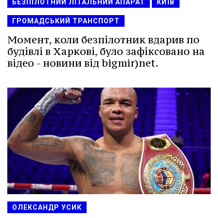
БЕЗПІЛОТНИЙ ЛІТАЛЬНИЙ АПАРАТ
КИЇВ
ГРОМАДСЬКИЙ ТРАНСПОРТ
Момент, коли безпілотник вдарив по
будівлі в Харкові, було зафіксовано на
відео - новини від bigmir)net.
ОЛЕКСАНДР УСИК