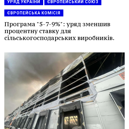
УРЯД УКРАЇНИ
ЄВРОПЕЙСЬКИЙ СОЮЗ
ЄВРОПЕЙСЬКА КОМІСІЯ
Програма "5-7-9%": уряд зменшив
процентну ставку для
сільськогосподарських виробників.