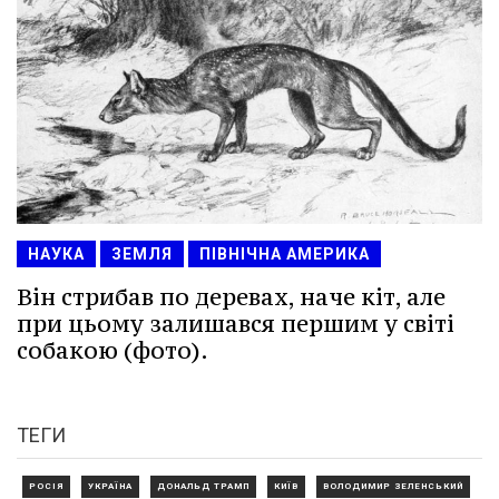
НАУКА
ЗЕМЛЯ
ПІВНІЧНА АМЕРИКА
Він стрибав по деревах, наче кіт, але
при цьому залишався першим у світі
собакою (фото).
ТЕГИ
РОСІЯ
УКРАЇНА
ДОНАЛЬД ТРАМП
КИЇВ
ВОЛОДИМИР ЗЕЛЕНСЬКИЙ