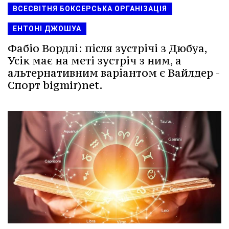
ВСЕСВІТНЯ БОКСЕРСЬКА ОРГАНІЗАЦІЯ
ЕНТОНІ ДЖОШУА
Фабіо Вордлі: після зустрічі з Дюбуа,
Усік має на меті зустріч з ним, а
альтернативним варіантом є Вайлдер -
Спорт bigmir)net.