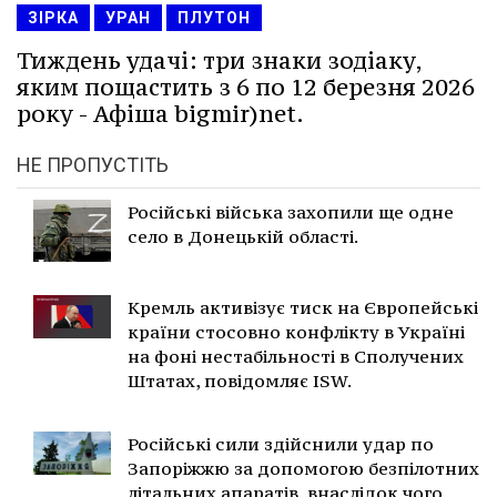
ЗІРКА
УРАН
ПЛУТОН
Тиждень удачі: три знаки зодіаку,
яким пощастить з 6 по 12 березня 2026
року - Афіша bigmir)net.
НЕ ПРОПУСТІТЬ
Російські війська захопили ще одне
село в Донецькій області.
Кремль активізує тиск на Європейські
країни стосовно конфлікту в Україні
на фоні нестабільності в Сполучених
Штатах, повідомляє ISW.
Російські сили здійснили удар по
Запоріжжю за допомогою безпілотних
літальних апаратів, внаслідок чого