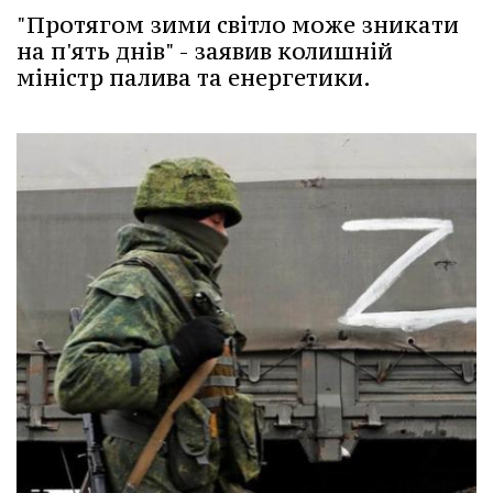
"Протягом зими світло може зникати
на п'ять днів" - заявив колишній
міністр палива та енергетики.