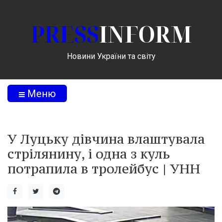
PRESS
INFORM
Новини України та світу
Меню
У Луцьку дівчина влаштувала
стрілянину, і одна з куль
потрапила в тролейбус | УНН