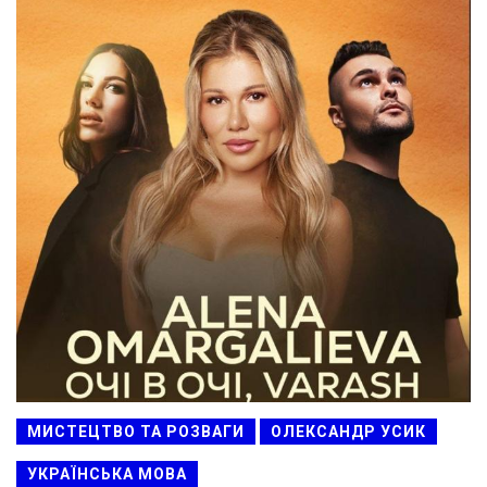
МИСТЕЦТВО ТА РОЗВАГИ
ОЛЕКСАНДР УСИК
УКРАЇНСЬКА МОВА