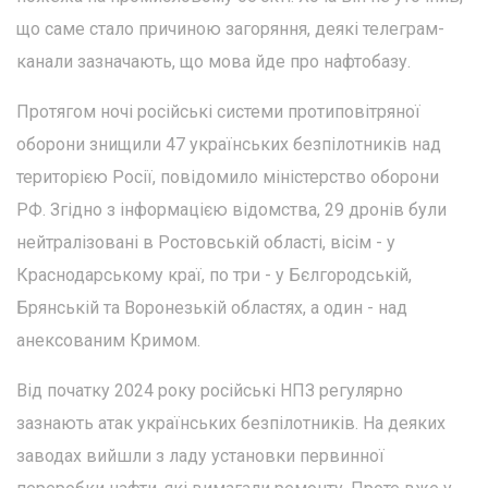
що саме стало причиною загоряння, деякі телеграм-
канали зазначають, що мова йде про нафтобазу.
Протягом ночі російські системи протиповітряної
оборони знищили 47 українських безпілотників над
територією Росії, повідомило міністерство оборони
РФ. Згідно з інформацією відомства, 29 дронів були
нейтралізовані в Ростовській області, вісім - у
Краснодарському краї, по три - у Бєлгородській,
Брянській та Воронезькій областях, а один - над
анексованим Кримом.
Від початку 2024 року російські НПЗ регулярно
зазнають атак українських безпілотників. На деяких
заводах вийшли з ладу установки первинної