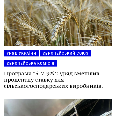
УРЯД УКРАЇНИ
ЄВРОПЕЙСЬКИЙ СОЮЗ
ЄВРОПЕЙСЬКА КОМІСІЯ
Програма "5-7-9%": уряд зменшив
процентну ставку для
сільськогосподарських виробників.