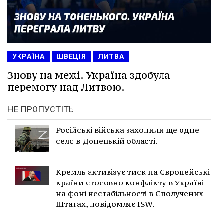
УКРАЇНА
ШВЕЦІЯ
ЛИТВА
Знову на межі. Україна здобула
перемогу над Литвою.
НЕ ПРОПУСТІТЬ
Російські війська захопили ще одне
село в Донецькій області.
Кремль активізує тиск на Європейські
країни стосовно конфлікту в Україні
на фоні нестабільності в Сполучених
Штатах, повідомляє ISW.