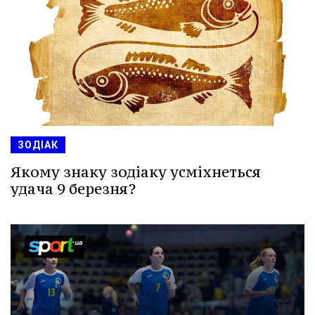
ЗОДІАК
Якому знаку зодіаку усміхнеться
удача 9 березня?