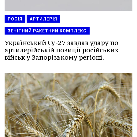
РОСІЯ
АРТИЛЕРІЯ
ЗЕНІТНИЙ РАКЕТНИЙ КОМПЛЕКС
Український Су-27 завдав удару по
артилерійській позиції російських
військ у Запорізькому регіоні.