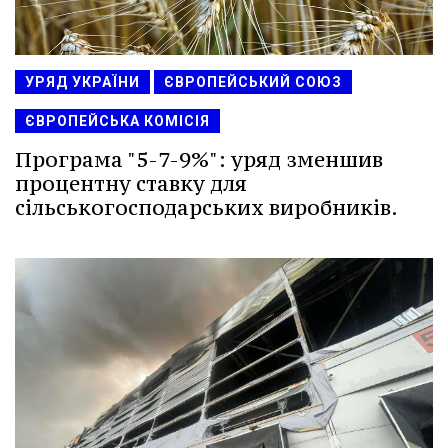
УРЯД УКРАЇНИ
ЄВРОПЕЙСЬКИЙ СОЮЗ
ЄВРОПЕЙСЬКА КОМІСІЯ
Програма "5-7-9%": уряд зменшив
процентну ставку для
сільськогосподарських виробників.