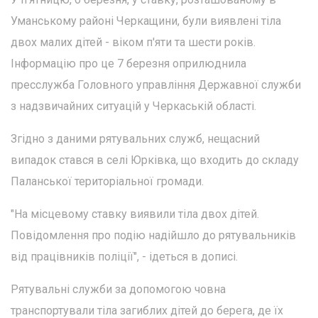
Уманському районі Черкащини, були виявлені тіла
двох малих дітей - віком п'яти та шести років.
Інформацію про це 7 березня оприлюднила
пресслужба Головного управління Державної служби
з надзвичайних ситуацій у Черкаській області.
Згідно з даними рятувальних служб, нещасний
випадок стався в селі Юрківка, що входить до складу
Паланської територіальної громади.
"На місцевому ставку виявили тіла двох дітей.
Повідомлення про подію надійшло до рятувальників
від працівників поліції", - ідеться в дописі.
Рятувальні служби за допомогою човна
транспортували тіла загиблих дітей до берега, де їх