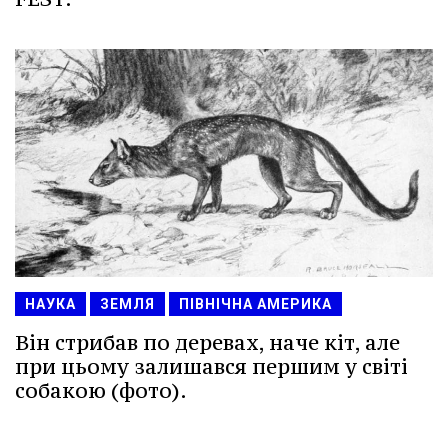
НАУКА
ЗЕМЛЯ
ПІВНІЧНА АМЕРИКА
Він стрибав по деревах, наче кіт, але
при цьому залишався першим у світі
собакою (фото).