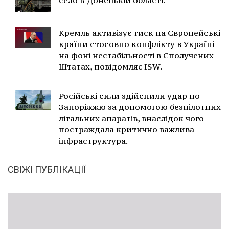
село в Донецькій області.
Кремль активізує тиск на Європейські
країни стосовно конфлікту в Україні
на фоні нестабільності в Сполучених
Штатах, повідомляє ISW.
Російські сили здійснили удар по
Запоріжжю за допомогою безпілотних
літальних апаратів, внаслідок чого
постраждала критично важлива
інфраструктура.
СВІЖІ ПУБЛІКАЦІЇ