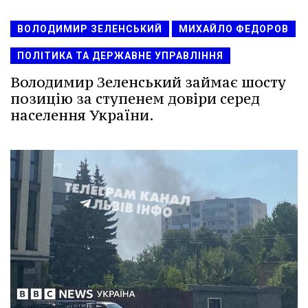
ВОЛОДИМИР ЗЕЛЕНСЬКИЙ
МИХАЙЛО ФЕДОРОВ
ПОЛІТИКА ТА ДЕРЖАВНЕ УПРАВЛІННЯ
Володимир Зеленський займає шосту
позицію за ступенем довіри серед
населення України.