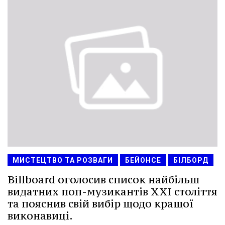
МИСТЕЦТВО ТА РОЗВАГИ
БЕЙОНСЕ
БІЛБОРД
Billboard оголосив список найбільш
видатних поп-музикантів XXI століття
та пояснив свій вибір щодо кращої
виконавиці.