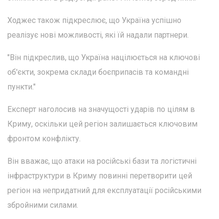
Ходжес також підкреслює, що Україна успішно
реалізує нові можливості, які їй надали партнери.
"Він підкреслив, що Україна націлюється на ключові
об'єкти, зокрема склади боєприпасів та командні
пункти."
Експерт наголосив на значущості ударів по цілям в
Криму, оскільки цей регіон залишається ключовим
фронтом конфлікту.
Він вважає, що атаки на російські бази та логістичні
інфраструктури в Криму повинні перетворити цей
регіон на непридатний для експлуатації російськими
збройними силами.