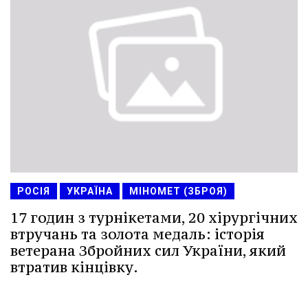
РОСІЯ
УКРАЇНА
МІНОМЕТ (ЗБРОЯ)
17 годин з турнікетами, 20 хірургічних
втручань та золота медаль: історія
ветерана Збройних сил України, який
втратив кінцівку.