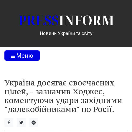
PRESS
INFORM
Новини України та світу
Меню
Україна досягає своєчасних
цілей, - зазначив Ходжес,
коментуючи удари західними
"далекобійниками" по Росії.