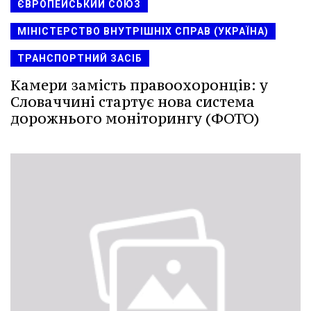
ЄВРОПЕЙСЬКИЙ СОЮЗ
МІНІСТЕРСТВО ВНУТРІШНІХ СПРАВ (УКРАЇНА)
ТРАНСПОРТНИЙ ЗАСІБ
Камери замість правоохоронців: у
Словаччині стартує нова система
дорожнього моніторингу (ФОТО)