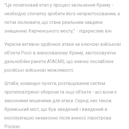
"Це початковий етап у процесі звільнення Криму -
необхідно спочатку зробити його непристосованим, а
потім ізолювати, що стане реальним завдяки
знищенню Керченського мосту," - підкреслив він.
Україна активно здійснює атаки на ключові військові
об'єкти Росії в анексованому Криму, застосовуючи
дальнобійні ракети ATACMS, що значно послаблює
російські військові можливості.
Штаби, командні пункти, розташування систем
протиповітряної оборони та інші об'єкти - всі вони є
законними мішенями для атаки. Серед них також
Кримський міст, що був зведений і введений в
експлуатацію незаконно після анексії півострова
Росією.