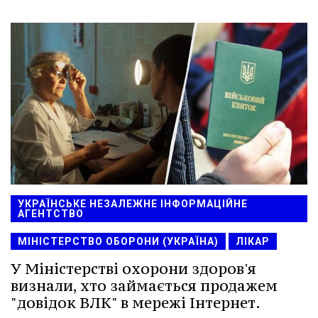
УКРАЇНСЬКЕ НЕЗАЛЕЖНЕ ІНФОРМАЦІЙНЕ
АГЕНТСТВО
МІНІСТЕРСТВО ОБОРОНИ (УКРАЇНА)
ЛІКАР
У Міністерстві охорони здоров'я
визнали, хто займається продажем
"довідок ВЛК" в мережі Інтернет.