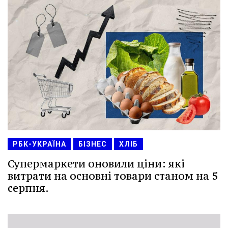
РБК-УКРАЇНА
БІЗНЕС
ХЛІБ
Супермаркети оновили ціни: які
витрати на основні товари станом на 5
серпня.