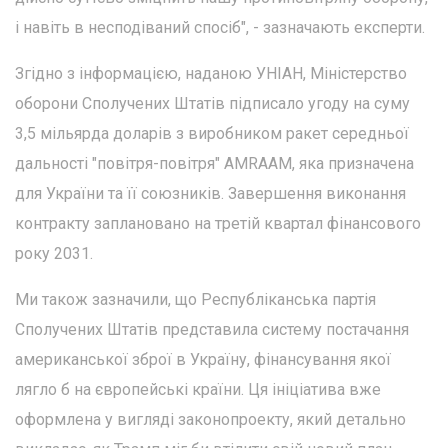
і навіть в несподіваний спосіб", - зазначають експерти.
Згідно з інформацією, наданою УНІАН, Міністерство
оборони Сполучених Штатів підписало угоду на суму
3,5 мільярда доларів з виробником ракет середньої
дальності "повітря-повітря" AMRAAM, яка призначена
для України та її союзників. Завершення виконання
контракту заплановано на третій квартал фінансового
року 2031.
Ми також зазначили, що Республіканська партія
Сполучених Штатів представила систему постачання
американської зброї в Україну, фінансування якої
лягло б на європейські країни. Ця ініціатива вже
оформлена у вигляді законопроекту, який детально