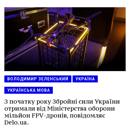
ВОЛОДИМИР ЗЕЛЕНСЬКИЙ
УКРАЇНА
УКРАЇНСЬКА МОВА
З початку року Збройні сили України
отримали від Міністерства оборони
мільйон FPV-дронів, повідомляє
Delo.ua.