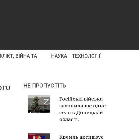
ЛІКТ, ВІЙНА ТА
НАУКА
ТЕХНОЛОГІЇ
ого
НЕ ПРОПУСТІТЬ
Російські війська
захопили ще одне
село в Донецькій
області.
Кремль активізує