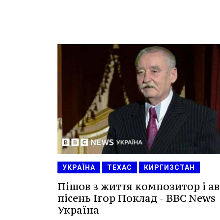
УКРАЇНА
ТЕХАС
КИРГИЗСТАН
Пішов з життя композитор і а
пісень Ігор Поклад - BBC News
Україна