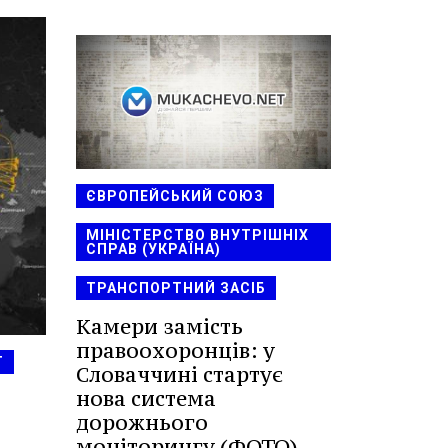
ЄВРОПЕЙСЬКИЙ СОЮЗ
МІНІСТЕРСТВО ВНУТРІШНІХ
СПРАВ (УКРАЇНА)
ТРАНСПОРТНИЙ ЗАСІБ
Камери замість
правоохоронців: у
Т
Словаччині стартує
нова система
дорожнього
моніторингу (ФОТО)