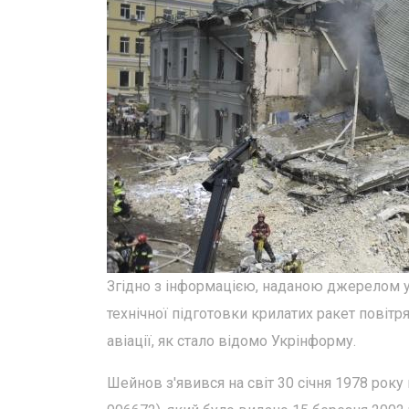
Згідно з інформацією, наданою джерелом у в
технічної підготовки крилатих ракет повітр
авіації, як стало відомо Укрінформу.
Шейнов з'явився на світ 30 січня 1978 року 