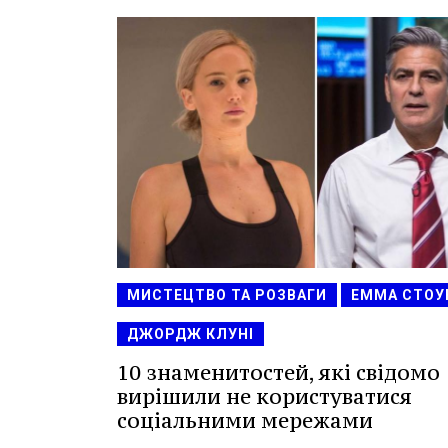
МИСТЕЦТВО ТА РОЗВАГИ
ЕММА СТОУ
ДЖОРДЖ КЛУНІ
10 знаменитостей, які свідомо
вирішили не користуватися
соціальними мережами