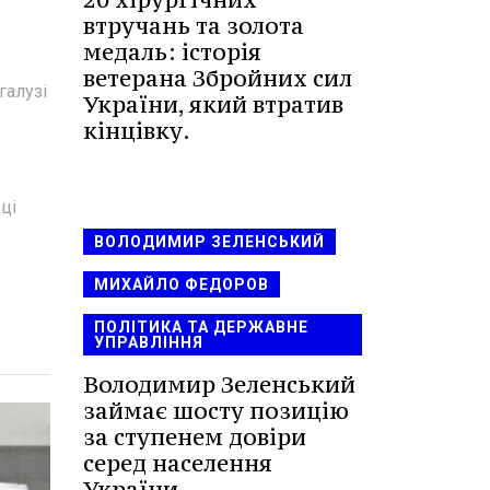
втручань та золота
медаль: історія
ветерана Збройних сил
галузі
України, який втратив
кінцівку.
ці
ВОЛОДИМИР ЗЕЛЕНСЬКИЙ
МИХАЙЛО ФЕДОРОВ
ПОЛІТИКА ТА ДЕРЖАВНЕ
УПРАВЛІННЯ
Володимир Зеленський
займає шосту позицію
за ступенем довіри
серед населення
України.