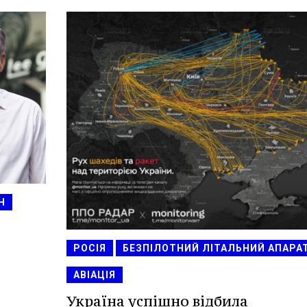
Н
РОСІЯ
БЕЗПІЛОТНИЙ ЛІТАЛЬНИЙ АПАРА
АВІАЦІЯ
Україна успішно відбила