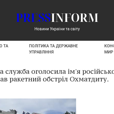
PRESS
INFORM
Новини України та світу
О ТА
ПОЛІТИКА ТА ДЕРЖАВНЕ
КОНФ
УПРАВЛІННЯ
МИР
а служба оголосила ім'я російськ
ав ракетний обстріл Охматдиту.