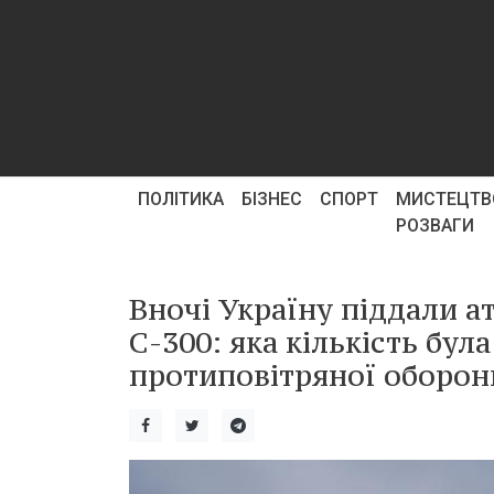
ПОЛІТИКА
БІЗНЕС
СПОРТ
МИСТЕЦТВ
РОЗВАГИ
Вночі Україну піддали ат
С-300: яка кількість бу
протиповітряної оборон