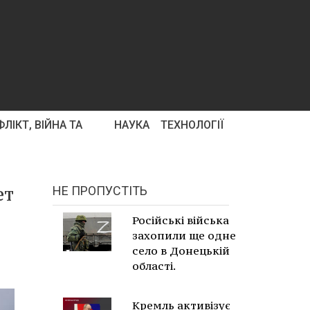
ЛІКТ, ВІЙНА ТА
НАУКА
ТЕХНОЛОГІЇ
ет
НЕ ПРОПУСТІТЬ
Російські війська
захопили ще одне
село в Донецькій
області.
Кремль активізує