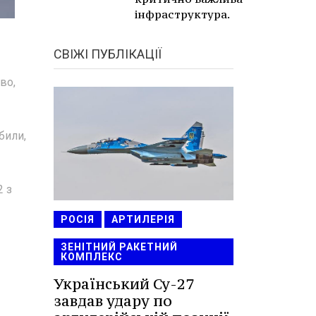
інфраструктура.
СВІЖІ ПУБЛІКАЦІЇ
во,
били,
2 з
РОСІЯ
АРТИЛЕРІЯ
ЗЕНІТНИЙ РАКЕТНИЙ
КОМПЛЕКС
Український Су-27
завдав удару по