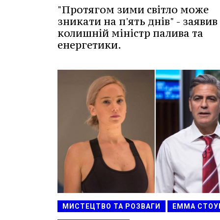
"Протягом зими світло може
зникати на п'ять днів" - заявив
колишній міністр палива та
енергетики.
МИСТЕЦТВО ТА РОЗВАГИ
ЕММА СТОУ