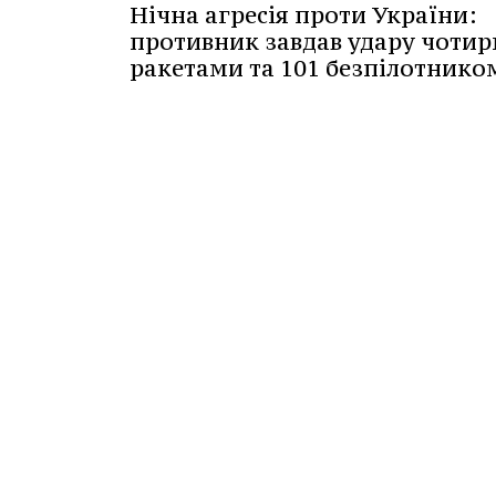
Нічна агресія проти України:
противник завдав удару чоти
ракетами та 101 безпілотнико