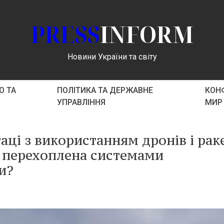
PRESS
INFORM
Новини України та світу
О ТА
ПОЛІТИКА ТА ДЕРЖАВНЕ
КОНФ
УПРАВЛІННЯ
МИР
аці з використанням дронів і рак
ла перехоплена системами
и?