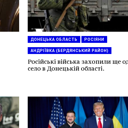
ДОНЕЦЬКА ОБЛАСТЬ
РОСІЯНИ
АНДРІЇВКА (БЕРДЯНСЬКИЙ РАЙОН)
Російські війська захопили ще о
село в Донецькій області.