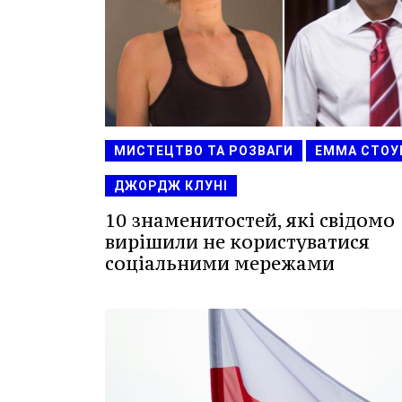
МИСТЕЦТВО ТА РОЗВАГИ
ЕММА СТОУ
ДЖОРДЖ КЛУНІ
10 знаменитостей, які свідомо
вирішили не користуватися
соціальними мережами