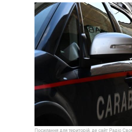
Посилання для територій, де сайт Радіо Св