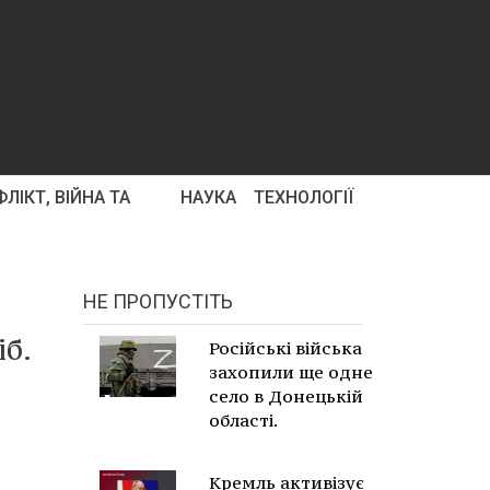
ЛІКТ, ВІЙНА ТА
НАУКА
ТЕХНОЛОГІЇ
НЕ ПРОПУСТІТЬ
іб.
Російські війська
захопили ще одне
село в Донецькій
області.
Кремль активізує