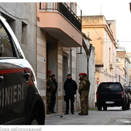
обода заблокований