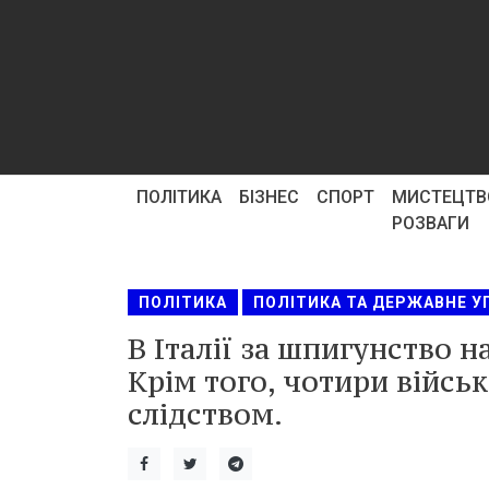
ПОЛІТИКА
БІЗНЕС
СПОРТ
МИСТЕЦТВ
РОЗВАГИ
ПОЛІТИКА
ПОЛІТИКА ТА ДЕРЖАВНЕ У
В Італії за шпигунство н
Крім того, чотири війсь
слідством.