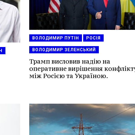
ВОЛОДИМИР ПУТІН
РОСІЯ
ВОЛОДИМИР ЗЕЛЕНСЬКИЙ
Н
Трамп висловив надію на
оперативне вирішення конфлікт
між Росією та Україною.