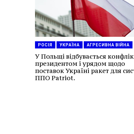
РОСІЯ
УКРАЇНА
АГРЕСИВНА ВІЙНА
У Польщі відбувається конфлік
президентом і урядом щодо
поставок Україні ракет для си
ППО Patriot.