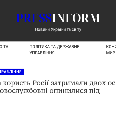
PRESS
INFORM
Новини України та світу
О ТА
ПОЛІТИКА ТА ДЕРЖАВНЕ
КОНФ
УПРАВЛІННЯ
МИР
ПРАВЛІННЯ
а користь Росії затримали двох ос
ковослужбовці опинилися під