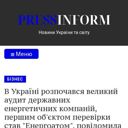
PRESS
INFORM
Новини України та світу
Меню
БІЗНЕС
В Україні розпочався великий
аудит державних
енергетичних компаній,
першим об'єктом перевірки
став "Енергоатом", повідомила