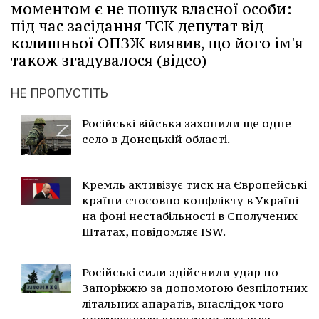
моментом є не пошук власної особи:
під час засідання ТСК депутат від
колишньої ОПЗЖ виявив, що його ім'я
також згадувалося (відео)
НЕ ПРОПУСТІТЬ
Російські війська захопили ще одне
село в Донецькій області.
Кремль активізує тиск на Європейські
країни стосовно конфлікту в Україні
на фоні нестабільності в Сполучених
Штатах, повідомляє ISW.
Російські сили здійснили удар по
Запоріжжю за допомогою безпілотних
літальних апаратів, внаслідок чого