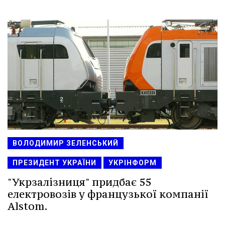
ВОЛОДИМИР ЗЕЛЕНСЬКИЙ
ПРЕЗИДЕНТ УКРАЇНИ
УКРІНФОРМ
"Укрзалізниця" придбає 55
електровозів у французької компанії
Alstom.