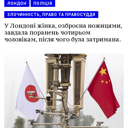
ЛОНДОН
ПОЛІЦІЯ
ЗЛОЧИННІСТЬ, ПРАВО ТА ПРАВОСУДДЯ
У Лондоні жінка, озброєна ножицями,
завдала поранень чотирьом
чоловікам, після чого була затримана.