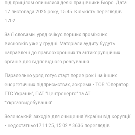
під прицілом опинилися деякі працівники Бюро. Дата:
17 листопада 2025 року, 15:45. Кількість переглядів:
1702.
За її словами, уряд очікує перших проміжних
висновків уже у грудні. Матеріали аудиту будуть
направлені до правоохоронних та антикорупційних
органів для відповідного реагування.
Паралельно уряд готує старт перевірок і на інших
енергетичних підприємствах, зокрема - ТОВ "Оператор
ГТС України", ПАТ "Центренерго" та АТ
"Укргазвидобування".
Зеленський: заходів для очищення України від корупції
- недостатньо17.11.25, 15:02 * 3636 переглядiв