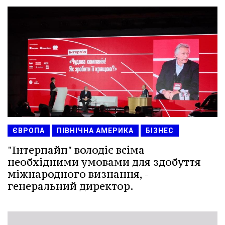
ЄВРОПА
ПІВНІЧНА АМЕРИКА
БІЗНЕС
"Інтерпайп" володіє всіма
необхідними умовами для здобуття
міжнародного визнання, -
генеральний директор.