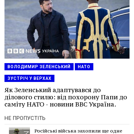
ВОЛОДИМИР ЗЕЛЕНСЬКИЙ
НАТО
ЗУСТРІЧ У ВЕРХАХ
Як Зеленський адаптувався до
ділового стилю: від похорону Папи до
саміту НАТО - новини BBC Україна.
НЕ ПРОПУСТІТЬ
Російські війська захопили ще одне