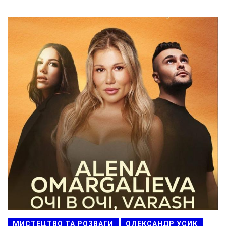
МИСТЕЦТВО ТА РОЗВАГИ
ОЛЕКСАНДР УСИК