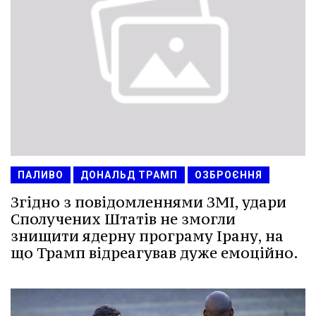
ПАЛИВО
ДОНАЛЬД ТРАМП
ОЗБРОЄННЯ
Згідно з повідомленнями ЗМІ, удари
Сполучених Штатів не змогли
знищити ядерну програму Ірану, на
що Трамп відреагував дуже емоційно.