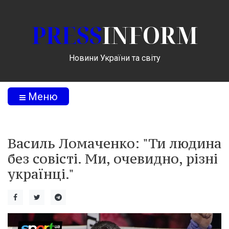
PRESS
INFORM
Новини України та світу
Меню
Василь Ломаченко: "Ти людина
без совісті. Ми, очевидно, різні
українці."