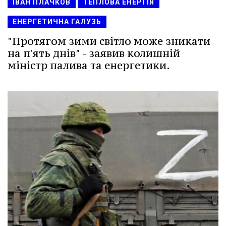
ІВАН ПЛАЧКОВ
ТЕПЛОВА ЕНЕРГІЯ
ЕНЕРГЕТИЧНА ГАЛУЗЬ
"Протягом зими світло може зникати
на п'ять днів" - заявив колишній
міністр палива та енергетики.