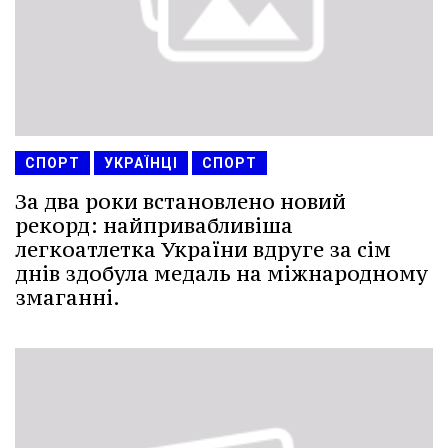
СПОРТ
УКРАЇНЦІ
СПОРТ
За два роки встановлено новий
рекорд: найпривабливіша
легкоатлетка України вдруге за сім
днів здобула медаль на міжнародному
змаганні.