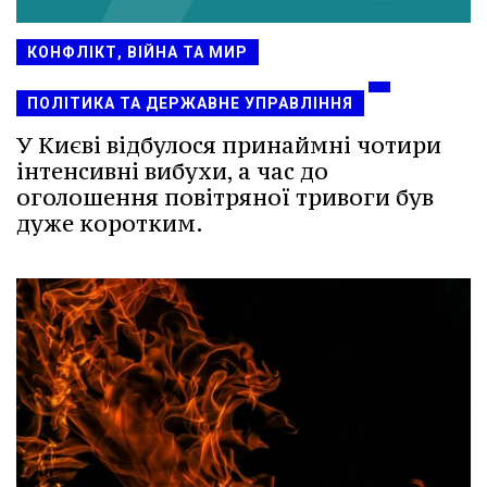
КОНФЛІКТ, ВІЙНА ТА МИР
ПОЛІТИКА ТА ДЕРЖАВНЕ УПРАВЛІННЯ
У Києві відбулося принаймні чотири
інтенсивні вибухи, а час до
оголошення повітряної тривоги був
дуже коротким.