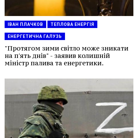
ІВАН ПЛАЧКОВ
ТЕПЛОВА ЕНЕРГІЯ
ЕНЕРГЕТИЧНА ГАЛУЗЬ
"Протягом зими світло може зникати
на п'ять днів" - заявив колишній
міністр палива та енергетики.