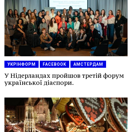
УКРІНФОРМ
FACEBOOK
АМСТЕРДАМ
У Нідерландах пройшов третій форум
української діаспори.