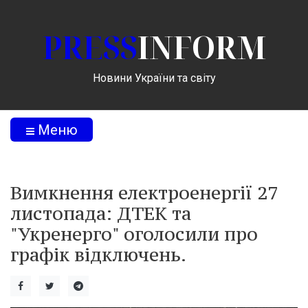
PRESS
INFORM
Новини України та світу
Меню
Вимкнення електроенергії 27
листопада: ДТЕК та
"Укренерго" оголосили про
графік відключень.