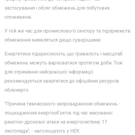
застосування і обсяг обмежень для побутових
споживачів:
У той же час для промислового сектору та підприємств
обмеження виявляться дещо суворішими:
Енергетики підкреслюють, що тривалість і масштаб
обмежень можуть варіюватися протягом доби. Тож
для отримання найсвіжішої інформації
рекомендується звертатися до офіційних ресурсів
обленерго.
"Причина тимчасового запровадження обмежень -
пошкодження енергообʼєктів під час масованої
ракетно-дронової атаки на енергосистему 17
листопада", - наголошують у НЕК.