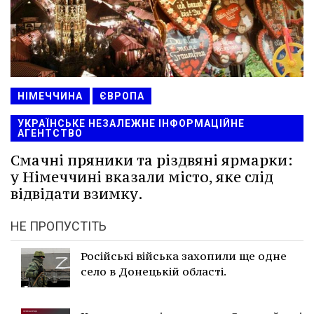
НІМЕЧЧИНА
ЄВРОПА
УКРАЇНСЬКЕ НЕЗАЛЕЖНЕ ІНФОРМАЦІЙНЕ
АГЕНТСТВО
Смачні пряники та різдвяні ярмарки:
у Німеччині вказали місто, яке слід
відвідати взимку.
НЕ ПРОПУСТІТЬ
Російські війська захопили ще одне
село в Донецькій області.