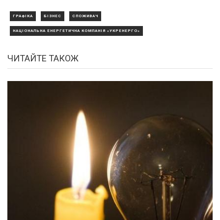
ГРАФІКА
БІЗНЕС
СПОЖИВАЧ
НАЦІОНАЛЬНА ЕНЕРГЕТИЧНА КОМПАНІЯ «УКРЕНЕРГО»
ЧИТАЙТЕ ТАКОЖ