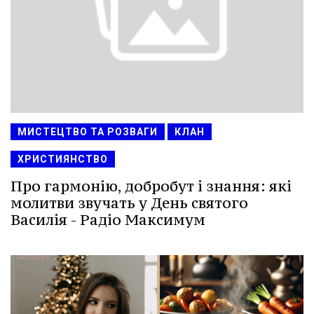
МИСТЕЦТВО ТА РОЗВАГИ
КЛАН
ХРИСТИЯНСТВО
Про гармонію, добробут і знання: які
молитви звучать у День святого
Василія - Радіо Максимум