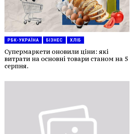
РБК-УКРАЇНА
БІЗНЕС
ХЛІБ
Супермаркети оновили ціни: які
витрати на основні товари станом на 5
серпня.