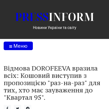
PRESS
INFORM
Новини України та світу
Меню
Відмова DOROFEEVA вразила
всіх: Кошовий виступив з
пропозицією "раз-на-раз" для
тих, хто має зауваження до
"Квартал 95".