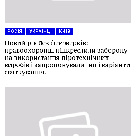
РОСІЯ
УКРАЇНЦІ
КИЇВ
Новий рік без феєрверків:
правоохоронці підкреслили заборону
на використання піротехнічних
виробів і запропонували інші варіанти
святкування.