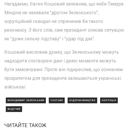
Нагадаємо, Євген Кошовий запевнив, що якби Тимура
Міндіча не називали "другом Зеленського",
корупційний скандал не спричинив би такого
резонансу. З його слів, сам президент описав ситуацію
як "дуже сильну підставу" і "удар під дах".
Кошовий висловив думку, що Зеленському можуть
надходити спотворені дані і деякі моменти можуть
бути замовчувані. Проте він підкреслив, що основним
пріоритетом для президента залишаються українські
військові.
ВОЛОДИМИР ЗЕЛЕНСЬКИЙ
YOUTUBE
ПІДПРИЄМНИЦТВО
КОРУПЦІЯ
ВЕДУЧИЙ
ЧИТАЙТЕ ТАКОЖ