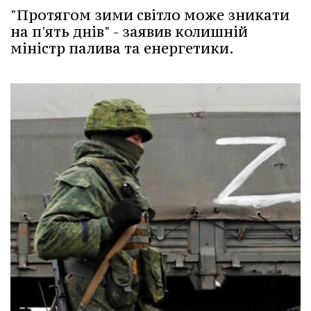
"Протягом зими світло може зникати
на п'ять днів" - заявив колишній
міністр палива та енергетики.