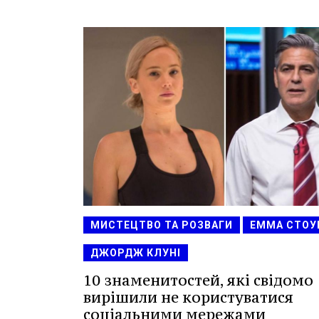
МИСТЕЦТВО ТА РОЗВАГИ
ЕММА СТОУ
ДЖОРДЖ КЛУНІ
10 знаменитостей, які свідомо
вирішили не користуватися
соціальними мережами