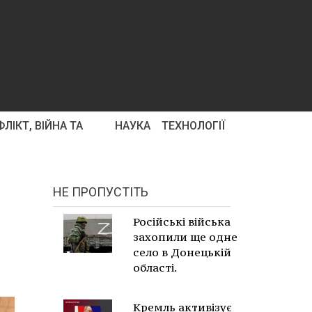
ЛІКТ, ВІЙНА ТА
НАУКА
ТЕХНОЛОГІЇ
НЕ ПРОПУСТІТЬ
Російські війська
захопили ще одне
село в Донецькій
області.
Кремль активізує