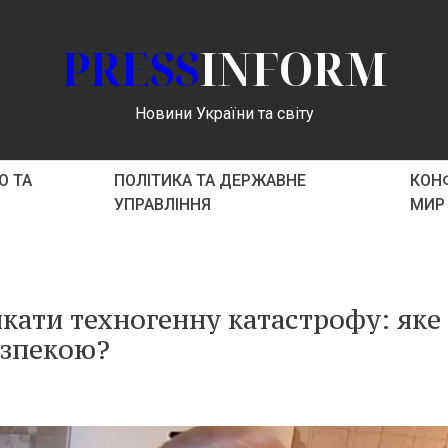
PRESS
INFORM
Новини України та світу
О ТА
ПОЛІТИКА ТА ДЕРЖАВНЕ
КОНФ
УПРАВЛІННЯ
МИР
кати техногенну катастрофу: яке
езпекою?