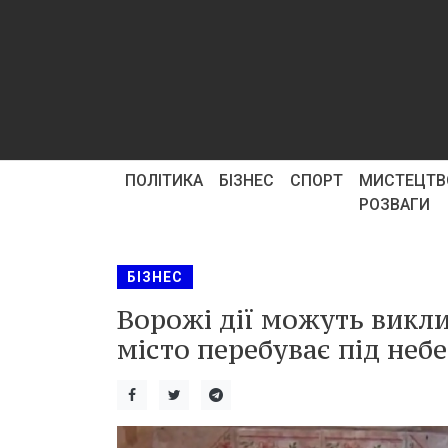
ПОЛІТИКА
БІЗНЕС
СПОРТ
МИСТЕЦТВ
РОЗВАГИ
БІЗНЕС
Ворожі дії можуть викли
місто перебуває під неб