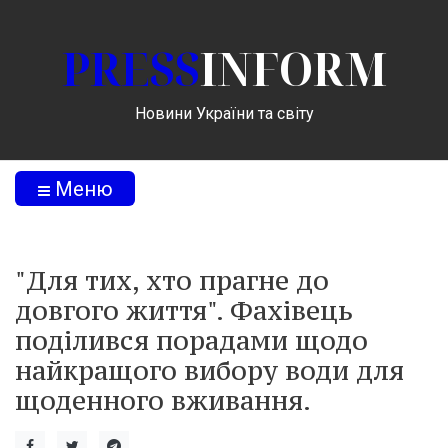
PRESS
INFORM
Новини України та світу
Меню
"Для тих, хто прагне до
довгого життя". Фахівець
поділився порадами щодо
найкращого вибору води для
щоденного вживання.