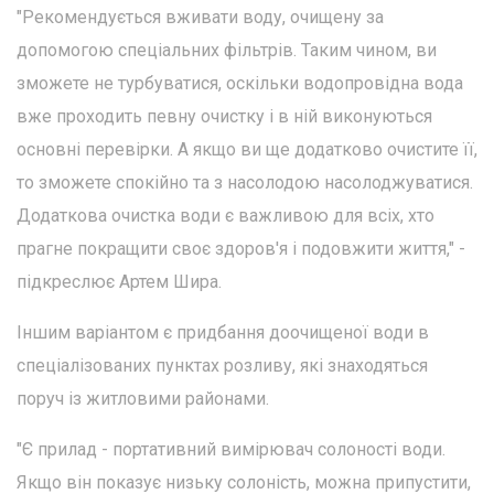
"Рекомендується вживати воду, очищену за
допомогою спеціальних фільтрів. Таким чином, ви
зможете не турбуватися, оскільки водопровідна вода
вже проходить певну очистку і в ній виконуються
основні перевірки. А якщо ви ще додатково очистите її,
то зможете спокійно та з насолодою насолоджуватися.
Додаткова очистка води є важливою для всіх, хто
прагне покращити своє здоров'я і подовжити життя," -
підкреслює Артем Шира.
Іншим варіантом є придбання доочищеної води в
спеціалізованих пунктах розливу, які знаходяться
поруч із житловими районами.
"Є прилад - портативний вимірювач солоності води.
Якщо він показує низьку солоність, можна припустити,