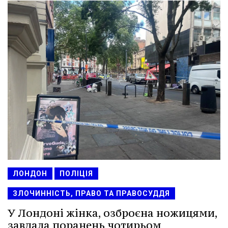
ЛОНДОН
ПОЛІЦІЯ
ЗЛОЧИННІСТЬ, ПРАВО ТА ПРАВОСУДДЯ
У Лондоні жінка, озброєна ножицями,
завдала поранень чотирьом