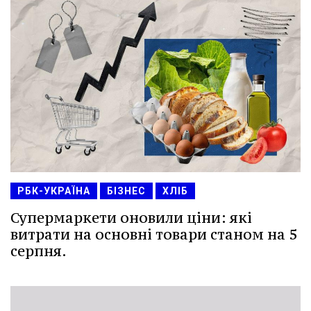
РБК-УКРАЇНА
БІЗНЕС
ХЛІБ
Супермаркети оновили ціни: які
витрати на основні товари станом на 5
серпня.