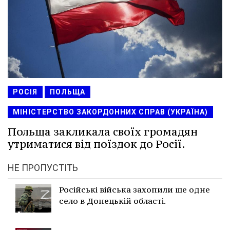
РОСІЯ
ПОЛЬЩА
МІНІСТЕРСТВО ЗАКОРДОННИХ СПРАВ (УКРАЇНА)
Польща закликала своїх громадян
утриматися від поїздок до Росії.
НЕ ПРОПУСТІТЬ
Російські війська захопили ще одне
село в Донецькій області.