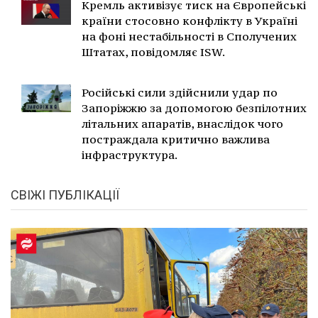
Кремль активізує тиск на Європейські
країни стосовно конфлікту в Україні
на фоні нестабільності в Сполучених
Штатах, повідомляє ISW.
Російські сили здійснили удар по
Запоріжжю за допомогою безпілотних
літальних апаратів, внаслідок чого
постраждала критично важлива
інфраструктура.
СВІЖІ ПУБЛІКАЦІЇ