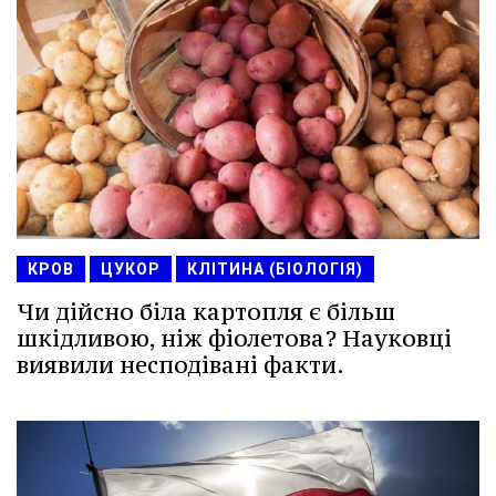
КРОВ
ЦУКОР
КЛІТИНА (БІОЛОГІЯ)
Чи дійсно біла картопля є більш
шкідливою, ніж фіолетова? Науковці
виявили несподівані факти.