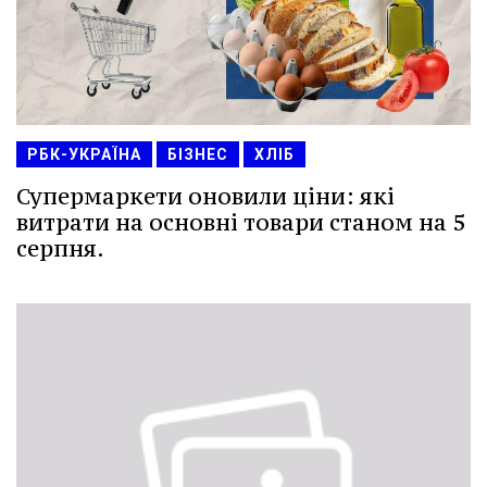
РБК-УКРАЇНА
БІЗНЕС
ХЛІБ
Супермаркети оновили ціни: які
витрати на основні товари станом на 5
серпня.