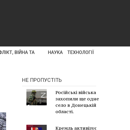
ЛІКТ, ВІЙНА ТА
НАУКА
ТЕХНОЛОГІЇ
НЕ ПРОПУСТІТЬ
Російські війська
захопили ще одне
село в Донецькій
області.
Кремль активізує