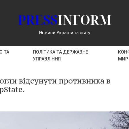
PRESS
INFORM
Новини України та світу
О ТА
ПОЛІТИКА ТА ДЕРЖАВНЕ
КОНФ
УПРАВЛІННЯ
МИР
огли відсунути противника в
pState.