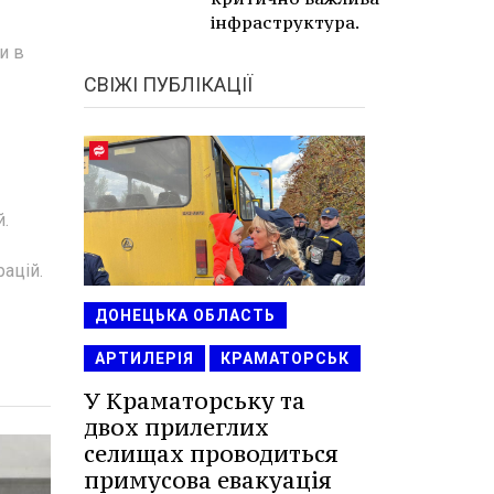
інфраструктура.
и в
СВІЖІ ПУБЛІКАЦІЇ
й.
ацій.
ДОНЕЦЬКА ОБЛАСТЬ
АРТИЛЕРІЯ
КРАМАТОРСЬК
У Краматорську та
двох прилеглих
селищах проводиться
примусова евакуація