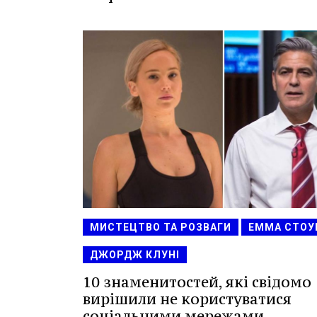
МИСТЕЦТВО ТА РОЗВАГИ
ЕММА СТОУ
ДЖОРДЖ КЛУНІ
10 знаменитостей, які свідомо
вирішили не користуватися
соціальними мережами