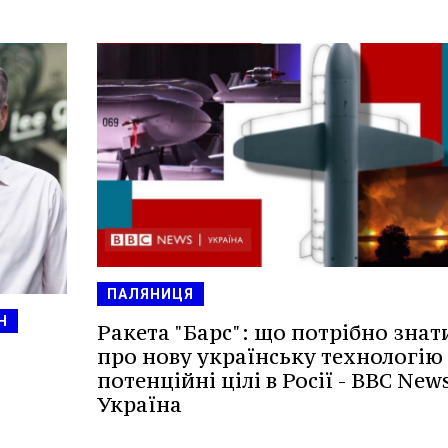
ПАЛЯНИЦЯ
Н
Ракета "Барс": що потрібно знат
про нову українську технологію т
потенційні цілі в Росії - BBC New
Україна