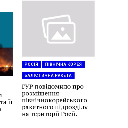
РОСІЯ
ПІВНІЧНА КОРЕЯ
БАЛІСТИЧНА РАКЕТА
ГУР повідомило про
розміщення
и
північнокорейського
а її
ракетного підрозділу
s
на території Росії.