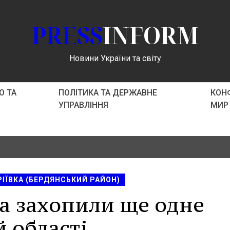
PRESS
INFORM
Новини України та світу
О ТА
ПОЛІТИКА ТА ДЕРЖАВНЕ
КОНФ
УПРАВЛІННЯ
МИР
ІЇВКА (БЕРДЯНСЬКИЙ РАЙОН)
ка захопили ще одне
 області.