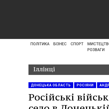
ПОЛІТИКА
БІЗНЕС
СПОРТ
МИСТЕЦТВ
РОЗВАГИ
Іллінці
ДОНЕЦЬКА ОБЛАСТЬ
РОСІЯНИ
АНДР
Російські війсь
село в Донецькій