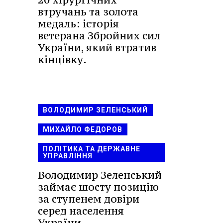
втручань та золота
медаль: історія
ветерана Збройних сил
України, який втратив
кінцівку.
ВОЛОДИМИР ЗЕЛЕНСЬКИЙ
МИХАЙЛО ФЕДОРОВ
ПОЛІТИКА ТА ДЕРЖАВНЕ
УПРАВЛІННЯ
Володимир Зеленський
займає шосту позицію
за ступенем довіри
серед населення
України.