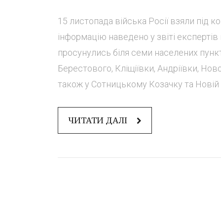
15 листопада війська Росії взяли під 
інформацію наведено у звіті експерті
просунулись біля семи населених пункт
Берестового, Кліщіївки, Андріївки, Нов
також у Сотницькому Козачку та Новій Іл
ЧИТАТИ ДАЛІ