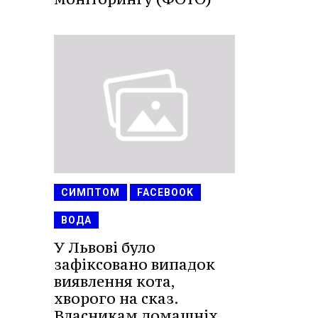
СИМПТОМ
FACEBOOK
ВОДА
У Львові було
зафіксовано випадок
виявлення кота,
хворого на сказ.
Власникам домашніх