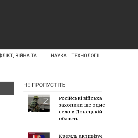
ЛІКТ, ВІЙНА ТА
НАУКА
ТЕХНОЛОГІЇ
НЕ ПРОПУСТІТЬ
Російські війська
захопили ще одне
село в Донецькій
області.
Кремль активізує