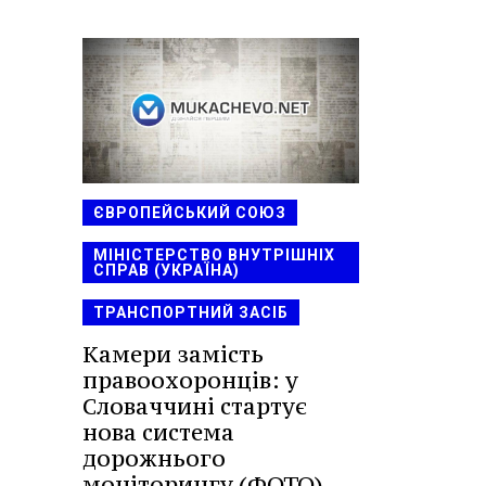
ЄВРОПЕЙСЬКИЙ СОЮЗ
МІНІСТЕРСТВО ВНУТРІШНІХ
СПРАВ (УКРАЇНА)
ТРАНСПОРТНИЙ ЗАСІБ
Камери замість
правоохоронців: у
Словаччині стартує
нова система
дорожнього
моніторингу (ФОТО)