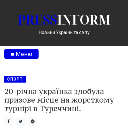
PRESS
INFORM
Новини України та світу
Меню
СПОРТ
20-річна українка здобула
призове місце на жорсткому
турнірі в Туреччині.