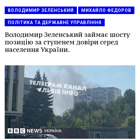
ВОЛОДИМИР ЗЕЛЕНСЬКИЙ
МИХАЙЛО ФЕДОРОВ
ПОЛІТИКА ТА ДЕРЖАВНЕ УПРАВЛІННЯ
Володимир Зеленський займає шосту
позицію за ступенем довіри серед
населення України.