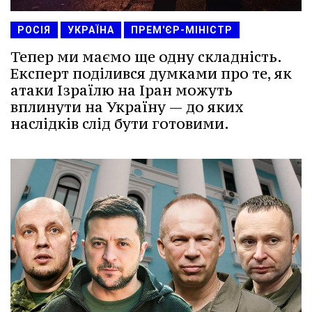
РОСІЯ
УКРАЇНА
ПРЕМ'ЄР-МІНІСТР
Тепер ми маємо ще одну складність.
Експерт поділився думками про те, як
атаки Ізраїлю на Іран можуть
вплинути на Україну — до яких
наслідків слід бути готовими.