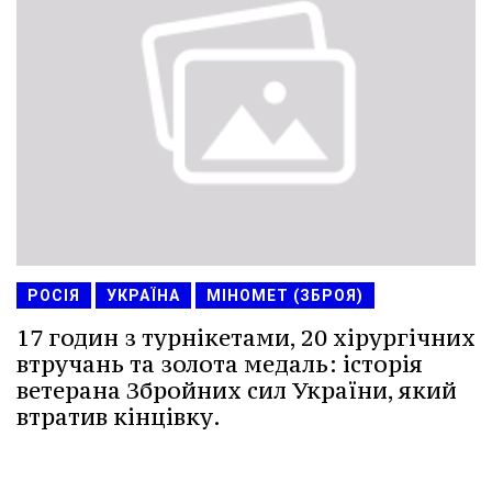
РОСІЯ
УКРАЇНА
МІНОМЕТ (ЗБРОЯ)
17 годин з турнікетами, 20 хірургічних
втручань та золота медаль: історія
ветерана Збройних сил України, який
втратив кінцівку.