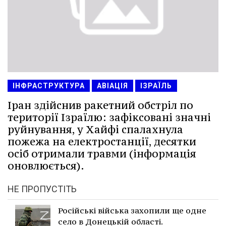
ІНФРАСТРУКТУРА
АВІАЦІЯ
ІЗРАЇЛЬ
Іран здійснив ракетний обстріл по
території Ізраїлю: зафіксовані значні
руйнування, у Хайфі спалахнула
пожежа на електростанції, десятки
осіб отримали травми (інформація
оновлюється).
НЕ ПРОПУСТІТЬ
Російські війська захопили ще одне
село в Донецькій області.