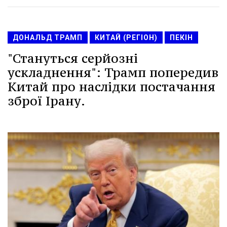
ДОНАЛЬД ТРАМП
КИТАЙ (РЕГІОН)
ПЕКІН
"Стануться серйозні
ускладнення": Трамп попередив
Китай про наслідки постачання
зброї Ірану.