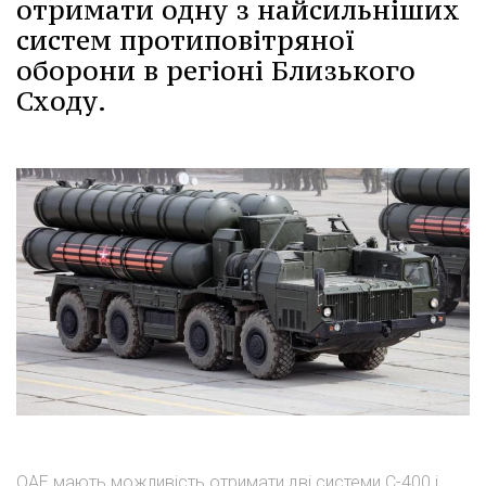
отримати одну з найсильніших
систем протиповітряної
оборони в регіоні Близького
Сходу.
ОАЕ мають можливість отримати дві системи С-400 і