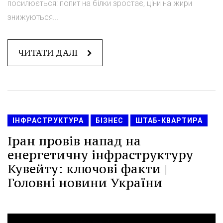
посилюється: попит на білки зростає, ціни на жири
знижуються...
ЧИТАТИ ДАЛІ
ІНФРАСТРУКТУРА
БІЗНЕС
ШТАБ-КВАРТИРА
Іран провів напад на
енергетичну інфраструктуру
Кувейту: ключові факти |
Головні новини України