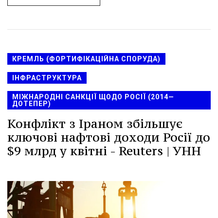
КРЕМЛЬ (ФОРТИФІКАЦІЙНА СПОРУДА)
ІНФРАСТРУКТУРА
МІЖНАРОДНІ САНКЦІЇ ЩОДО РОСІЇ (2014—
ДОТЕПЕР)
Конфлікт з Іраном збільшує
ключові нафтові доходи Росії до
$9 млрд у квітні - Reuters | УНН