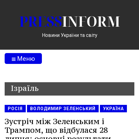
PRESS
INFORM
Новини України та світу
Меню
Ізраїль
РОСІЯ
ВОЛОДИМИР ЗЕЛЕНСЬКИЙ
УКРАЇНА
Зустріч між Зеленським і
Трампом, що відбулася 28
липня: основні результати