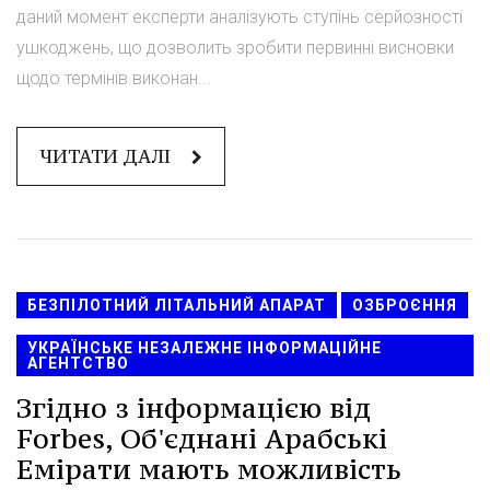
даний момент експерти аналізують ступінь серйозності
ушкоджень, що дозволить зробити первинні висновки
щодо термінів виконан...
ЧИТАТИ ДАЛІ
БЕЗПІЛОТНИЙ ЛІТАЛЬНИЙ АПАРАТ
ОЗБРОЄННЯ
УКРАЇНСЬКЕ НЕЗАЛЕЖНЕ ІНФОРМАЦІЙНЕ
АГЕНТСТВО
Згідно з інформацією від
Forbes, Об'єднані Арабські
Емірати мають можливість