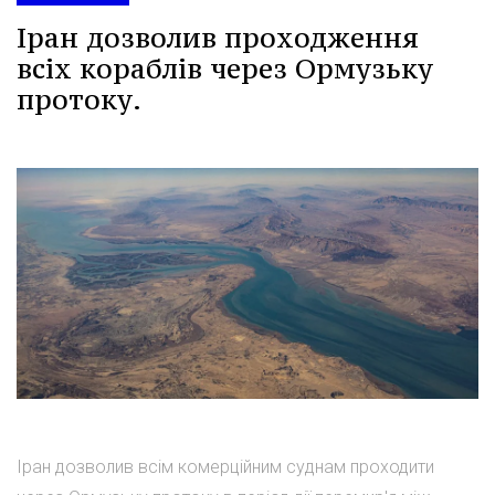
Іран дозволив проходження
всіх кораблів через Ормузьку
протоку.
Іран дозволив всім комерційним суднам проходити