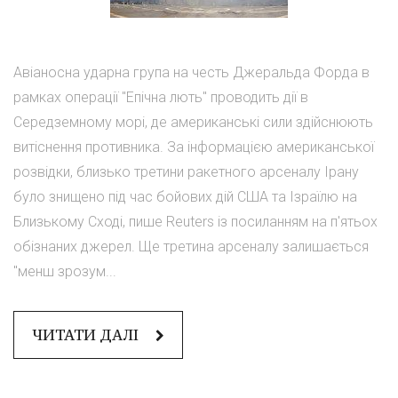
Авіаносна ударна група на честь Джеральда Форда в
рамках операції "Епічна лють" проводить дії в
Середземному морі, де американські сили здійснюють
витіснення противника. За інформацією американської
розвідки, близько третини ракетного арсеналу Ірану
було знищено під час бойових дій США та Ізраїлю на
Близькому Сході, пише Reuters із посиланням на п'ятьох
обізнаних джерел. Ще третина арсеналу залишається
"менш зрозум...
ЧИТАТИ ДАЛІ