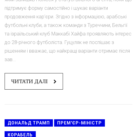
підтримує форму самостійно і шукає варіанти
продовження кар'єри. Згідно з інформацією, арабські
футбольні клуби, а також команди з Туреччини, Бельгії
та ізраїльський клуб Маккабі Хайфа проявляють інтерес
до 28-річного футболіста. Гуцуляк не поспішає з
рішенням і вважає, що найкращі варіанти отримає після
зав...
ЧИТАТИ ДАЛІ
ДОНАЛЬД ТРАМП
ПРЕМ'ЄР-МІНІСТР
КОРАБЕЛЬ