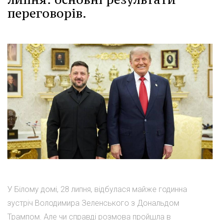
переговорів.
У Білому домі, 28 липня, відбулася майже годинна
зустріч Володимира Зеленського з Дональдом
Трампом. Але чи справді розмова пройшла в