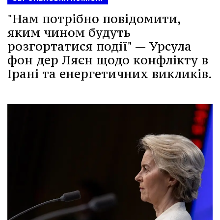
"Нам потрібно повідомити,
яким чином будуть
розгортатися події" — Урсула
фон дер Ляєн щодо конфлікту в
Ірані та енергетичних викликів.