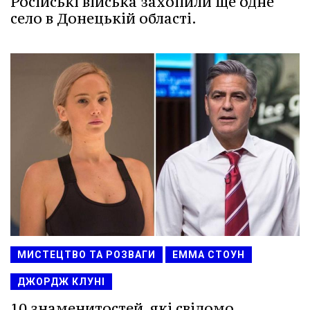
Російські війська захопили ще одне
село в Донецькій області.
МИСТЕЦТВО ТА РОЗВАГИ
ЕММА СТОУН
ДЖОРДЖ КЛУНІ
10 знаменитостей, які свідомо