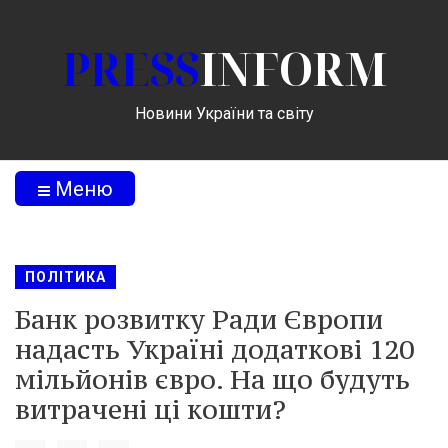
PRESS
INFORM
Новини України та світу
Меню
ПОЛІТИКА
Банк розвитку Ради Європи
надасть Україні додаткові 120
мільйонів євро. На що будуть
витрачені ці кошти?