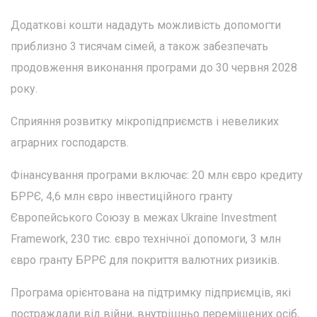
Додаткові кошти нададуть можливість допомогти
приблизно 3 тисячам сімей, а також забезпечать
продовження виконання програми до 30 червня 2028
року.
Сприяння розвитку мікропідприємств і невеликих
аграрних господарств.
Фінансування програми включає: 20 млн євро кредиту
БРРЄ, 4,6 млн євро інвестиційного гранту
Європейського Союзу в межах Ukraine Investment
Framework, 230 тис. євро технічної допомоги, 3 млн
євро гранту БРРЄ для покриття валютних ризиків.
Програма орієнтована на підтримку підприємців, які
постраждали від війни, внутрішньо переміщених осіб,