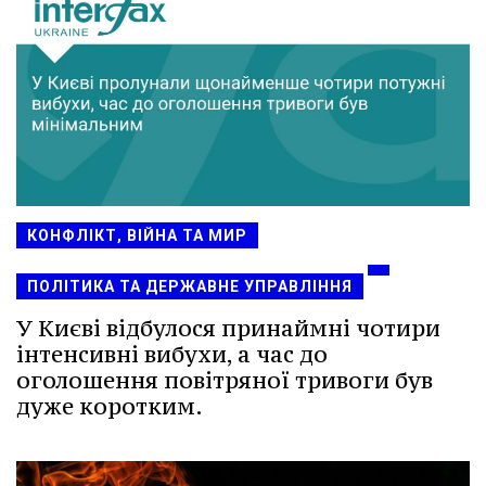
КОНФЛІКТ, ВІЙНА ТА МИР
ПОЛІТИКА ТА ДЕРЖАВНЕ УПРАВЛІННЯ
У Києві відбулося принаймні чотири
інтенсивні вибухи, а час до
оголошення повітряної тривоги був
дуже коротким.