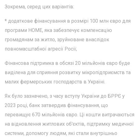
Зокрема, серед цих варіантів:
* додаткове фінансування в розмірі 100 млн євро для
програми HOME, яка забезпечує компенсацію
громадянам за житло, зруйноване внаслідок
повномасштабної агресії Росії;
Фінансова підтримка в обсязі 20 мільйонів євро буде
виділена для сприяння розвитку мікропідприємств та
малих фермерських господарств в Україні.
Як було зазначено, з часу вступу України до БРРЄ у
2023 році, банк затвердив фінансування, що
перевищує 670 мільйонів євро. Ці кошти витрачаються
на відновлення житлових об'єктів, підтримку медичної
системи, допомогу людям, які стали внутрішньо