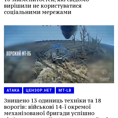
вирішили не користуватися
соціальними мережами
АТАКА
ЦЕНЗОР.НЕТ
MT-LB
Знищено 13 одиниць техніки та 18
ворогів: військові 14-ї окремої
механізованої бригади успішно