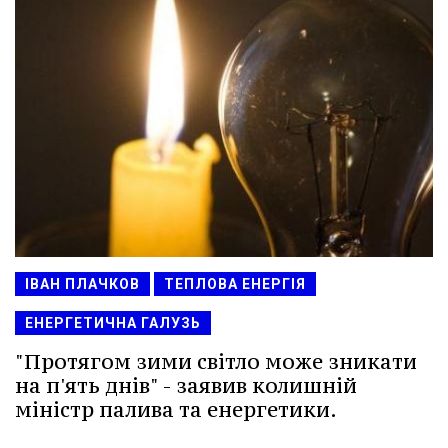
ІВАН ПЛАЧКОВ
ТЕПЛОВА ЕНЕРГІЯ
ЕНЕРГЕТИЧНА ГАЛУЗЬ
"Протягом зими світло може зникати
на п'ять днів" - заявив колишній
міністр палива та енергетики.