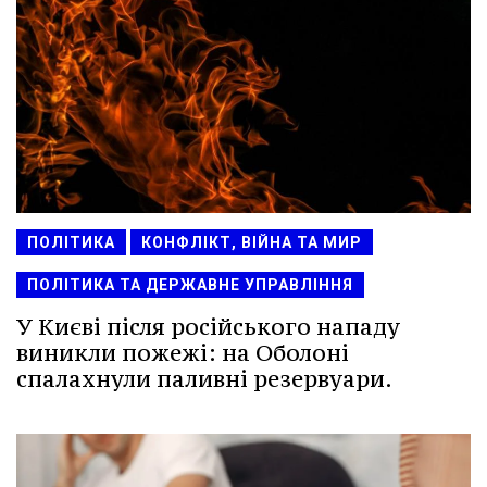
ПОЛІТИКА
КОНФЛІКТ, ВІЙНА ТА МИР
ПОЛІТИКА ТА ДЕРЖАВНЕ УПРАВЛІННЯ
У Києві після російського нападу
виникли пожежі: на Оболоні
спалахнули паливні резервуари.