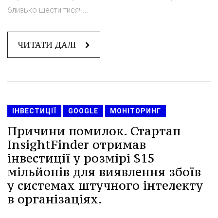
близько шести тисяч...
ЧИТАТИ ДАЛІ
ІНВЕСТИЦІЇ
GOOGLE
МОНІТОРИНГ
Причини помилок. Стартап
InsightFinder отримав
інвестиції у розмірі $15
мільйонів для виявлення збоїв
у системах штучного інтелекту
в організаціях.