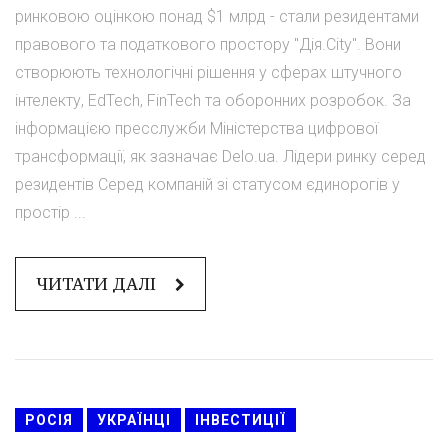
ринковою оцінкою понад $1 млрд - стали резидентами
правового та податкового простору "Дія.City". Вони
створюють технологічні рішення у сферах штучного
інтелекту, EdTech, FinTech та оборонних розробок. За
інформацією пресслужби Міністерства цифрової
трансформації, як зазначає Delo.ua. Лідери ринку серед
резидентів Серед компаній зі статусом єдинорогів у
простір ...
ЧИТАТИ ДАЛІ
РОСІЯ
УКРАЇНЦІ
ІНВЕСТИЦІЇ