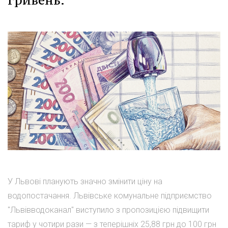
У Львові планують значно змінити ціну на
водопостачання. Львівське комунальне підприємство
"Львівводоканал" виступило з пропозицією підвищити
тариф у чотири рази — з теперішніх 25,88 грн до 100 грн