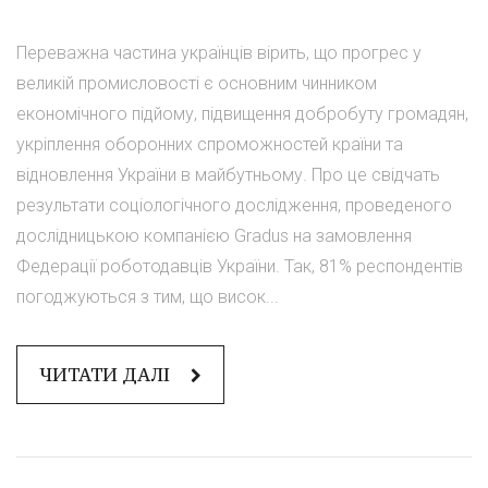
Переважна частина українців вірить, що прогрес у
великій промисловості є основним чинником
економічного підйому, підвищення добробуту громадян,
укріплення оборонних спроможностей країни та
відновлення України в майбутньому. Про це свідчать
результати соціологічного дослідження, проведеного
дослідницькою компанією Gradus на замовлення
Федерації роботодавців України. Так, 81% респондентів
погоджуються з тим, що висок...
ЧИТАТИ ДАЛІ