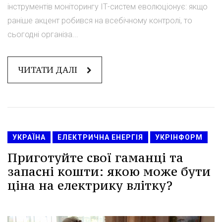
інструментів моніторингу ІТ-систем еволюціонує: якщо
раніше акцент робився на всебічному контролі, то
сьогодні організа...
ЧИТАТИ ДАЛІ
УКРАЇНА
ЕЛЕКТРИЧНА ЕНЕРГІЯ
УКРІНФОРМ
Приготуйте свої гаманці та
запасні кошти: якою може бути
ціна на електрику влітку?