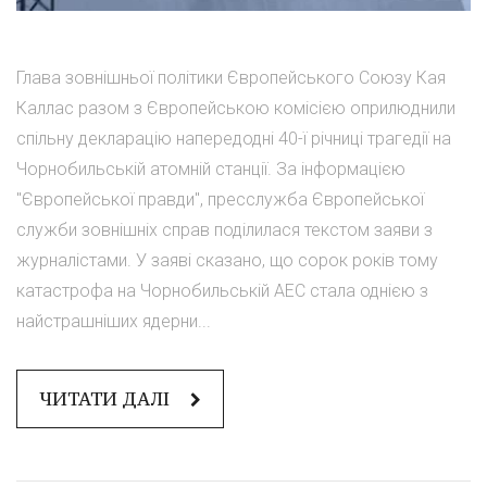
Глава зовнішньої політики Європейського Союзу Кая
Каллас разом з Європейською комісією оприлюднили
спільну декларацію напередодні 40-ї річниці трагедії на
Чорнобильській атомній станції. За інформацією
"Європейської правди", пресслужба Європейської
служби зовнішніх справ поділилася текстом заяви з
журналістами. У заяві сказано, що сорок років тому
катастрофа на Чорнобильській АЕС стала однією з
найстрашніших ядерни...
ЧИТАТИ ДАЛІ