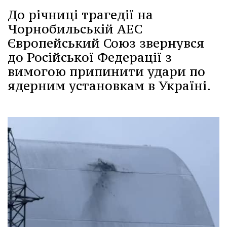
До річниці трагедії на
Чорнобильській АЕС
Європейський Союз звернувся
до Російської Федерації з
вимогою припинити удари по
ядерним установкам в Україні.