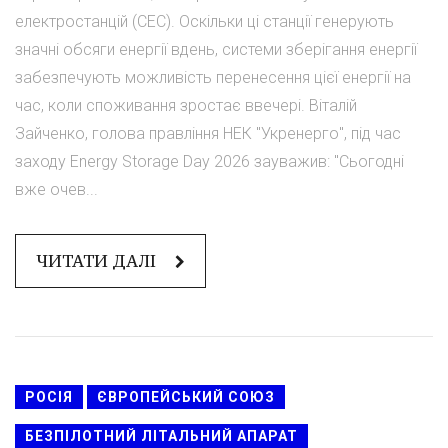
електростанцій (СЕС). Оскільки ці станції генерують
значні обсяги енергії вдень, системи зберігання енергії
забезпечують можливість перенесення цієї енергії на
час, коли споживання зростає ввечері. Віталій
Зайченко, голова правління НЕК "Укренерго", під час
заходу Energy Storage Day 2026 зауважив: "Сьогодні
вже очев...
ЧИТАТИ ДАЛІ
РОСІЯ
ЄВРОПЕЙСЬКИЙ СОЮЗ
БЕЗПІЛОТНИЙ ЛІТАЛЬНИЙ АПАРАТ