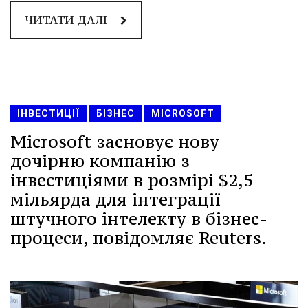
ЧИТАТИ ДАЛІ
ІНВЕСТИЦІЇ
БІЗНЕС
MICROSOFT
Microsoft засновує нову
дочірню компанію з
інвестиціями в розмірі $2,5
мільярда для інтеграції
штучного інтелекту в бізнес-
процеси, повідомляє Reuters.