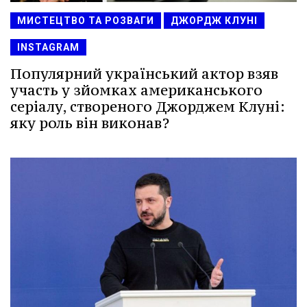
МИСТЕЦТВО ТА РОЗВАГИ
ДЖОРДЖ КЛУНІ
INSTAGRAM
Популярний український актор взяв
участь у зйомках американського
серіалу, створеного Джорджем Клуні:
яку роль він виконав?