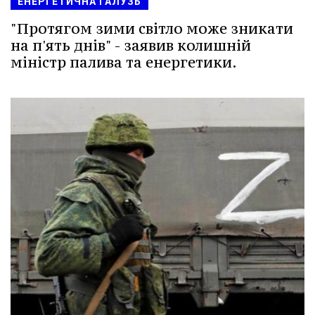
ЕНЕРГЕТИЧНА ГАЛУЗЬ
"Протягом зими світло може зникати
на п'ять днів" - заявив колишній
міністр палива та енергетики.