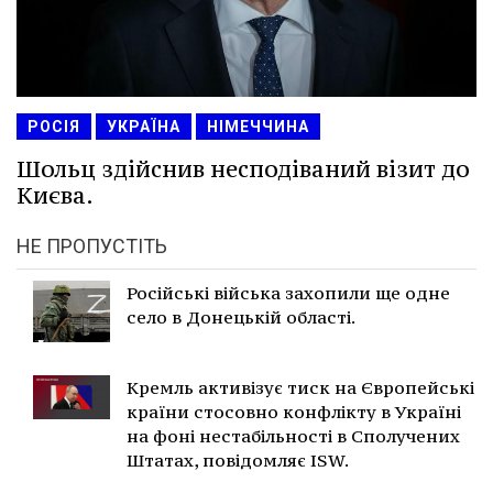
РОСІЯ
УКРАЇНА
НІМЕЧЧИНА
Шольц здійснив несподіваний візит до
Києва.
НЕ ПРОПУСТІТЬ
Російські війська захопили ще одне
село в Донецькій області.
Кремль активізує тиск на Європейські
країни стосовно конфлікту в Україні
на фоні нестабільності в Сполучених
Штатах, повідомляє ISW.