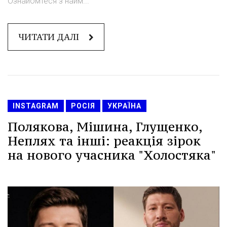
Ознайомтеся з найм...
ЧИТАТИ ДАЛІ
INSTAGRAM
РОСІЯ
УКРАЇНА
Полякова, Мішина, Глущенко,
Неплях та інші: реакція зірок
на нового учасника "Холостяка"