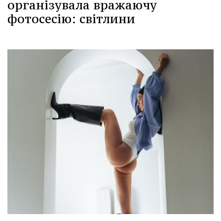
організувала вражаючу
фотосесію: світлини