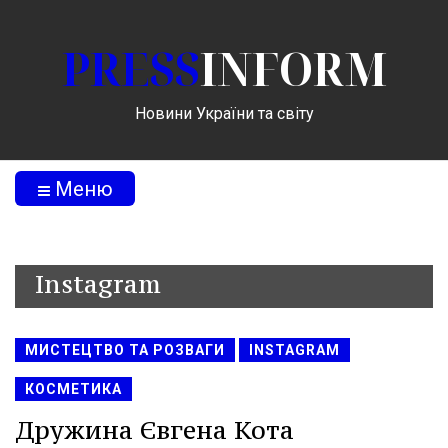
PRESS
INFORM
Новини України та світу
Меню
Instagram
МИСТЕЦТВО ТА РОЗВАГИ
INSTAGRAM
КОСМЕТИКА
Дружина Євгена Кота