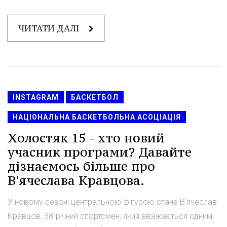
ЧИТАТИ ДАЛІ
INSTAGRAM
БАСКЕТБОЛ
НАЦІОНАЛЬНА БАСКЕТБОЛЬНА АСОЦІАЦІЯ
Холостяк 15 - хто новий
учасник програми? Давайте
дізнаємось більше про
В'ячеслава Кравцова.
У новому сезоні центральною фігурою стане В'ячеслав
Кравцов, 38-річний спортсмен, який вважається одним