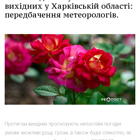
вихідних у Харківській області:
передбачення метеорологів.
Протягом вихідних прогнозують непостійні погодні
умови: можливі дощі, грози, а також буде спекотно, як