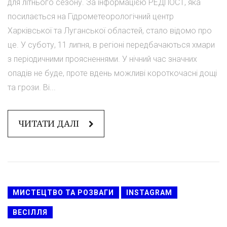
для літнього сезону. За інформацією РЕДПОСТ, яка
посилається на Гідрометеорологічний центр
Харківської та Луганської областей, стало відомо про
це. У суботу, 11 липня, в регіоні передбачаються хмари
з періодичними проясненнями. У нічний час значних
опадів не буде, проте вдень можливі короткочасні дощі
та грози. Ві...
ЧИТАТИ ДАЛІ
МИСТЕЦТВО ТА РОЗВАГИ
INSTAGRAM
ВЕСІЛЛЯ