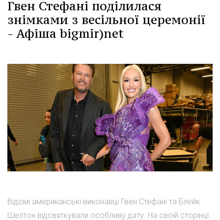
Гвен Стефані поділилася
знімками з весільної церемонії
- Афіша bigmir)net
Відомі американські виконавці Гвен Стефані та Блейк
Шелтон відсвяткували особливу дату. На своїй сторінці