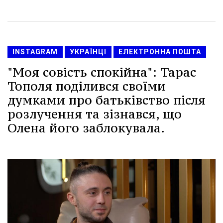
INSTAGRAM
УКРАЇНЦІ
ЕЛЕКТРОННА ПОШТА
"Моя совість спокійна": Тарас
Тополя поділився своїми
думками про батьківство після
розлучення та зізнався, що
Олена його заблокувала.