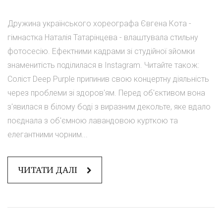
Дружина українського хореографа Євгена Кота -
гімнастка Наталія Татарінцева - влаштувала стильну
фотосесію. Ефектними кадрами зі студійної зйомки
знаменитість поділилася в Instagram. Читайте також:
Соліст Deep Purple припинив свою концертну діяльність
через проблеми зі здоров'ям. Перед об'єктивом вона
з'явилася в білому боді з виразним декольте, яке вдало
поєднала з об'ємною лавандовою курткою та
елегантними чорним...
ЧИТАТИ ДАЛІ