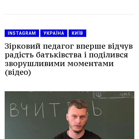
INSTAGRAM
УКРАЇНА
КИЇВ
Зірковий педагог вперше відчув
радість батьківства і поділився
зворушливими моментами
(відео)