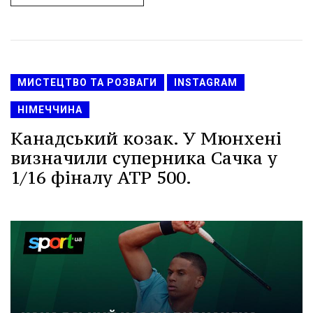
МИСТЕЦТВО ТА РОЗВАГИ
INSTAGRAM
НІМЕЧЧИНА
Канадський козак. У Мюнхені
визначили суперника Сачка у
1/16 фіналу ATP 500.