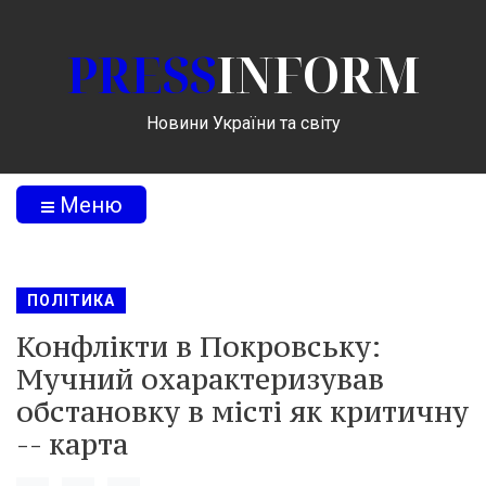
PRESS
INFORM
Новини України та світу
Меню
ПОЛІТИКА
Конфлікти в Покровську:
Мучний охарактеризував
обстановку в місті як критичну
-- карта