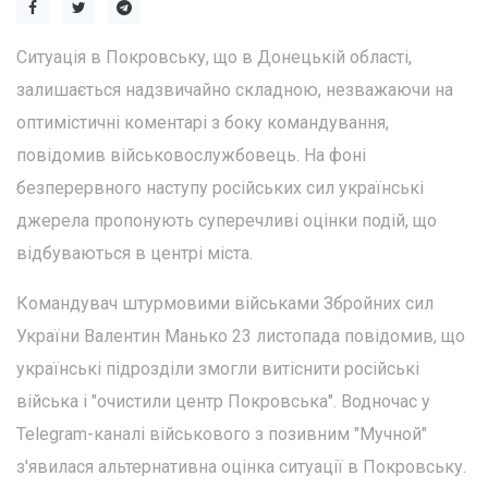
Ситуація в Покровську, що в Донецькій області,
залишається надзвичайно складною, незважаючи на
оптимістичні коментарі з боку командування,
повідомив військовослужбовець. На фоні
безперервного наступу російських сил українські
джерела пропонують суперечливі оцінки подій, що
відбуваються в центрі міста.
Командувач штурмовими військами Збройних сил
України Валентин Манько 23 листопада повідомив, що
українські підрозділи змогли витіснити російські
війська і "очистили центр Покровська". Водночас у
Telegram-каналі військового з позивним "Мучной"
з'явилася альтернативна оцінка ситуації в Покровську.