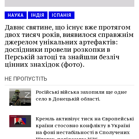
НАУКА
ІНДІЯ
ІСПАНІЯ
Давнє святине, що існує вже протягом
двох тисяч років, виявилося справжнім
джерелом унікальних артефактів:
дослідники провели розкопки в
Перській затоці та знайшли безліч
цінних знахідок (фото).
НЕ ПРОПУСТІТЬ
Російські війська захопили ще одне
село в Донецькій області.
Кремль активізує тиск на Європейські
країни стосовно конфлікту в Україні
на фоні нестабільності в Сполучених