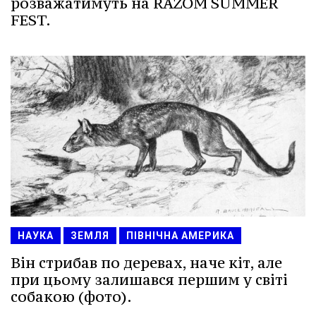
розважатимуть на RAZOM SUMMER
FEST.
НАУКА
ЗЕМЛЯ
ПІВНІЧНА АМЕРИКА
Він стрибав по деревах, наче кіт, але
при цьому залишався першим у світі
собакою (фото).