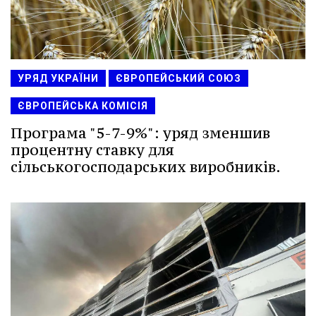
УРЯД УКРАЇНИ
ЄВРОПЕЙСЬКИЙ СОЮЗ
ЄВРОПЕЙСЬКА КОМІСІЯ
Програма "5-7-9%": уряд зменшив
процентну ставку для
сільськогосподарських виробників.