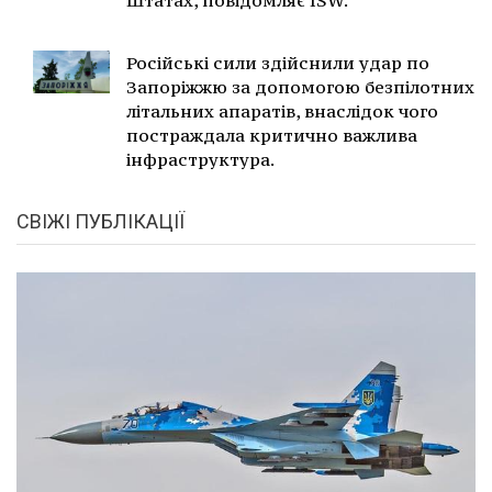
Штатах, повідомляє ISW.
Російські сили здійснили удар по
Запоріжжю за допомогою безпілотних
літальних апаратів, внаслідок чого
постраждала критично важлива
інфраструктура.
СВІЖІ ПУБЛІКАЦІЇ