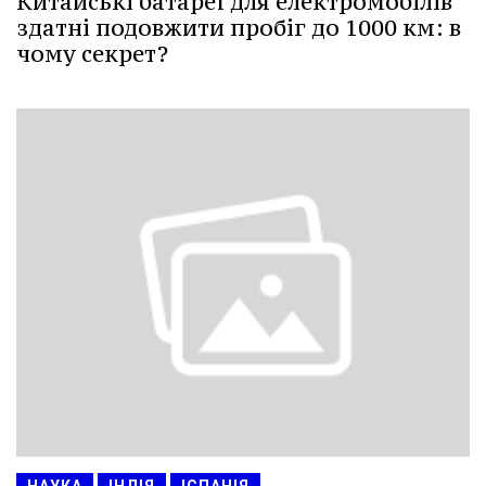
Китайські батареї для електромобілів
здатні подовжити пробіг до 1000 км: в
чому секрет?
НАУКА
ІНДІЯ
ІСПАНІЯ