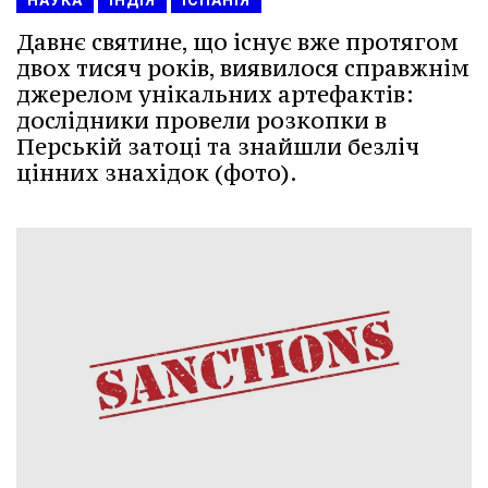
Давнє святине, що існує вже протягом
двох тисяч років, виявилося справжнім
джерелом унікальних артефактів:
дослідники провели розкопки в
Перській затоці та знайшли безліч
цінних знахідок (фото).