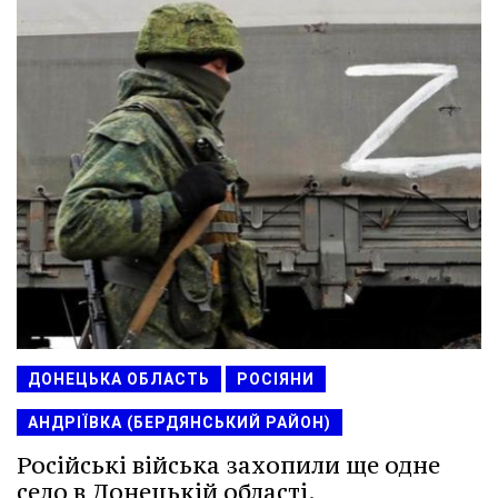
ДОНЕЦЬКА ОБЛАСТЬ
РОСІЯНИ
АНДРІЇВКА (БЕРДЯНСЬКИЙ РАЙОН)
Російські війська захопили ще одне
село в Донецькій області.