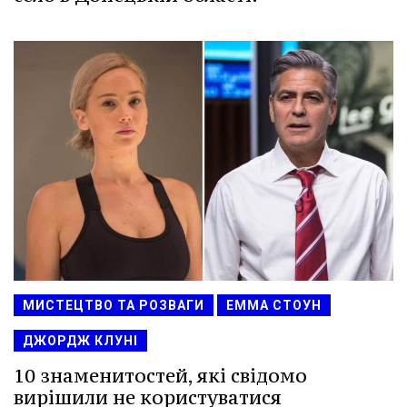
МИСТЕЦТВО ТА РОЗВАГИ
ЕММА СТОУН
ДЖОРДЖ КЛУНІ
10 знаменитостей, які свідомо
вирішили не користуватися