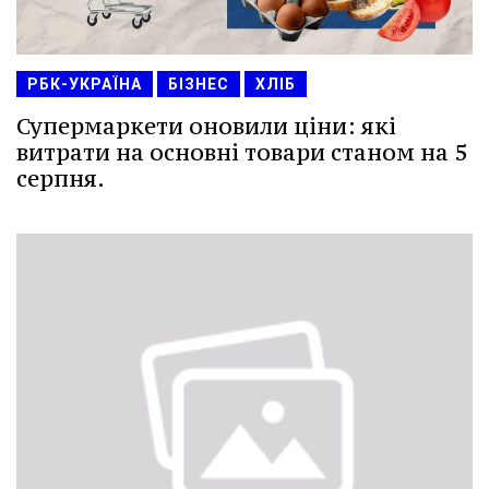
РБК-УКРАЇНА
БІЗНЕС
ХЛІБ
Супермаркети оновили ціни: які
витрати на основні товари станом на 5
серпня.