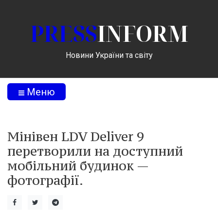
PRESS
INFORM
Новини України та світу
Меню
Мінівен LDV Deliver 9
перетворили на доступний
мобільний будинок —
фотографії.