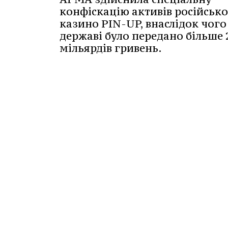
конфіскацію активів російськ
казино PIN-UP, внаслідок чого
державі було передано більше 
мільярдів гривень.