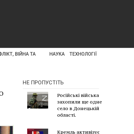
ЛІКТ, ВІЙНА ТА
НАУКА
ТЕХНОЛОГІЇ
НЕ ПРОПУСТІТЬ
о
Російські війська
захопили ще одне
село в Донецькій
області.
Кремль активізує