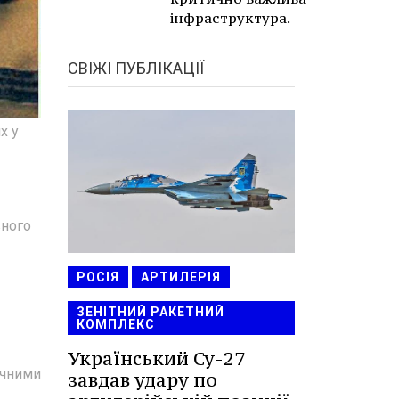
інфраструктура.
СВІЖІ ПУБЛІКАЦІЇ
х у
вного
РОСІЯ
АРТИЛЕРІЯ
ЗЕНІТНИЙ РАКЕТНИЙ
КОМПЛЕКС
Український Су-27
ечними
завдав удару по