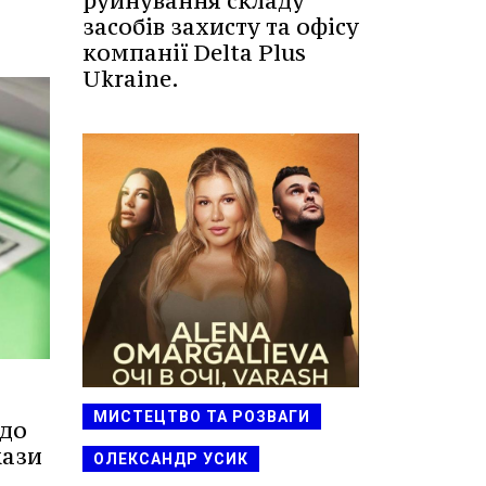
руйнування складу
засобів захисту та офісу
компанії Delta Plus
Ukraine.
МИСТЕЦТВО ТА РОЗВАГИ
 до
кази
ОЛЕКСАНДР УСИК