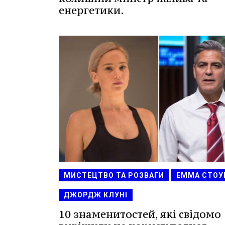
енергетики.
МИСТЕЦТВО ТА РОЗВАГИ
ЕММА СТОУ
ДЖОРДЖ КЛУНІ
10 знаменитостей, які свідомо