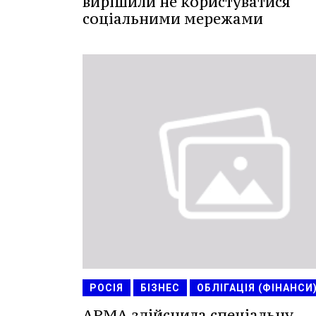
вирішили не користуватися
соціальними мережами
РОСІЯ
БІЗНЕС
ОБЛІГАЦІЯ (ФІНАНСИ
АРМА здійснила спеціальну