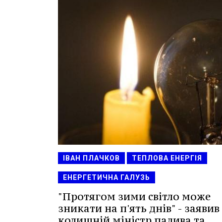
ІВАН ПЛАЧКОВ
ТЕПЛОВА ЕНЕРГІЯ
ЕНЕРГЕТИЧНА ГАЛУЗЬ
"Протягом зими світло може
зникати на п'ять днів" - заявив
колишній міністр палива та