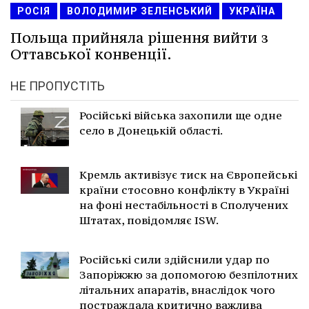
РОСІЯ
ВОЛОДИМИР ЗЕЛЕНСЬКИЙ
УКРАЇНА
Польща прийняла рішення вийти з
Оттавської конвенції.
НЕ ПРОПУСТІТЬ
Російські війська захопили ще одне
село в Донецькій області.
Кремль активізує тиск на Європейські
країни стосовно конфлікту в Україні
на фоні нестабільності в Сполучених
Штатах, повідомляє ISW.
Російські сили здійснили удар по
Запоріжжю за допомогою безпілотних
літальних апаратів, внаслідок чого
постраждала критично важлива