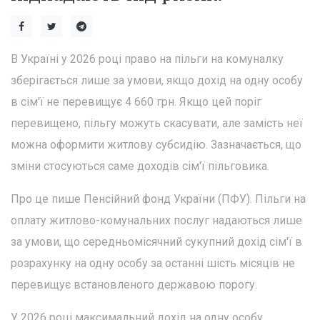
В Україні у 2026 році право на пільги на комуналку
зберігається лише за умови, якщо дохід на одну особу
в сім'ї не перевищує 4 660 грн. Якщо цей поріг
перевищено, пільгу можуть скасувати, але замість неї
можна оформити житлову субсидію. Зазначається, що
зміни стосуються саме доходів сім'ї пільговика.
Про це пише Пенсійний фонд України (ПФУ). Пільги на
оплату житлово-комунальних послуг надаються лише
за умови, що середньомісячний сукупний дохід сім'ї в
розрахунку на одну особу за останні шість місяців не
перевищує встановленого державою порогу.
У 2026 році максимальний дохід на одну особу