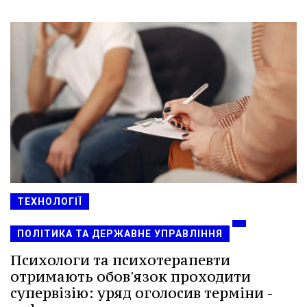
ТЕХНОЛОГІЇ
ПОЛІТИКА ТА ДЕРЖАВНЕ УПРАВЛІННЯ
Психологи та психотерапевти
отримають обов'язок проходити
супервізію: уряд оголосив терміни -