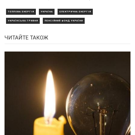
ТЕПЛОВА ЕНЕРГІЯ
УКРАЇНА
ЕЛЕКТРИЧНА ЕНЕРГІЯ
УКРАЇНСЬКА ГРИВНЯ
ПЕНСІЙНИЙ ФОНД УКРАЇНИ
ЧИТАЙТЕ ТАКОЖ