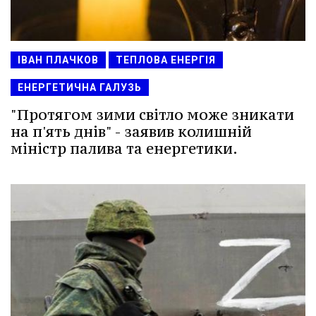
ІВАН ПЛАЧКОВ
ТЕПЛОВА ЕНЕРГІЯ
ЕНЕРГЕТИЧНА ГАЛУЗЬ
"Протягом зими світло може зникати
на п'ять днів" - заявив колишній
міністр палива та енергетики.