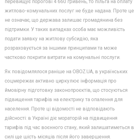
перевищує порогові 4 660 гривень, то пільга на оплату
житлово-комунальних послуг не буде надана. Проте це
не означає, що держава залишає громадянина без
підтримки. У таких випадках особа має можливість
подати заявку на житлову субсидію, яка
розраховується за іншими принципами та може
частково покрити витрати на комунальні послуги.
Як повідомлялося раніше на OBOZ.UA, в українських
соцмережах активно циркулює інформація про
ймовірну підготовку законопроєктів, що стосуються
підвищення тарифів на електрику та опалення для
населення. Проте ці відомості не відповідають
дійсності: в Україні діє мораторій на підвищення
тарифів під час воєнного стану, який залишатиметься в
силі ще шість місяців після його завершення.