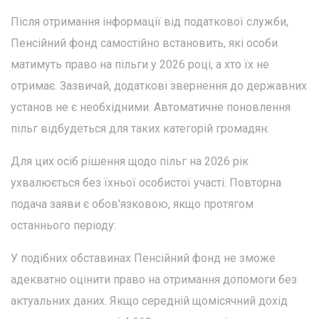
Після отримання інформації від податкової служби,
Пенсійний фонд самостійно встановить, які особи
матимуть право на пільги у 2026 році, а хто їх не
отримає. Зазвичай, додаткові звернення до державних
установ не є необхідними. Автоматичне поновлення
пільг відбудеться для таких категорій громадян:
Для цих осіб рішення щодо пільг на 2026 рік
ухвалюється без їхньої особистої участі. Повторна
подача заяви є обов'язковою, якщо протягом
останнього періоду:
У подібних обставинах Пенсійний фонд не зможе
адекватно оцінити право на отримання допомоги без
актуальних даних. Якщо середній щомісячний дохід