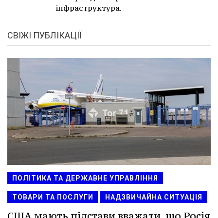
інфраструктура.
СВІЖІ ПУБЛІКАЦІЇ
ПОЛІТИКА ТА ДЕРЖАВНЕ УПРАВЛІННЯ
ТОВАРИ ТА ПОСЛУГИ
НАДЗВИЧАЙНА СИТУАЦІЯ
США мають підстави вважати, що Росія