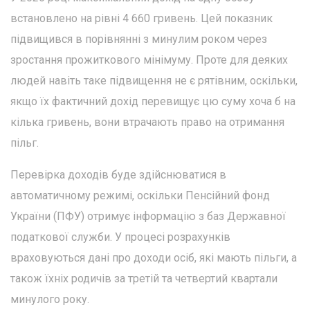
встановлено на рівні 4 660 гривень. Цей показник
підвищився в порівнянні з минулим роком через
зростання прожиткового мінімуму. Проте для деяких
людей навіть таке підвищення не є рятівним, оскільки,
якщо їх фактичний дохід перевищує цю суму хоча б на
кілька гривень, вони втрачають право на отримання
пільг.
Перевірка доходів буде здійснюватися в
автоматичному режимі, оскільки Пенсійний фонд
України (ПФУ) отримує інформацію з баз Державної
податкової служби. У процесі розрахунків
враховуються дані про доходи осіб, які мають пільги, а
також їхніх родичів за третій та четвертий квартали
минулого року.