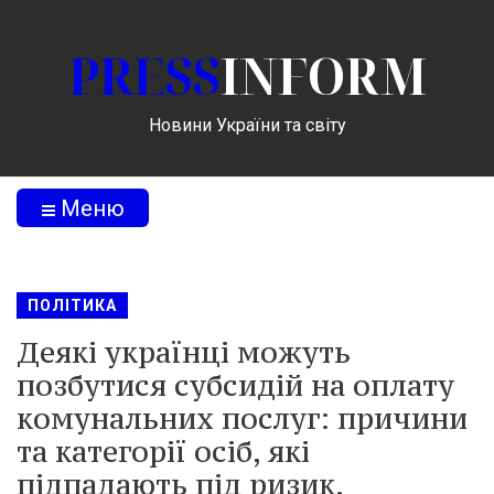
PRESS
INFORM
Новини України та світу
Меню
ПОЛІТИКА
Деякі українці можуть
позбутися субсидій на оплату
комунальних послуг: причини
та категорії осіб, які
підпадають під ризик.