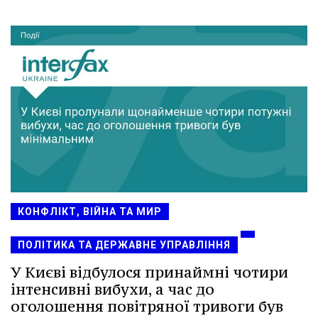
КОНФЛІКТ, ВІЙНА ТА МИР
ПОЛІТИКА ТА ДЕРЖАВНЕ УПРАВЛІННЯ
У Києві відбулося принаймні чотири
інтенсивні вибухи, а час до
оголошення повітряної тривоги був