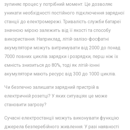
зупиняє процес у потрібний момент. Це дозволяє
уникати необхідності постійного підключення зарядної
станції до електромережі. Тривалість служби батареї
значною мірою залежить від її якості та способу
використання. Наприклад, літій-залізо-фосфатні
акумулятори можуть витримувати від 2000 до понад
7000 повних циклів зарядки і розрядки, перш ніж їх
ємність знизиться до 80%, тоді як літій-іонні
акумулятори мають ресурс від 300 до 1000 циклів.
Чи безпечно залишати зарядний пристрій в
електричній розетці? У яких ситуаціях це може
становити загрозу?
Сучасні електростанції можуть виконувати функцію
джерела безперебійного живлення. У разі наявності