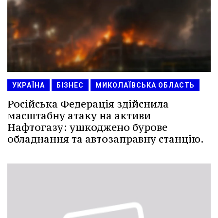
УКРАЇНА
БІЗНЕС
МИКОЛАЇВСЬКА ОБЛАСТЬ
Російська Федерація здійснила
масштабну атаку на активи
Нафтогазу: ушкоджено бурове
обладнання та автозаправну станцію.