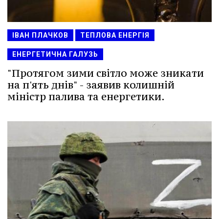
ІВАН ПЛАЧКОВ
ТЕПЛОВА ЕНЕРГІЯ
ЕНЕРГЕТИЧНА ГАЛУЗЬ
"Протягом зими світло може зникати
на п'ять днів" - заявив колишній
міністр палива та енергетики.