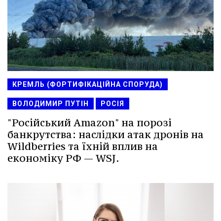
КРЕМЛЬ (ФОРТИФІКАЦІЙНА СПОРУДА)
ВОЛОДИМИР ПУТІН
РОСІЯ
"Російський Amazon" на порозі
банкрутства: наслідки атак дронів на
Wildberries та їхній вплив на
економіку РФ — WSJ.