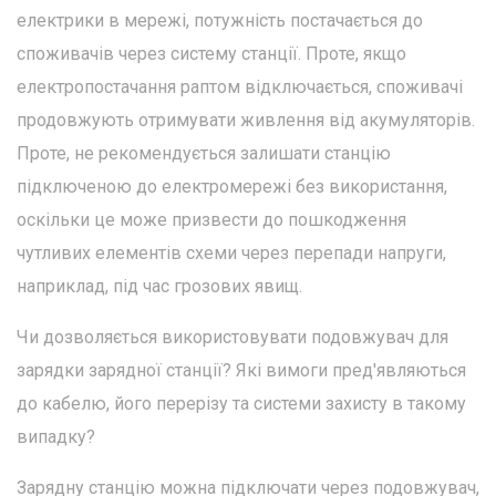
електрики в мережі, потужність постачається до
споживачів через систему станції. Проте, якщо
електропостачання раптом відключається, споживачі
продовжують отримувати живлення від акумуляторів.
Проте, не рекомендується залишати станцію
підключеною до електромережі без використання,
оскільки це може призвести до пошкодження
чутливих елементів схеми через перепади напруги,
наприклад, під час грозових явищ.
Чи дозволяється використовувати подовжувач для
зарядки зарядної станції? Які вимоги пред'являються
до кабелю, його перерізу та системи захисту в такому
випадку?
Зарядну станцію можна підключати через подовжувач,