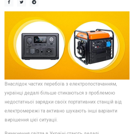
Внаслідок частих перебоїв з електропостачанням,
українці дедалі більше стикаються з проблемою
недостатньої зарядки своїх портативних станцій від
електромережі та активно шукають інші варіанти
вирішення цієї ситуації.
Вимкнення світла в Україні стають дедалі