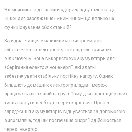
Чи можливо підключити одну зарядну станцію до
іншої для заряджання? Яким чином це вплине на
функціонування обох станцій?
Зарядна станція є важливим пристроєм для
забезпечення електроенергією під час тривалих
відключень. Вона використовує акумулятори для
зберігання електричної енергії, які здатні
забезпечувати стабільну постійну напругу. Однак
більшість домашніх електроприладів і мереж
працюють на змінній напрузі. Тому для адаптації різних
типів напруги необхідні перетворювачі. Процес
заряджання акумуляторів відбувається за допомогою
випрямляча, тоді як постачання енергії здійснюється
через інвертор.