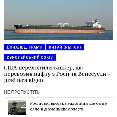
ДОНАЛЬД ТРАМП
КИТАЙ (РЕГІОН)
ЄВРОПЕЙСЬКИЙ СОЮЗ
США перехопили танкер, що
перевозив нафту з Росії та Венесуели -
дивіться відео.
НЕ ПРОПУСТІТЬ
Російські війська захопили ще одне
село в Донецькій області.