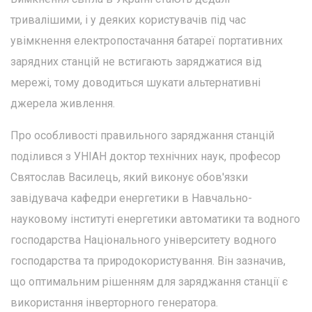
тривалішими, і у деяких користувачів під час
увімкнення електропостачання батареї портативних
зарядних станцій не встигають заряджатися від
мережі, тому доводиться шукати альтернативні
джерела живлення.
Про особливості правильного заряджання станцій
поділився з УНІАН доктор технічних наук, професор
Святослав Василець, який виконує обов'язки
завідувача кафедри енергетики в Навчально-
науковому інституті енергетики автоматики та водного
господарства Національного університету водного
господарства та природокористування. Він зазначив,
що оптимальним рішенням для заряджання станції є
використання інверторного генератора.