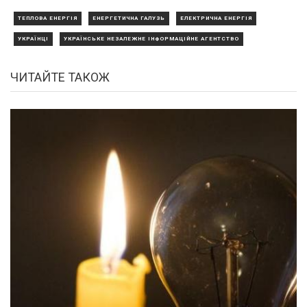
ТЕПЛОВА ЕНЕРГІЯ
ЕНЕРГЕТИЧНА ГАЛУЗЬ
ЕЛЕКТРИЧНА ЕНЕРГІЯ
УКРАЇНЦІ
УКРАЇНСЬКЕ НЕЗАЛЕЖНЕ ІНФОРМАЦІЙНЕ АГЕНТСТВО
ЧИТАЙТЕ ТАКОЖ