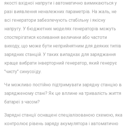
якості вхідної напруги і автоматично вимикаються у
разі виявлення неналежних параметрів. На жаль, не
всі генератори забезпечують стабільну і якісну
напругу. У бюджетних моделях генераторів можуть
спостерігатися коливання величини або частоти
виходу, що може бути неприйнятним для деяких типів
зарядних станцій. У таких випадках для заряджання
краще вибрати інверторний генератор, який генерує
"чисту" синусоїду.
Чи можливо постійно підтримувати зарядну станцію в
зарядженому стані? Як це вплине на тривалість життя
батареї з часом?
Зарядні станції оснащені спеціалізованою схемою, яка
контролює рівень заряду акумулятора і автоматично