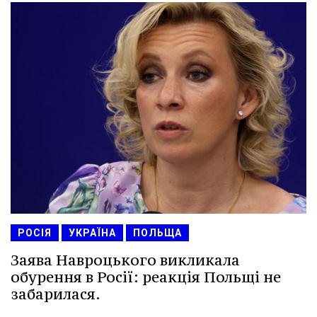
РОСІЯ
УКРАЇНА
ПОЛЬЩА
Заява Навроцького викликала
обурення в Росії: реакція Польщі не
забарилася.