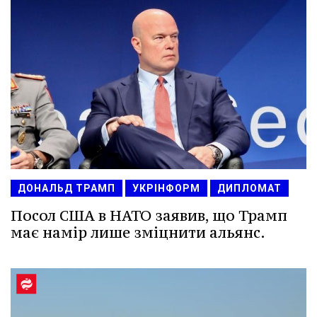
ДОНАЛЬД ТРАМП
УКРІНФОРМ
ДИПЛОМАТ
Посол США в НАТО заявив, що Трамп
має намір лише зміцнити альянс.