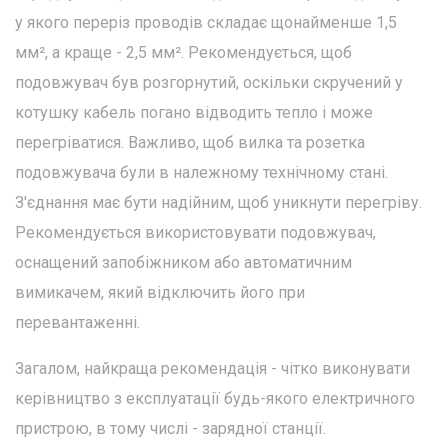
у якого переріз проводів складає щонайменше 1,5
мм², а краще - 2,5 мм². Рекомендується, щоб
подовжувач був розгорнутий, оскільки скручений у
котушку кабель погано відводить тепло і може
перегріватися. Важливо, щоб вилка та розетка
подовжувача були в належному технічному стані.
З'єднання має бути надійним, щоб уникнути перегріву.
Рекомендується використовувати подовжувач,
оснащений запобіжником або автоматичним
вимикачем, який відключить його при
перевантаженні.
Загалом, найкраща рекомендація - чітко виконувати
керівництво з експлуатації будь-якого електричного
пристрою, в тому числі - зарядної станції.