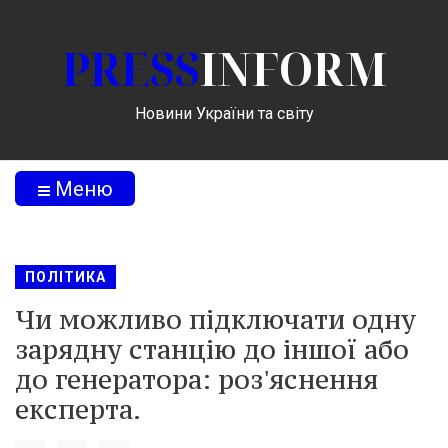
PRESS
INFORM
Новини України та світу
Меню
ПОЛІТИКА
Чи можливо підключати одну
зарядну станцію до іншої або
до генератора: роз'яснення
експерта.