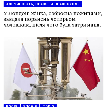
ЗЛОЧИННІСТЬ, ПРАВО ТА ПРАВОСУДДЯ
У Лондоні жінка, озброєна ножицями,
завдала поранень чотирьом
чоловікам, після чого була затримана.
РОСІЯ
ЯПОНІЯ
ТОКІО