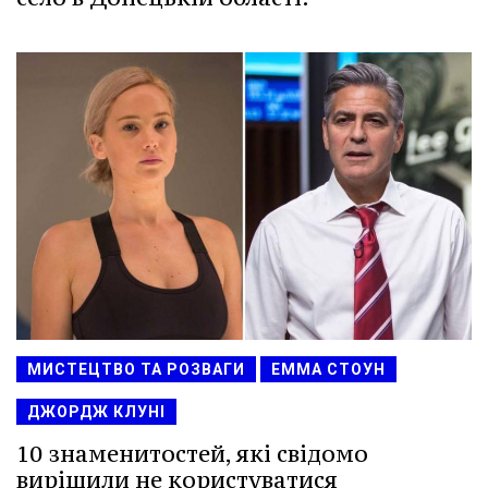
МИСТЕЦТВО ТА РОЗВАГИ
ЕММА СТОУН
ДЖОРДЖ КЛУНІ
10 знаменитостей, які свідомо
вирішили не користуватися