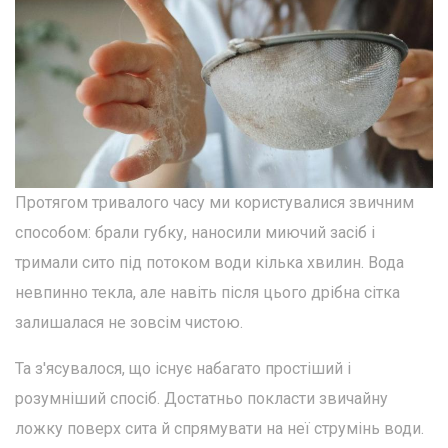
Протягом тривалого часу ми користувалися звичним
способом: брали губку, наносили миючий засіб і
тримали сито під потоком води кілька хвилин. Вода
невпинно текла, але навіть після цього дрібна сітка
залишалася не зовсім чистою.
Та з'ясувалося, що існує набагато простіший і
розумніший спосіб. Достатньо покласти звичайну
ложку поверх сита й спрямувати на неї струмінь води.