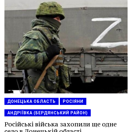
ДОНЕЦЬКА ОБЛАСТЬ
РОСІЯНИ
АНДРІЇВКА (БЕРДЯНСЬКИЙ РАЙОН)
Російські війська захопили ще одне
село в Донецькій області.