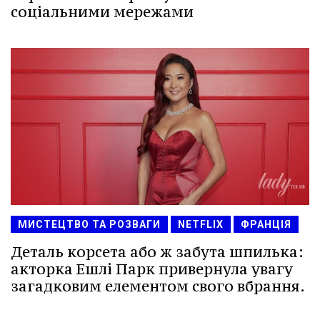
соціальними мережами
МИСТЕЦТВО ТА РОЗВАГИ
NETFLIX
ФРАНЦІЯ
Деталь корсета або ж забута шпилька:
акторка Ешлі Парк привернула увагу
загадковим елементом свого вбрання.