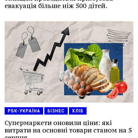
евакуація більше ніж 500 дітей.
РБК-УКРАЇНА
БІЗНЕС
ХЛІБ
Супермаркети оновили ціни: які
витрати на основні товари станом на 5
серпня.