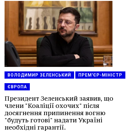
ВОЛОДИМИР ЗЕЛЕНСЬКИЙ
ПРЕМ'ЄР-МІНІСТР
ЄВРОПА
Президент Зеленський заявив, що
члени "Коаліції охочих" після
досягнення припинення вогню
"будуть готові" надати Україні
необхідні гарантії.