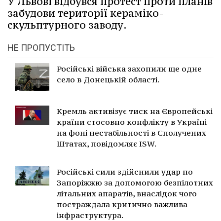
У Львові відбувся протест проти планів
забудови території кераміко-
скульптурного заводу.
НЕ ПРОПУСТІТЬ
Російські війська захопили ще одне
село в Донецькій області.
Кремль активізує тиск на Європейські
країни стосовно конфлікту в Україні
на фоні нестабільності в Сполучених
Штатах, повідомляє ISW.
Російські сили здійснили удар по
Запоріжжю за допомогою безпілотних
літальних апаратів, внаслідок чого
постраждала критично важлива
інфраструктура.