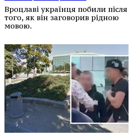
Вроцлаві українця побили після
того, як він заговорив рідною
мовою.