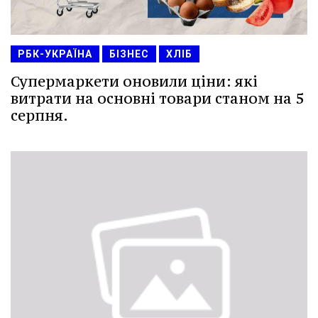
РБК-УКРАЇНА
БІЗНЕС
ХЛІБ
Супермаркети оновили ціни: які
витрати на основні товари станом на 5
серпня.