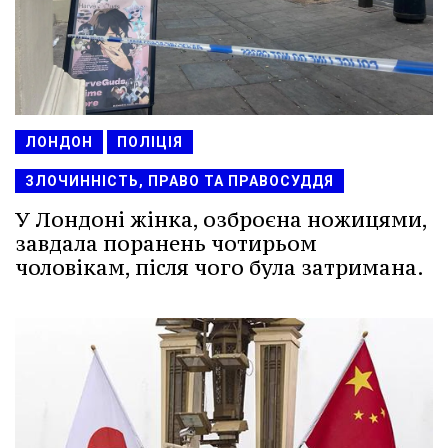
ЛОНДОН
ПОЛІЦІЯ
ЗЛОЧИННІСТЬ, ПРАВО ТА ПРАВОСУДДЯ
У Лондоні жінка, озброєна ножицями,
завдала поранень чотирьом
чоловікам, після чого була затримана.