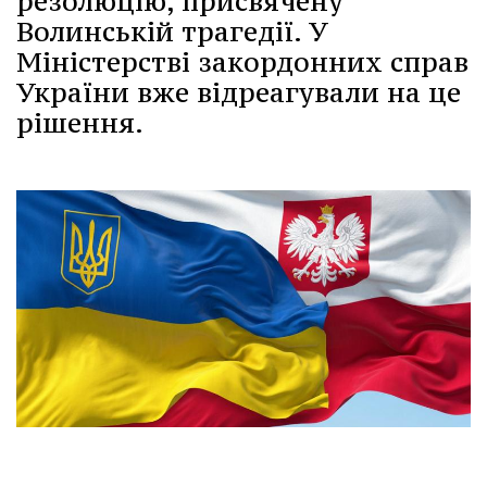
резолюцію, присвячену
Волинській трагедії. У
Міністерстві закордонних справ
України вже відреагували на це
рішення.