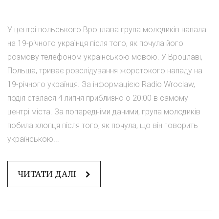
У центрі польського Вроцлава група молодиків напала
на 19-річного українця після того, як почула його
розмову телефоном українською мовою. У Вроцлаві,
Польща, триває розслідування жорстокого нападу на
19-річного українця. За інформацією Radio Wroclaw,
подія сталася 4 липня приблизно о 20:00 в самому
центрі міста. За попередніми даними, група молодиків
побила хлопця після того, як почула, що він говорить
українською...
ЧИТАТИ ДАЛІ