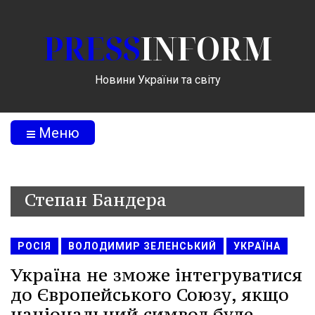
PRESS
INFORM
Новини України та світу
Меню
Степан Бандера
РОСІЯ
ВОЛОДИМИР ЗЕЛЕНСЬКИЙ
УКРАЇНА
Україна не зможе інтегруватися
до Європейського Союзу, якщо
національний символ буде