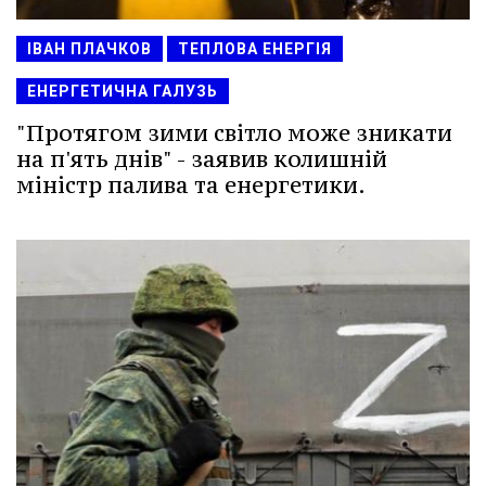
ІВАН ПЛАЧКОВ
ТЕПЛОВА ЕНЕРГІЯ
ЕНЕРГЕТИЧНА ГАЛУЗЬ
"Протягом зими світло може зникати
на п'ять днів" - заявив колишній
міністр палива та енергетики.