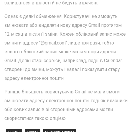
залишаться в цілості й не будуть втрачені.
Однак є деякі обмеження. Користувачі не зможуть
змінювати або видаляти нову адресу Gmail протягом
12 місяців після її зміни. Кожен обліковий запис може
змінити адресу "@gmail.com" лише три рази, тобто
всього обліковий запис може мати чотири адреси
Gmail. Деякі старі сервіси, наприклад, події в Calendar,
створені до зміни, можуть і надалі показувати стару
адресу електронної пошти.
Раніше більшість користувачів Gmail не мали змоги
змінювати адресу електронної пошти, тоді як власники
облікових записів зі сторонніми адресами могли
скористатися такою опцією.
YOUTUBE
GOOGLE
ЕЛЕКТРОННА ПОШТА