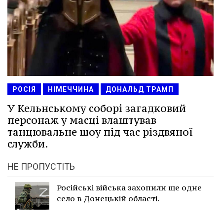
РОСІЯ
НІМЕЧЧИНА
ДОНАЛЬД ТРАМП
У Кельнському соборі загадковий
персонаж у масці влаштував
танцювальне шоу під час різдвяної
служби.
НЕ ПРОПУСТІТЬ
Російські війська захопили ще одне
село в Донецькій області.