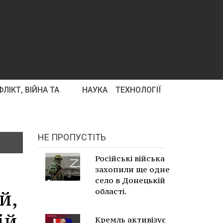
ЛІКТ, ВІЙНА ТА
НАУКА
ТЕХНОЛОГІЇ
НЕ ПРОПУСТІТЬ
Російські війська
захопили ще одне
село в Донецькій
й,
області.
ій
Кремль активізує