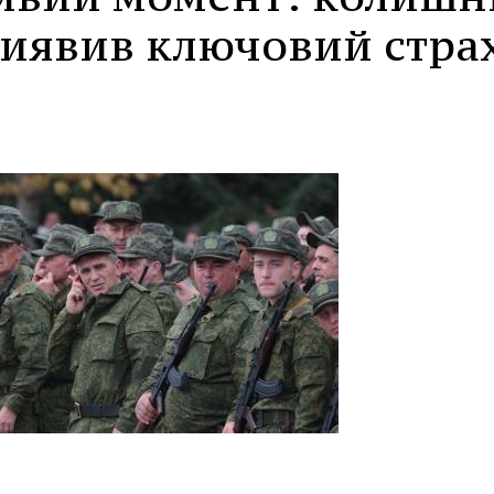
иявив ключовий стра