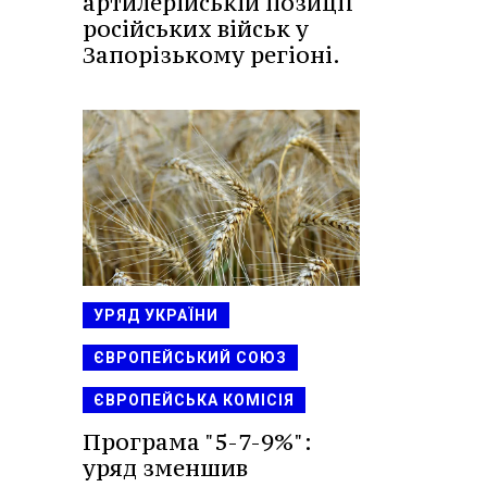
артилерійській позиції
російських військ у
Запорізькому регіоні.
УРЯД УКРАЇНИ
ЄВРОПЕЙСЬКИЙ СОЮЗ
ЄВРОПЕЙСЬКА КОМІСІЯ
Програма "5-7-9%":
уряд зменшив