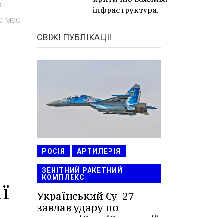
 і
інфраструктура.
о має
СВІЖІ ПУБЛІКАЦІЇ
РОСІЯ
АРТИЛЕРІЯ
ЗЕНІТНИЙ РАКЕТНИЙ
КОМПЛЕКС
ї
Український Су-27
завдав удару по