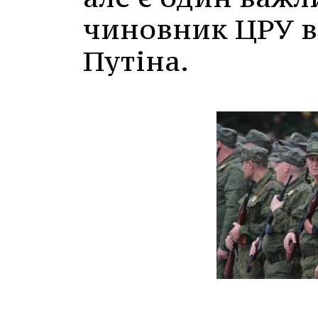
чиновник ЦРУ в
Путіна.