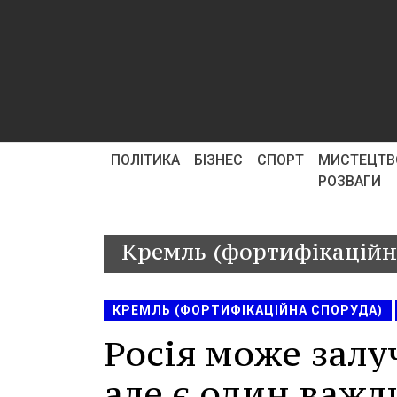
ПОЛІТИКА
БІЗНЕС
СПОРТ
МИСТЕЦТВ
РОЗВАГИ
Кремль (фортифікаційн
КРЕМЛЬ (ФОРТИФІКАЦІЙНА СПОРУДА)
Росія може залу
але є один важ