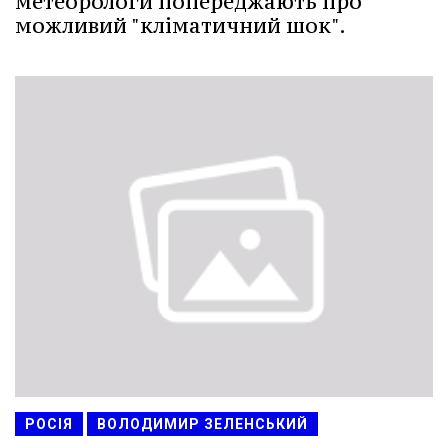
метеорологи попереджають про
можливий "кліматичний шок".
РОСІЯ
ВОЛОДИМИР ЗЕЛЕНСЬКИЙ