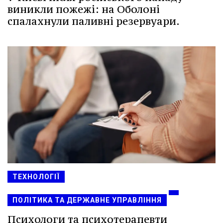
виникли пожежі: на Оболоні
спалахнули паливні резервуари.
ТЕХНОЛОГІЇ
ПОЛІТИКА ТА ДЕРЖАВНЕ УПРАВЛІННЯ
Психологи та психотерапевти