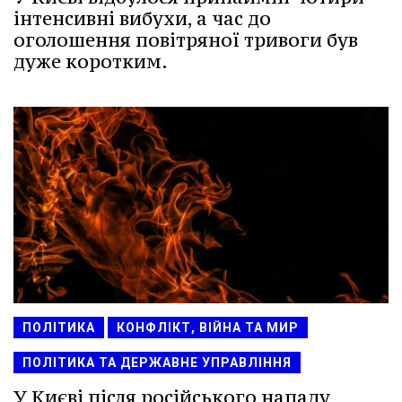
інтенсивні вибухи, а час до
оголошення повітряної тривоги був
дуже коротким.
ПОЛІТИКА
КОНФЛІКТ, ВІЙНА ТА МИР
ПОЛІТИКА ТА ДЕРЖАВНЕ УПРАВЛІННЯ
У Києві після російського нападу