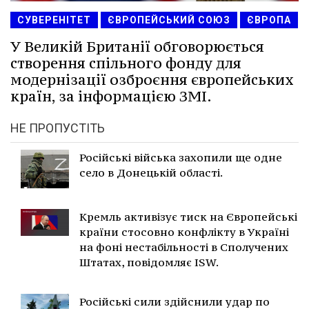
СУВЕРЕНІТЕТ
ЄВРОПЕЙСЬКИЙ СОЮЗ
ЄВРОПА
У Великій Британії обговорюється
створення спільного фонду для
модернізації озброєння європейських
країн, за інформацією ЗМІ.
НЕ ПРОПУСТІТЬ
Російські війська захопили ще одне
село в Донецькій області.
Кремль активізує тиск на Європейські
країни стосовно конфлікту в Україні
на фоні нестабільності в Сполучених
Штатах, повідомляє ISW.
Російські сили здійснили удар по