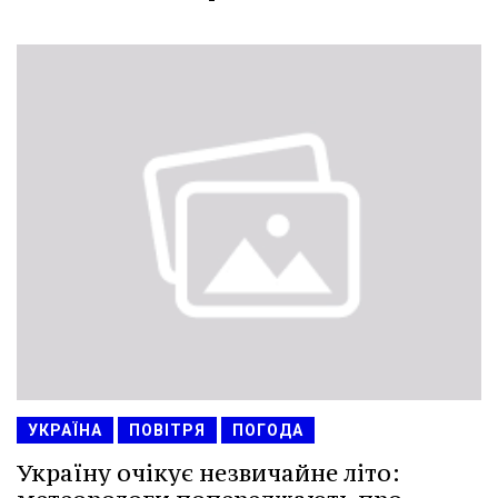
УКРАЇНА
ПОВІТРЯ
ПОГОДА
Україну очікує незвичайне літо: