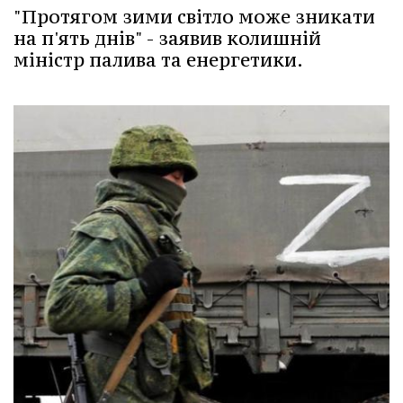
"Протягом зими світло може зникати
на п'ять днів" - заявив колишній
міністр палива та енергетики.