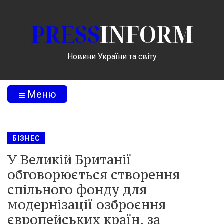
PRESS
INFORM
Новини України та світу
Меню
БІЗНЕС
У Великій Британії
обговорюється створення
спільного фонду для
модернізації озброєння
європейських країн, за