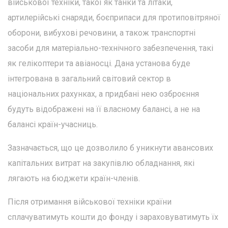
військової техніки, такої як танки та літаки,
артилерійські снаряди, боєприпаси для протиповітряної
оборони, вибухові речовини, а також транспортні
засоби для матеріально-технічного забезпечення, такі
як гелікоптери та авіаносці. Дана установа буде
інтегрована в загальний світовий сектор в
національних рахунках, а придбані нею озброєння
будуть відображені на її власному балансі, а не на
балансі країн-учасниць.
Зазначається, що це дозволило б уникнути авансових
капітальних витрат на закупівлю обладнання, які
лягають на бюджети країн-членів.
Після отримання військової техніки країни
сплачуватимуть кошти до фонду і зараховуватимуть їх