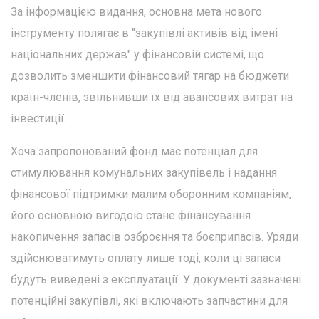
За інформацією видання, основна мета нового
інструменту полягає в "закупівлі активів від імені
національних держав" у фінансовій системі, що
дозволить зменшити фінансовий тягар на бюджети
країн-членів, звільнивши їх від авансових витрат на
інвестиції.
Хоча запропонований фонд має потенціал для
стимулювання комунальних закупівель і надання
фінансової підтримки малим оборонним компаніям,
його основною вигодою стане фінансування
накопичення запасів озброєння та боєприпасів. Уряди
здійснюватимуть оплату лише тоді, коли ці запаси
будуть виведені з експлуатації. У документі зазначені
потенційні закупівлі, які включають запчастини для