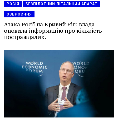
РОСІЯ
БЕЗПІЛОТНИЙ ЛІТАЛЬНИЙ АПАРАТ
ОЗБРОЄННЯ
Атака Росії на Кривий Ріг: влада
оновила інформацію про кількість
постраждалих.