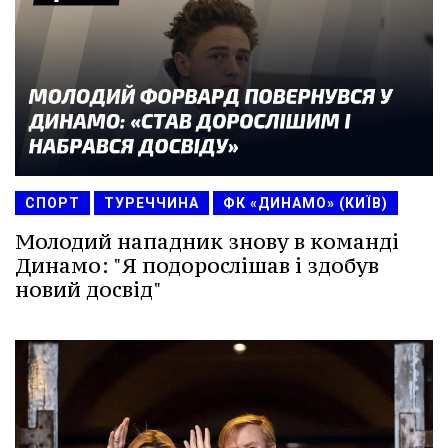
СПОРТ
ТУРЕЧЧИНА
ФК «ДИНАМО» (КИЇВ)
Молодий нападник знову в команді
Динамо: "Я подорослішав і здобув
новий досвід"