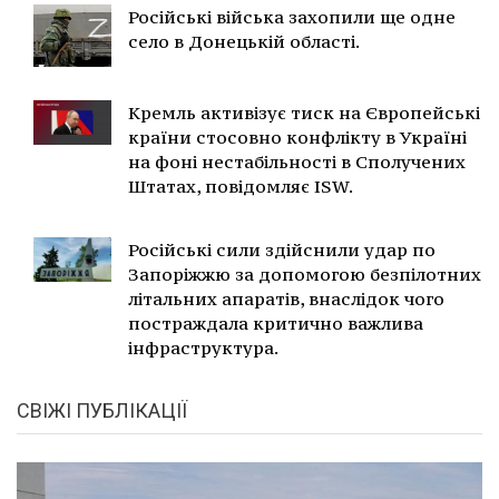
Російські війська захопили ще одне
село в Донецькій області.
Кремль активізує тиск на Європейські
країни стосовно конфлікту в Україні
на фоні нестабільності в Сполучених
Штатах, повідомляє ISW.
Російські сили здійснили удар по
Запоріжжю за допомогою безпілотних
літальних апаратів, внаслідок чого
постраждала критично важлива
інфраструктура.
СВІЖІ ПУБЛІКАЦІЇ