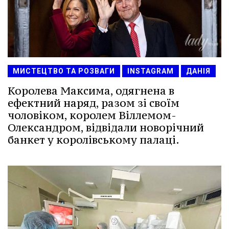
МИСТЕЦТВО ТА РОЗВАГИ
INSTAGRAM
ДАНІЯ
Королева Максима, одягнена в
ефектний наряд, разом зі своїм
чоловіком, королем Віллемом-
Олександром, відвідали новорічний
банкет у королівському палаці.