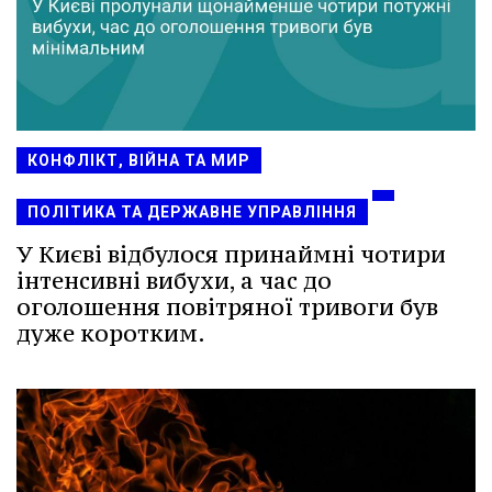
КОНФЛІКТ, ВІЙНА ТА МИР
ПОЛІТИКА ТА ДЕРЖАВНЕ УПРАВЛІННЯ
У Києві відбулося принаймні чотири
інтенсивні вибухи, а час до
оголошення повітряної тривоги був
дуже коротким.