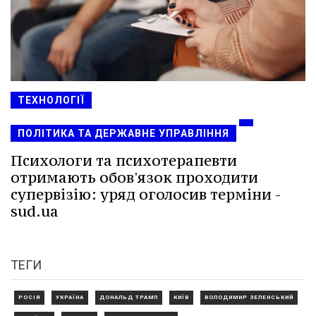
ТЕХНОЛОГІЇ
ПОЛІТИКА ТА ДЕРЖАВНЕ УПРАВЛІННЯ
Психологи та психотерапевти
отримають обов'язок проходити
супервізію: уряд оголосив терміни -
sud.ua
ТЕГИ
РОСІЯ
УКРАЇНА
ДОНАЛЬД ТРАМП
КИЇВ
ВОЛОДИМИР ЗЕЛЕНСЬКИЙ