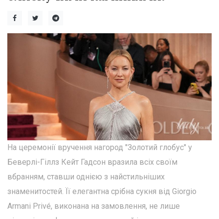
На церемонії вручення нагород "Золотий глобус" у
Беверлі-Гіллз Кейт Гадсон вразила всіх своїм
вбранням, ставши однією з найстильніших
знаменитостей. Її елегантна срібна сукня від Giorgio
Armani Privé, виконана на замовлення, не лише