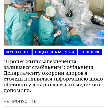
ЖУРНАЛІСТ
СОЦІАЛЬНА МЕРЕЖА
ЗДОРОВ'Я
"Процес життєзабезпечення
залишався стабільним": очільниця
Департаменту охорони здоров'я
столиці поділилася інформацією щодо
обставин у лікарні швидкої медичної
допомоги.
НЕ ПРОПУСТІТЬ