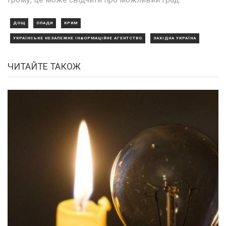
ДОЩ
ОПАДИ
КРИМ
УКРАЇНСЬКЕ НЕЗАЛЕЖНЕ ІНФОРМАЦІЙНЕ АГЕНТСТВО
ЗАХІДНА УКРАЇНА
ЧИТАЙТЕ ТАКОЖ