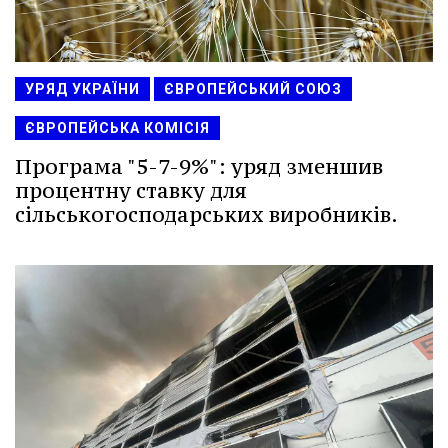
УРЯД УКРАЇНИ
ЄВРОПЕЙСЬКИЙ СОЮЗ
ЄВРОПЕЙСЬКА КОМІСІЯ
Програма "5-7-9%": уряд зменшив
процентну ставку для
сільськогосподарських виробників.