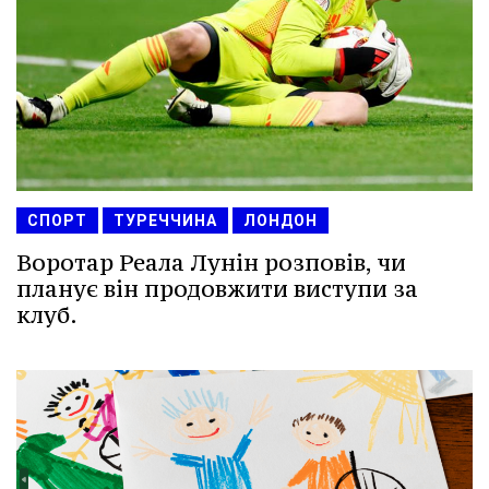
СПОРТ
ТУРЕЧЧИНА
ЛОНДОН
Воротар Реала Лунін розповів, чи
планує він продовжити виступи за
клуб.