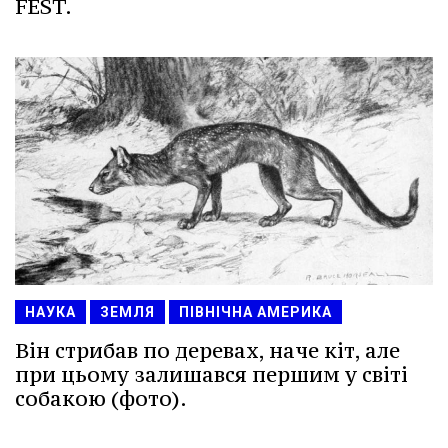
FEST.
НАУКА
ЗЕМЛЯ
ПІВНІЧНА АМЕРИКА
Він стрибав по деревах, наче кіт, але
при цьому залишався першим у світі
собакою (фото).