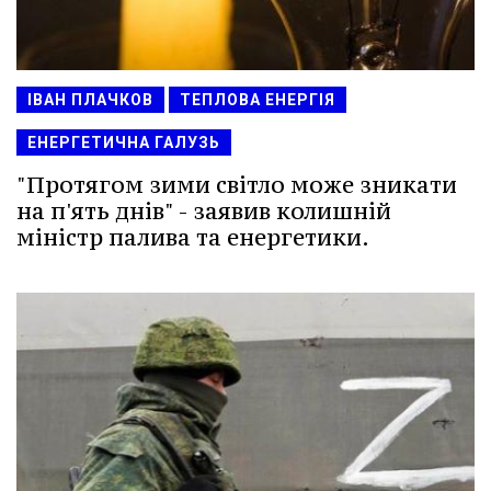
ІВАН ПЛАЧКОВ
ТЕПЛОВА ЕНЕРГІЯ
ЕНЕРГЕТИЧНА ГАЛУЗЬ
"Протягом зими світло може зникати
на п'ять днів" - заявив колишній
міністр палива та енергетики.