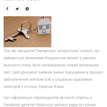
Під час засідання Тимчасової контрольної комісії, що
займається питаннями бюджетних витрат у умовах
воєнного стану, було затверджено новий проміжний
звіт. Цей документ виявив значні порушення в процесі
забезпечення житлом осіб з соціально уразливих
категорій у столиці України, Києві.
Цю інформацію оприлюднила на своїй сторінці у
Facebook депутат Київської міської ради та голова