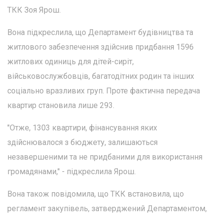
ТКК Зоя Ярош.
Вона підкреслила, що Департамент будівництва та
житлового забезпечення здійснив придбання 1596
житлових одиниць для дітей-сиріт,
військовослужбовців, багатодітних родин та інших
соціально вразливих груп. Проте фактична передача
квартир становила лише 293.
"Отже, 1303 квартири, фінансування яких
здійснювалося з бюджету, залишаються
незавершеними та не придбаними для використання
громадянами," - підкреслила Ярош.
Вона також повідомила, що ТКК встановила, що
регламент закупівель, затверджений Департаментом,