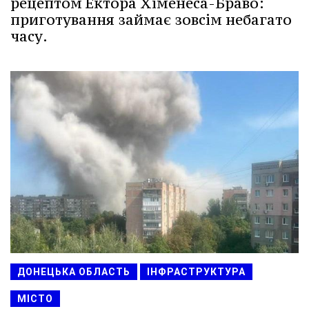
рецептом Ектора Хіменеса-Браво:
приготування займає зовсім небагато
часу.
ДОНЕЦЬКА ОБЛАСТЬ
ІНФРАСТРУКТУРА
МІСТО