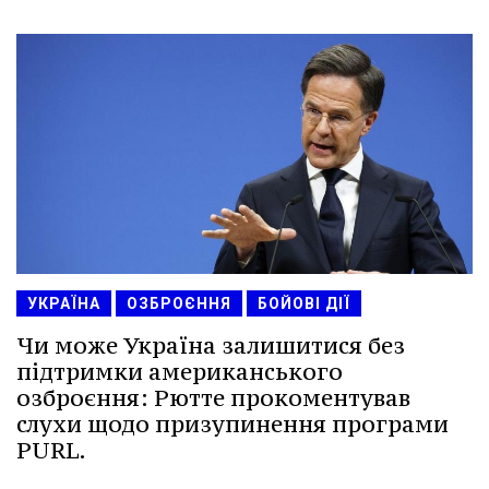
УКРАЇНА
ОЗБРОЄННЯ
БОЙОВІ ДІЇ
Чи може Україна залишитися без
підтримки американського
озброєння: Рютте прокоментував
слухи щодо призупинення програми
PURL.