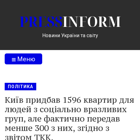
PRESS
INFORM
Новини України та світу
Меню
ПОЛІТИКА
Київ придбав 1596 квартир для
людей з соціально вразливих
груп, але фактично передав
менше 300 з них, згідно з
звітом ТКК.