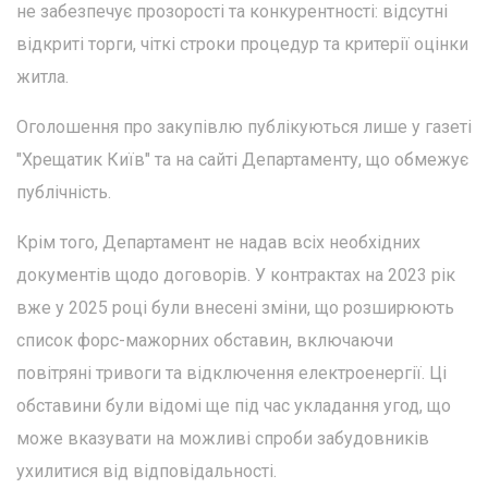
не забезпечує прозорості та конкурентності: відсутні
відкриті торги, чіткі строки процедур та критерії оцінки
житла.
Оголошення про закупівлю публікуються лише у газеті
"Хрещатик Київ" та на сайті Департаменту, що обмежує
публічність.
Крім того, Департамент не надав всіх необхідних
документів щодо договорів. У контрактах на 2023 рік
вже у 2025 році були внесені зміни, що розширюють
список форс-мажорних обставин, включаючи
повітряні тривоги та відключення електроенергії. Ці
обставини були відомі ще під час укладання угод, що
може вказувати на можливі спроби забудовників
ухилитися від відповідальності.