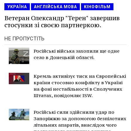
УКРАЇНА
АНГЛІЙСЬКА МОВА
КІНОФІЛЬМ
Ветеран Олександр "Терен" завершив
стосунки зі своєю партнеркою.
НЕ ПРОПУСТІТЬ
Російські війська захопили ще одне
село в Донецькій області.
Кремль активізує тиск на Європейські
країни стосовно конфлікту в Україні
на фоні нестабільності в Сполучених
Штатах, повідомляє ISW.
Російські сили здійснили удар по
Запоріжжю за допомогою безпілотних
літальних апаратів, внаслідок чого