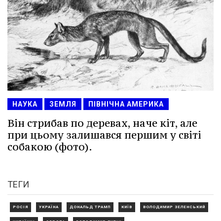
НАУКА
ЗЕМЛЯ
ПІВНІЧНА АМЕРИКА
Він стрибав по деревах, наче кіт, але
при цьому залишався першим у світі
собакою (фото).
ТЕГИ
РОСІЯ
УКРАЇНА
ДОНАЛЬД ТРАМП
КИЇВ
ВОЛОДИМИР ЗЕЛЕНСЬКИЙ