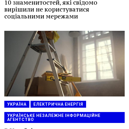
10 знаменитостей, які свідомо
вирішили не користуватися
соціальними мережами
УКРАЇНА
ЕЛЕКТРИЧНА ЕНЕРГІЯ
УКРАЇНСЬКЕ НЕЗАЛЕЖНЕ ІНФОРМАЦІЙНЕ
АГЕНТСТВО