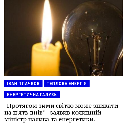
ІВАН ПЛАЧКОВ
ТЕПЛОВА ЕНЕРГІЯ
ЕНЕРГЕТИЧНА ГАЛУЗЬ
"Протягом зими світло може зникати
на п'ять днів" - заявив колишній
міністр палива та енергетики.