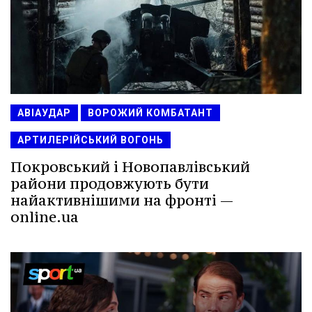
АВІАУДАР
ВОРОЖИЙ КОМБАТАНТ
АРТИЛЕРІЙСЬКИЙ ВОГОНЬ
Покровський і Новопавлівський
райони продовжують бути
найактивнішими на фронті —
online.ua