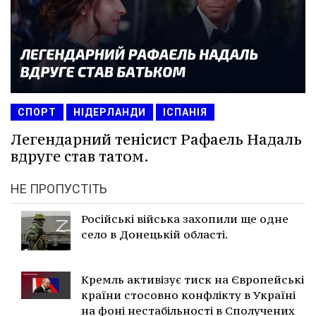
СПОРТ
НІДЕРЛАНДИ
ІСПАНІЯ
Легендарний тенісист Рафаель Надаль
вдруге став татом.
НЕ ПРОПУСТІТЬ
Російські війська захопили ще одне
село в Донецькій області.
Кремль активізує тиск на Європейські
країни стосовно конфлікту в Україні
на фоні нестабільності в Сполучених