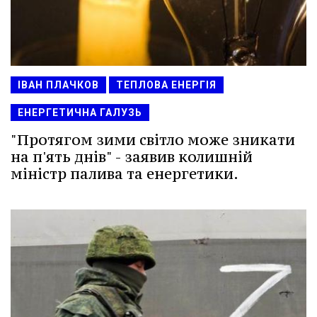
ІВАН ПЛАЧКОВ
ТЕПЛОВА ЕНЕРГІЯ
ЕНЕРГЕТИЧНА ГАЛУЗЬ
"Протягом зими світло може зникати
на п'ять днів" - заявив колишній
міністр палива та енергетики.