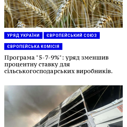
УРЯД УКРАЇНИ
ЄВРОПЕЙСЬКИЙ СОЮЗ
ЄВРОПЕЙСЬКА КОМІСІЯ
Програма "5-7-9%": уряд зменшив
процентну ставку для
сільськогосподарських виробників.