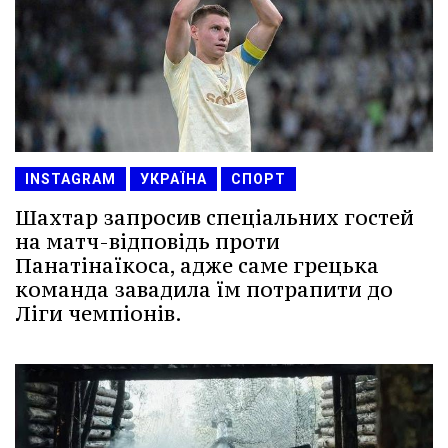
INSTAGRAM
УКРАЇНА
СПОРТ
Шахтар запросив спеціальних гостей
на матч-відповідь проти
Панатінаїкоса, адже саме грецька
команда завадила їм потрапити до
Ліги чемпіонів.