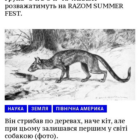
розважатимуть на RAZOM SUMMER
FEST.
НАУКА
ЗЕМЛЯ
ПІВНІЧНА АМЕРИКА
Він стрибав по деревах, наче кіт, але
при цьому залишався першим у світі
собакою (фото).