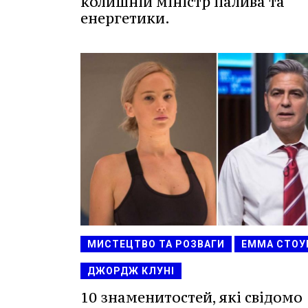
колишній міністр палива та
енергетики.
МИСТЕЦТВО ТА РОЗВАГИ
ЕММА СТОУ
ДЖОРДЖ КЛУНІ
10 знаменитостей, які свідомо