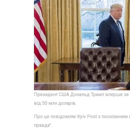
Президент США Дональд Трамп вперше за св
від 50 млн доларів.
Про це повідомляє Kyiv Post з посиланням
правда".