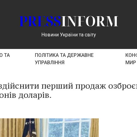
PRESS
INFORM
Новини України та світу
О ТА
ПОЛІТИКА ТА ДЕРЖАВНЕ
КОНФ
УПРАВЛІННЯ
МИР
є здійснити перший продаж озбро
онів доларів.