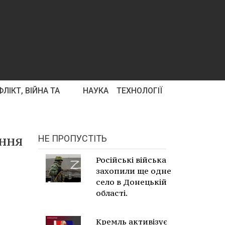
ЛІКТ, ВІЙНА ТА
НАУКА
ТЕХНОЛОГІЇ
єння
НЕ ПРОПУСТІТЬ
Російські війська
захопили ще одне
село в Донецькій
області.
Кремль активізує