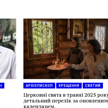
Н
АРХІЄПИСКОП
ХРЕЩЕННЯ
СВЯТИЙ
Церковні свята в травні 2025 рок
детальний перелік за оновленим
календарем.