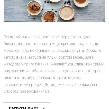
Ранковий ритуал з кавою перетворився на щось
більше, ніж просто звичка — це приємна традиція, що
може суттєво покращити наше самопочуття. Користь
напою визначається не тільки сортом зерен, але й
методом їх приготування. Виявляється, один і той самий
вид кави може або максимально розкрити свої корисні
властивості, або, навпаки, втратити їх через
неправильний процес. Дослідимо, як найпоширеніші
способи заварювання ка...
ЧИТАТИ ДАЛІ