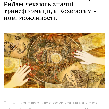
Рибам чекають значні
трансформації, а Козерогам -
нові можливості.
Овнам рекомендують не соромитися виявляти свою