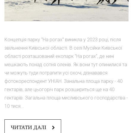
Концепція парку "На рогах" виникла у 2023 році, після
звільнення Київської області. В селі Мусійки Київської
області розташований екопарк "На рогах", де нині
мешкають понад сотня оленів. Як вони тут опинилися та
чи можуть туди потрапити усі охочі, дізнавався
фотокореспондент УНІАН. Занальна площа парку - 40
гектарів, але цьогоріч парк розшириться ще на 40
гектарів. Загальна площа мисливського господарства -
10 тися...
ЧИТАТИ ДАЛІ