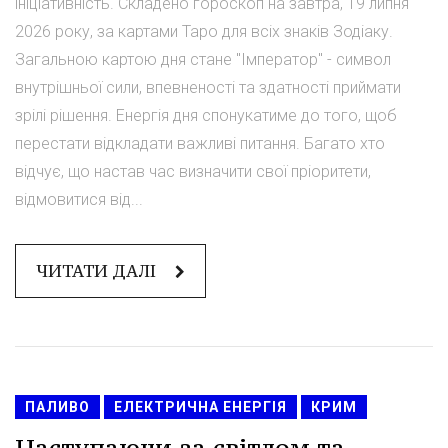
ініціативність. Складено гороскоп на завтра, 19 липня
2026 року, за картами Таро для всіх знаків Зодіаку.
Загальною картою дня стане "Імператор" - символ
внутрішньої сили, впевненості та здатності приймати
зрілі рішення. Енергія дня спонукатиме до того, щоб
перестати відкладати важливі питання. Багато хто
відчує, що настав час визначити свої пріоритети,
відмовитися від...
ЧИТАТИ ДАЛІ
ПАЛИВО
ЕЛЕКТРИЧНА ЕНЕРГІЯ
КРИМ