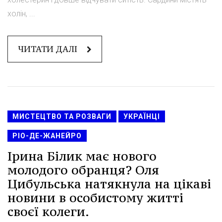
холін, ...
ЧИТАТИ ДАЛІ
МИСТЕЦТВО ТА РОЗВАГИ
УКРАЇНЦІ
РІО-ДЕ-ЖАНЕЙРО
Ірина Білик має нового
молодого обранця? Оля
Цибульська натякнула на цікаві
новини в особистому житті
своєї колеги.