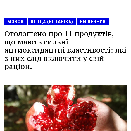
МОЗОК
ЯГОДА (БОТАНІКА)
КИШЕЧНИК
Оголошено про 11 продуктів,
що мають сильні
антиоксидантні властивості: які
з них слід включити у свій
раціон.