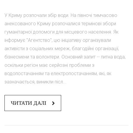
У Криму розпочали збір води. На півночі тимчасово
анексованого Криму розпочалися термінові збори
гуманітарної допомоги для місцевого населення. Як
інформує "Агентство", цю ініціативу організували
активісти з соціальних мереж, благодійні організації,
бізнесмени та волонтери. Основний запит -- питна вода,
оскільки регіон має серйозні проблеми з
водопостачанням та електропостачанням, які, як
зазначається, виникли післ...
ЧИТАТИ ДАЛІ