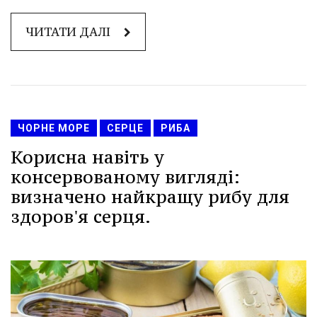
ЧИТАТИ ДАЛІ
ЧОРНЕ МОРЕ
СЕРЦЕ
РИБА
Корисна навіть у
консервованому вигляді:
визначено найкращу рибу для
здоров'я серця.