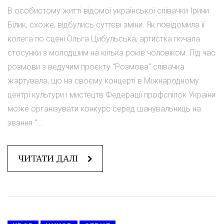
В особистому житті відомої української співачки Ірини
Білик, схоже, відбулись суттєві зміни. Як повідомила її
колега по сцені Ольга Цибульська, артистка почала
стосунки з молодшим на кілька років чоловіком. Під час
розмови з ведучим проєкту "Розмова" співачка
жартувала, що на своєму концерті в Міжнародному
центрі культури і мистецтв Федерації профспілок України
може організувати конкурс серед шанувальниць на
звання "...
ЧИТАТИ ДАЛІ