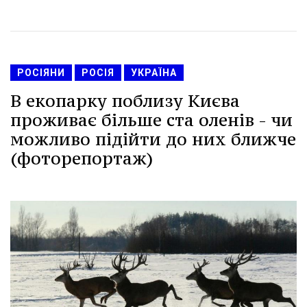
РОСІЯНИ
РОСІЯ
УКРАЇНА
В екопарку поблизу Києва
проживає більше ста оленів - чи
можливо підійти до них ближче
(фоторепортаж)