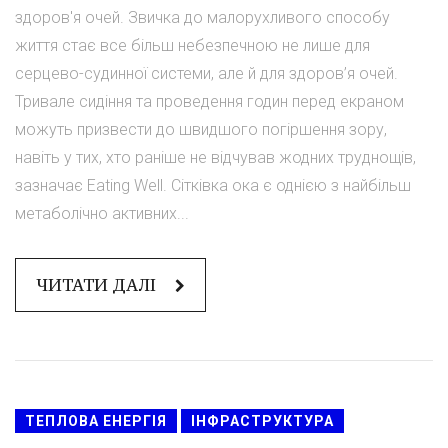
здоров'я очей. Звичка до малорухливого способу
життя стає все більш небезпечною не лише для
серцево-судинної системи, але й для здоров’я очей.
Тривале сидіння та проведення годин перед екраном
можуть призвести до швидшого погіршення зору,
навіть у тих, хто раніше не відчував жодних труднощів,
зазначає Eating Well. Сітківка ока є однією з найбільш
метаболічно активних...
ЧИТАТИ ДАЛІ
ТЕПЛОВА ЕНЕРГІЯ
ІНФРАСТРУКТУРА