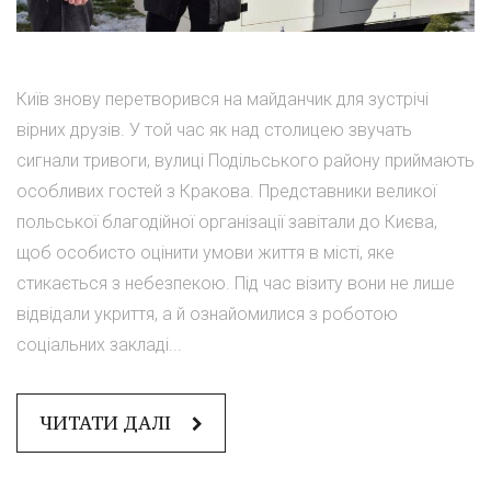
Київ знову перетворився на майданчик для зустрічі
вірних друзів. У той час як над столицею звучать
сигнали тривоги, вулиці Подільського району приймають
особливих гостей з Кракова. Представники великої
польської благодійної організації завітали до Києва,
щоб особисто оцінити умови життя в місті, яке
стикається з небезпекою. Під час візиту вони не лише
відвідали укриття, а й ознайомилися з роботою
соціальних закладі...
ЧИТАТИ ДАЛІ