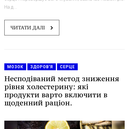
На д...
ЧИТАТИ ДАЛІ
МОЗОК
ЗДОРОВ'Я
СЕРЦЕ
Несподіваний метод зниження
рівня холестерину: які
продукти варто включити в
щоденний раціон.