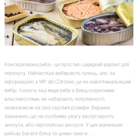
Консервована риба - це простий і швидкий варіант для
перекусу. Найчастіше вибирають тунець, але, за
інформацією з WP abcZdrowie, це не найоптимальніший
вибір. Існують інші види риби з більш корисними
властивостями, які набирають популярності,
незважаючи на свої скромні розміри. Видання
зазначило, що на особливу увагу заслуговують
анчоуси, або європейські анчоуси. У цих маленьких
рибках багато білка та цінних омега-...