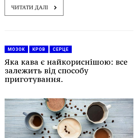
ЧИТАТИ ДАЛІ
МОЗОК
КРОВ
СЕРЦЕ
Яка кава є найкориснішою: все
залежить від способу
приготування.