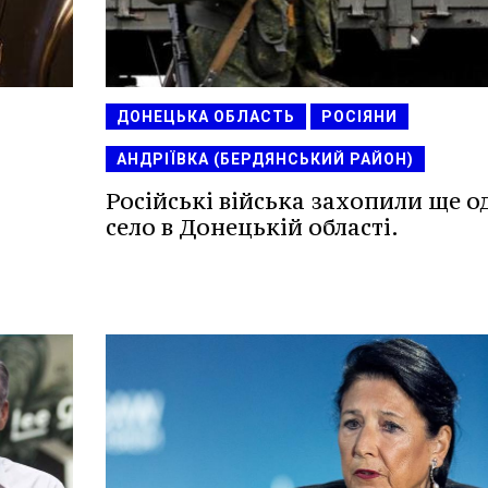
ДОНЕЦЬКА ОБЛАСТЬ
РОСІЯНИ
АНДРІЇВКА (БЕРДЯНСЬКИЙ РАЙОН)
Російські війська захопили ще о
село в Донецькій області.