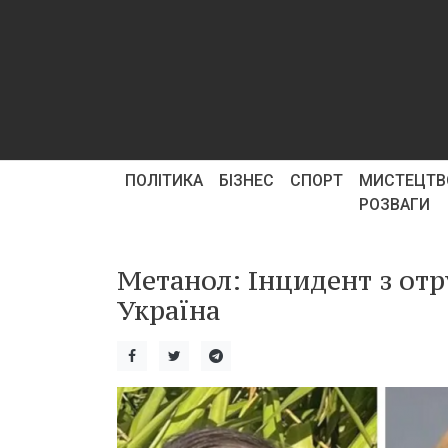
ПОЛІТИКА
БІЗНЕС
СПОРТ
МИСТЕЦТВ
РОЗВАГИ
Метанол: Інцидент з отр
Україна