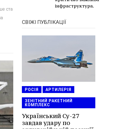
інфраструктура.
ше ста
ла
СВІЖІ ПУБЛІКАЦІЇ
РОСІЯ
АРТИЛЕРІЯ
ЗЕНІТНИЙ РАКЕТНИЙ
КОМПЛЕКС
Український Су-27
завдав удару по