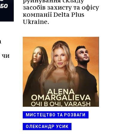
руйнування складу
засобів захисту та офісу
компанії Delta Plus
Ukraine.
а
 чи
МИСТЕЦТВО ТА РОЗВАГИ
ОЛЕКСАНДР УСИК