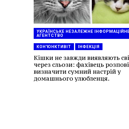
УКРАЇНСЬКЕ НЕЗАЛЕЖНЕ ІНФОРМАЦІЙН
АГЕНТСТВО
КОН'ЮНКТИВІТ
ІНФЕКЦІЯ
Кішки не завжди виявляють св
через сльози: фахівець розпові
визначити сумний настрій у
домашнього улюбленця.