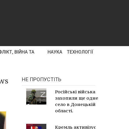
ЛІКТ, ВІЙНА ТА
НАУКА
ТЕХНОЛОГІЇ
ews
НЕ ПРОПУСТІТЬ
Російські війська
захопили ще одне
село в Донецькій
області.
Кремль активізує