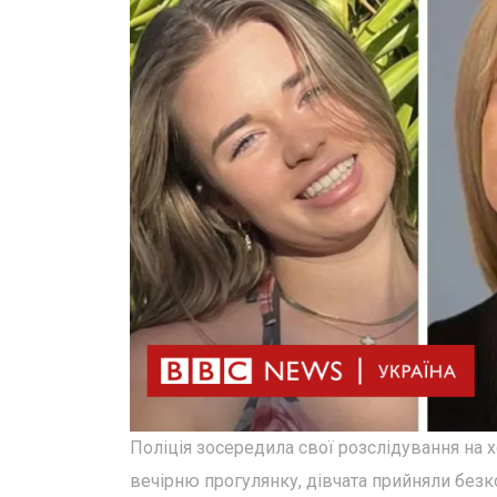
Поліція зосередила свої розслідування на 
вечірню прогулянку, дівчата прийняли безко