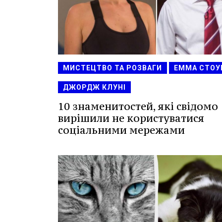
МИСТЕЦТВО ТА РОЗВАГИ
ЕММА СТОУ
ДЖОРДЖ КЛУНІ
10 знаменитостей, які свідомо
вирішили не користуватися
соціальними мережами