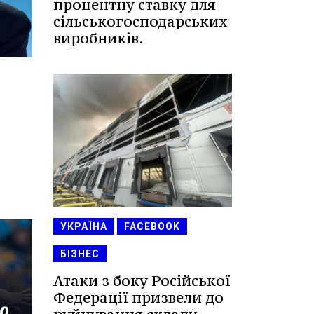
процентну ставку для
сільськогосподарських
виробників.
УКРАЇНА
FACEBOOK
БІЗНЕС
Атаки з боку Російської
Федерації призвели до