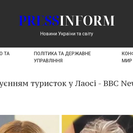
PRESS
INFORM
Новини України та світу
О ТА
ПОЛІТИКА ТА ДЕРЖАВНЕ
КОНФ
УПРАВЛІННЯ
МИР
уєнням туристок у Лаосі - BBC N