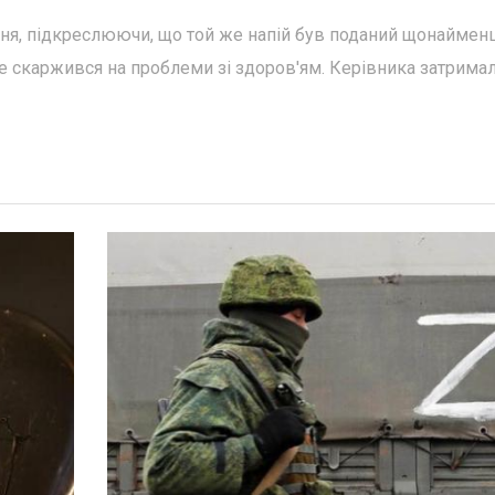
ння, підкреслюючи, що той же напій був поданий щонаймен
 не скаржився на проблеми зі здоров'ям. Керівника затрима