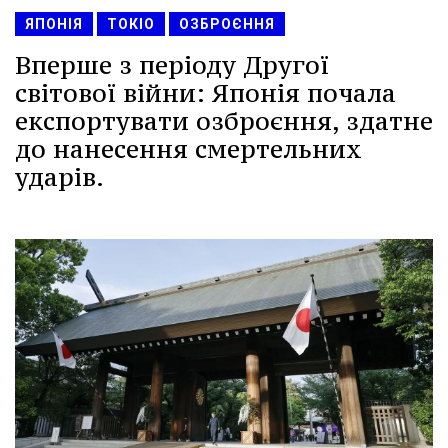
ЯПОНІЯ
ТОКІО
ОЗБРОЄННЯ
Вперше з періоду Другої
світової війни: Японія почала
експортувати озброєння, здатне
до нанесення смертельних
ударів.