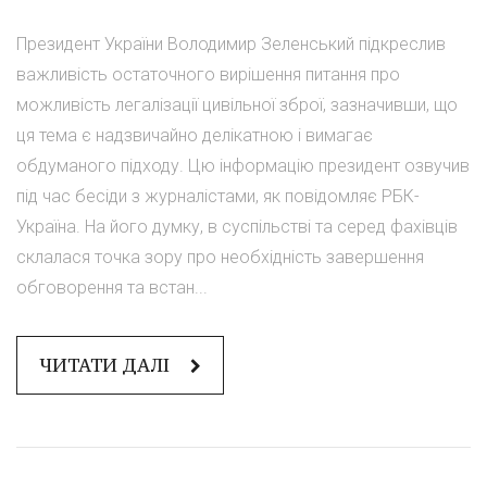
Президент України Володимир Зеленський підкреслив
важливість остаточного вирішення питання про
можливість легалізації цивільної зброї, зазначивши, що
ця тема є надзвичайно делікатною і вимагає
обдуманого підходу. Цю інформацію президент озвучив
під час бесіди з журналістами, як повідомляє РБК-
Україна. На його думку, в суспільстві та серед фахівців
склалася точка зору про необхідність завершення
обговорення та встан...
ЧИТАТИ ДАЛІ