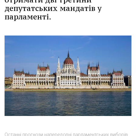
депутатських мандатів у
парламенті.
Останні прогнози напередодні парламентських виборів