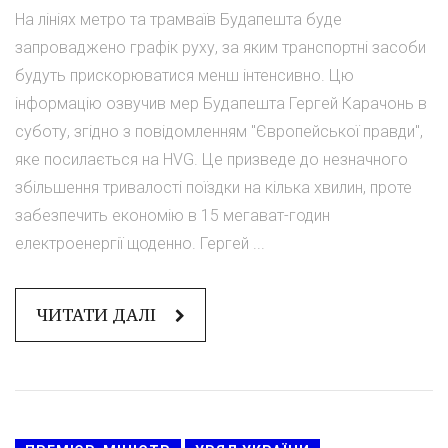
На лініях метро та трамваїв Будапешта буде
запроваджено графік руху, за яким транспортні засоби
будуть прискорюватися менш інтенсивно. Цю
інформацію озвучив мер Будапешта Гергей Карачонь в
суботу, згідно з повідомленням "Європейської правди",
яке посилається на HVG. Це призведе до незначного
збільшення тривалості поїздки на кілька хвилин, проте
забезпечить економію в 15 мегават-годин
електроенергії щоденно. Гергей ...
ЧИТАТИ ДАЛІ