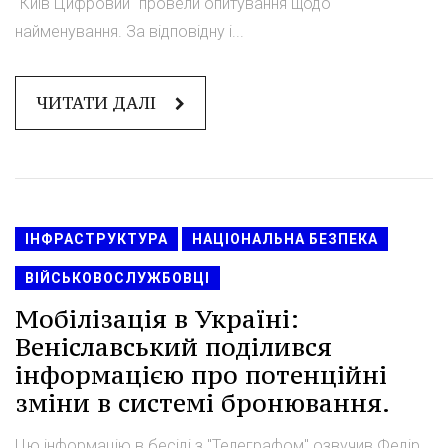
"Київ Цифровий" провели опитування щодо
найменування. За відповідну і...
ЧИТАТИ ДАЛІ
ІНФРАСТРУКТУРА
НАЦІОНАЛЬНА БЕЗПЕКА
ВІЙСЬКОВОСЛУЖБОВЦІ
Мобілізація в Україні:
Веніславський поділився
інформацією про потенційні
зміни в системі бронювання.
Цю інформацію в бесіді з "Телеграфом" озвучив Федір