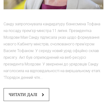
Санду запропонувала кандидатуру бізнесмена Тофана
на посаду прем'єр-міністра 11 липня. Президентка
Молдови Мая Санду підписала указ щодо формування
нового Кабінету міністрів, очолюваного прем'єром
Василе Тофаном. У середу новий уряд офіційно склав
присягу. Акт був оприлюднений на веб-ресурсі
президента Молдови. У зверненні до урядовців Санду
наголосила на відповідальності на вирішальному етапі.
"Порядок денний чітк...
ЧИТАТИ ДАЛІ