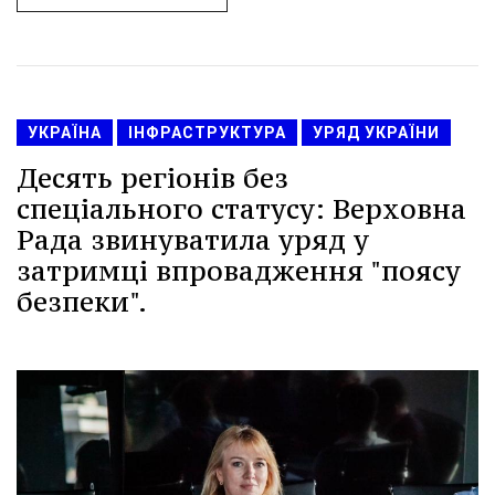
УКРАЇНА
ІНФРАСТРУКТУРА
УРЯД УКРАЇНИ
Десять регіонів без
спеціального статусу: Верховна
Рада звинуватила уряд у
затримці впровадження "поясу
безпеки".