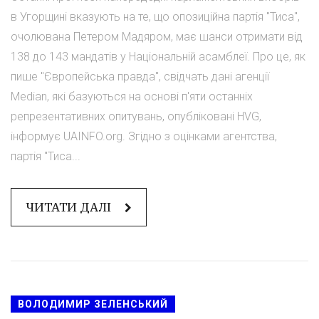
в Угорщині вказують на те, що опозиційна партія "Тиса",
очолювана Петером Мадяром, має шанси отримати від
138 до 143 мандатів у Національній асамблеї. Про це, як
пише "Європейська правда", свідчать дані агенції
Median, які базуються на основі п'яти останніх
репрезентативних опитувань, опубліковані HVG,
інформує UAINFO.org. Згідно з оцінками агентства,
партія "Тиса...
ЧИТАТИ ДАЛІ
ВОЛОДИМИР ЗЕЛЕНСЬКИЙ