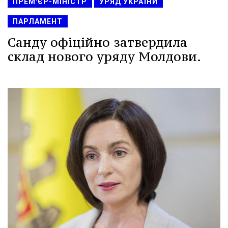
ПРЕМ'ЄР-МІНІСТР
УРЯД УКРАЇНИ
ПАРЛАМЕНТ
Санду офіційно затвердила
склад нового уряду Молдови.