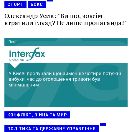
СПОРТ
БОКС
Олександр Усик: "Ви що, зовсім
втратили глузд? Це лише пропаганда!"
КОНФЛІКТ, ВІЙНА ТА МИР
ПОЛІТИКА ТА ДЕРЖАВНЕ УПРАВЛІННЯ