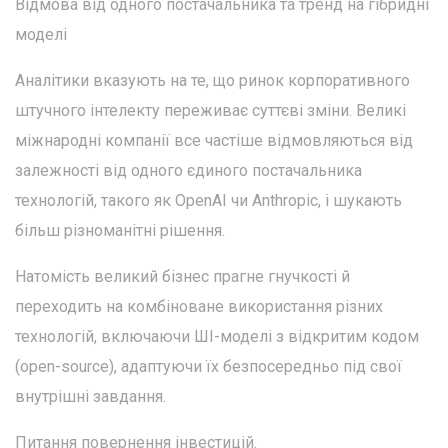
Відмова від одного постачальника та тренд на гібридні
моделі
Аналітики вказують на те, що ринок корпоративного
штучного інтелекту переживає суттєві зміни. Великі
міжнародні компанії все частіше відмовляються від
залежності від одного єдиного постачальника
технологій, такого як OpenAI чи Anthropic, і шукають
більш різноманітні рішення.
Натомість великий бізнес прагне гнучкості й
переходить на комбіноване використання різних
технологій, включаючи ШІ-моделі з відкритим кодом
(open-source), адаптуючи їх безпосередньо під свої
внутрішні завдання.
Питання повернення інвестицій.