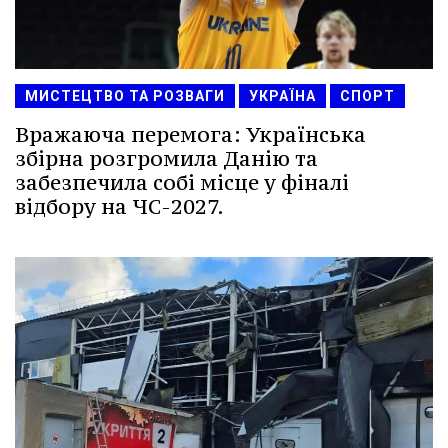
МИСТЕЦТВО ТА РОЗВАГИ
УКРАЇНА
СПОРТ
Вражаюча перемога: Українська
збірна розгромила Данію та
забезпечила собі місце у фіналі
відбору на ЧС-2027.