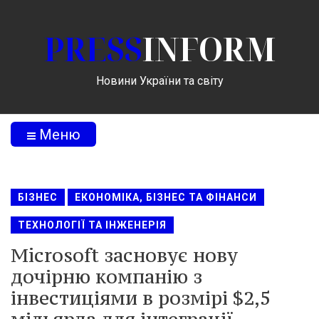
PRESS
INFORM
Новини України та світу
Меню
БІЗНЕС
ЕКОНОМІКА, БІЗНЕС ТА ФІНАНСИ
ТЕХНОЛОГІЇ ТА ІНЖЕНЕРІЯ
Microsoft засновує нову
дочірню компанію з
інвестиціями в розмірі $2,5