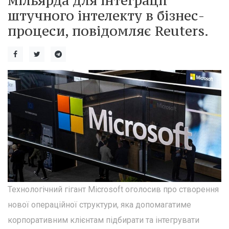
мільярда для інтеграції
штучного інтелекту в бізнес-
процеси, повідомляє Reuters.
Технологічний гігант Microsoft оголосив про створення
нової операційної структури, яка допомагатиме
корпоративним клієнтам підбирати та інтегрувати