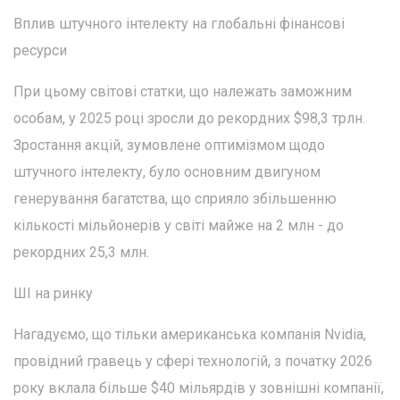
Вплив штучного інтелекту на глобальні фінансові
ресурси
При цьому світові статки, що належать заможним
особам, у 2025 році зросли до рекордних $98,3 трлн.
Зростання акцій, зумовлене оптимізмом щодо
штучного інтелекту, було основним двигуном
генерування багатства, що сприяло збільшенню
кількості мільйонерів у світі майже на 2 млн - до
рекордних 25,3 млн.
ШІ на ринку
Нагадуємо, що тільки американська компанія Nvidia,
провідний гравець у сфері технологій, з початку 2026
року вклала більше $40 мільярдів у зовнішні компанії,