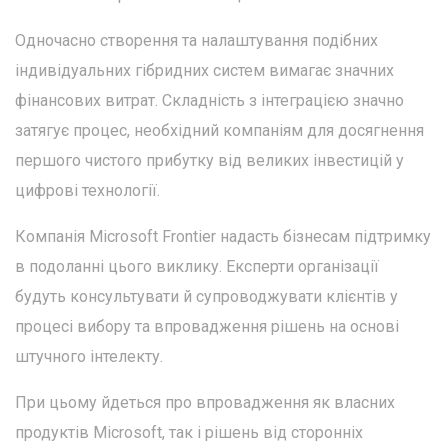
Одночасно створення та налаштування подібних
індивідуальних гібридних систем вимагає значних
фінансових витрат. Складність з інтеграцією значно
затягує процес, необхідний компаніям для досягнення
першого чистого прибутку від великих інвестицій у
цифрові технології.
Компанія Microsoft Frontier надасть бізнесам підтримку
в подоланні цього виклику. Експерти організації
будуть консультувати й супроводжувати клієнтів у
процесі вибору та впровадження рішень на основі
штучного інтелекту.
При цьому йдеться про впровадження як власних
продуктів Microsoft, так і рішень від сторонніх