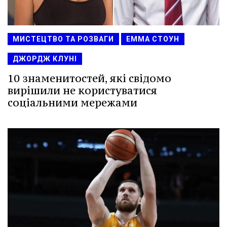
МИСТЕЦТВО ТА РОЗВАГИ
ЕММА СТОУН
ДЖОРДЖ КЛУНІ
10 знаменитостей, які свідомо
вирішили не користуватися
соціальними мережами