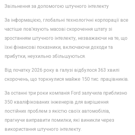
Звільнення за допомогою штучного інтелекту
За інформацією, глобальні технологічні корпорації все
частіше пов'язують масові скорочення штату зі
зростанням штучного інтелекту, незважаючи на те, що
їхні фінансові показники, включаючи доходи та
прибутки, неухильно збільшуються.
Від початку 2026 року в галузі відбулося 363 хвилі
скорочень, що торкнулися майже 150 тис. працівників.
За останні три роки компанія Ford залучила приблизно
350 кваліфікованих інженерів для вирішення
постійних проблем з якістю своїх автомобілів,
прагнучи виправити помилки, які виникли через
використання штучного інтелекту.