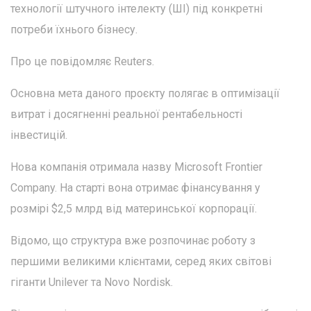
технології штучного інтелекту (ШІ) під конкретні
потреби їхнього бізнесу.
Про це повідомляє Reuters.
Основна мета даного проєкту полягає в оптимізації
витрат і досягненні реальної рентабельності
інвестицій.
Нова компанія отримала назву Microsoft Frontier
Company. На старті вона отримає фінансування у
розмірі $2,5 млрд від материнської корпорації.
Відомо, що структура вже розпочинає роботу з
першими великими клієнтами, серед яких світові
гіганти Unilever та Novo Nordisk.