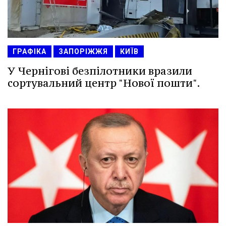
ГРАФІКА
ЗАПОРІЖЖЯ
КИЇВ
У Чернігові безпілотники вразили
сортувальний центр "Нової пошти".