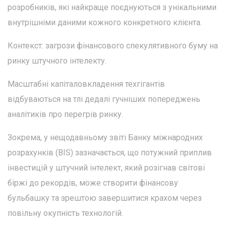
розробників, які найкраще поєднуються з унікальними
внутрішніми даними кожного конкретного клієнта.
Контекст: загрози фінансового спекулятивного буму на
ринку штучного інтелекту.
Масштабні капіталовкладення техгігантів
відбуваються на тлі дедалі гучніших попереджень
аналітиків про перегрів ринку.
Зокрема, у нещодавньому звіті Банку міжнародних
розрахунків (BIS) зазначається, що потужний приплив
інвестицій у штучний інтелект, який розігнав світові
біржі до рекордів, може створити фінансову
бульбашку та зрештою завершитися крахом через
повільну окупність технологій.