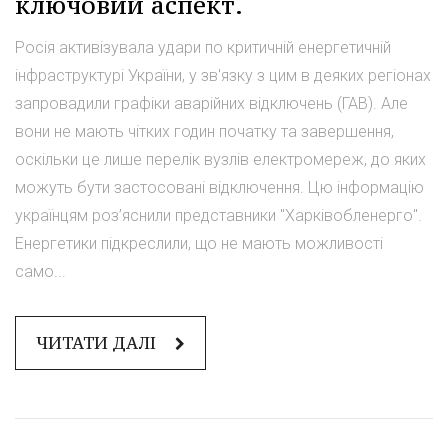
ключовий аспект.
Росія активізувала удари по критичній енергетичній
інфраструктурі України, у зв'язку з цим в деяких регіонах
запровадили графіки аварійних відключень (ГАВ). Але
вони не мають чітких годин початку та завершення,
оскільки це лише перелік вузлів електромереж, до яких
можуть бути застосовані відключення. Цю інформацію
українцям роз’яснили представники "Харківобленерго".
Енергетики підкреслили, що не мають можливості
само...
ЧИТАТИ ДАЛІ