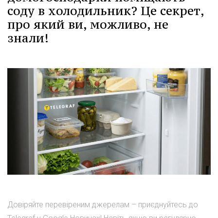
соду в холодильник? Це секрет,
про який ви, можливо, не
знали!
Довіряйте перевіреним джерелам – приєднуйтесь до