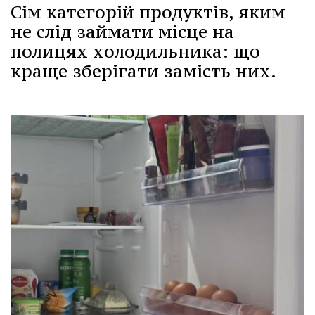
Сім категорій продуктів, яким
не слід займати місце на
полицях холодильника: що
краще зберігати замість них.