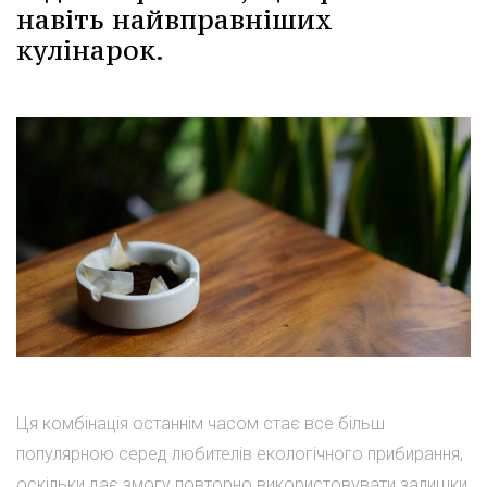
навіть найвправніших
кулінарок.
Ця комбінація останнім часом стає все більш
популярною серед любителів екологічного прибирання,
оскільки дає змогу повторно використовувати залишки