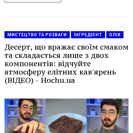
МИСТЕЦТВО ТА РОЗВАГИ
ІНГРЕДІЄНТ
ОЛІЯ
Десерт, що вражає своїм смаком
та складається лише з двох
компонентів: відчуйте
атмосферу елітних кав'ярень
(ВІДЕО) - Hochu.ua