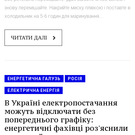
знову перемішайте. Накрийте миску плівкою і поставте в
холодильник на 5-6 годин для маринування....
ЧИТАТИ ДАЛІ
ЕНЕРГЕТИЧНА ГАЛУЗЬ
РОСІЯ
ЕЛЕКТРИЧНА ЕНЕРГІЯ
В Україні електропостачання
можуть відключати без
попереднього графіку:
енергетичні фахівці роз'яснили