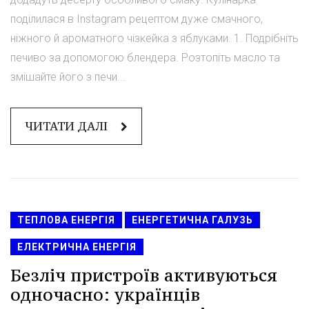
поділилася в Instagram рецептом дуже смачного,
ніжного й ароматного чізкейка з яблуками. 1. Подрібніть
печиво за допомогою блендера. Розтопіть масло та
змішайте його з печи...
ЧИТАТИ ДАЛІ
ТЕПЛОВА ЕНЕРГІЯ
ЕНЕРГЕТИЧНА ГАЛУЗЬ
ЕЛЕКТРИЧНА ЕНЕРГІЯ
Безліч пристроїв активуються
одночасно: українців