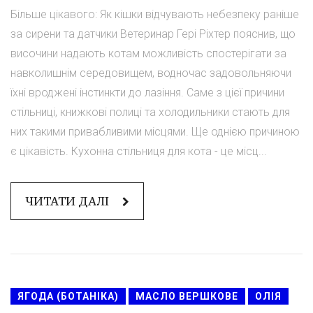
Більше цікавого: Як кішки відчувають небезпеку раніше
за сирени та датчики Ветеринар Гері Ріхтер пояснив, що
височини надають котам можливість спостерігати за
навколишнім середовищем, водночас задовольняючи
їхні вроджені інстинкти до лазіння. Саме з цієї причини
стільниці, книжкові полиці та холодильники стають для
них такими привабливими місцями. Ще однією причиною
є цікавість. Кухонна стільниця для кота - це місц...
ЧИТАТИ ДАЛІ
ЯГОДА (БОТАНІКА)
МАСЛО ВЕРШКОВЕ
ОЛІЯ