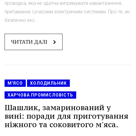
проводка, яка не здатна витримувати навантаження,
притаманне сучасним електричним системам. Про те, як
безпечно екс...
ЧИТАТИ ДАЛІ
М'ЯСО
ХОЛОДИЛЬНИК
ХАРЧОВА ПРОМИСЛОВІСТЬ
Шашлик, замаринований у
вині: поради для приготування
ніжного та соковитого м'яса.