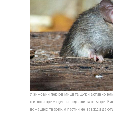
У зимовий період миші та щури активно нам
житлові приміщення, підвали та комори. Ви
домашніх тварин, а пастки не завжди дають