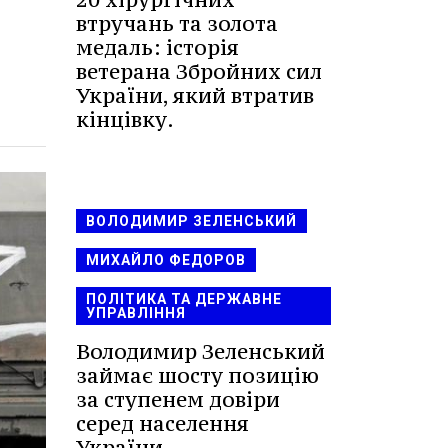
втручань та золота
медаль: історія
ветерана Збройних сил
України, який втратив
кінцівку.
ВОЛОДИМИР ЗЕЛЕНСЬКИЙ
МИХАЙЛО ФЕДОРОВ
ПОЛІТИКА ТА ДЕРЖАВНЕ
УПРАВЛІННЯ
Володимир Зеленський
займає шосту позицію
за ступенем довіри
серед населення
України.