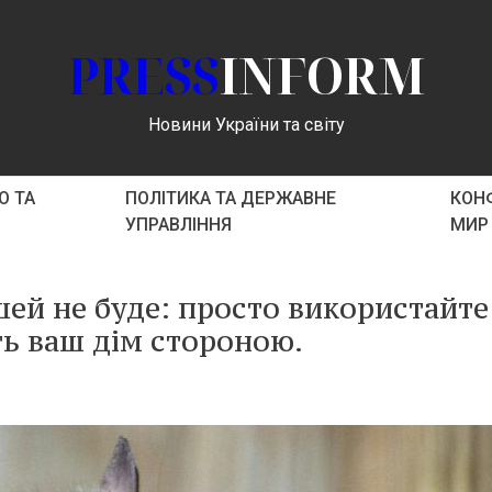
PRESS
INFORM
Новини України та світу
О ТА
ПОЛІТИКА ТА ДЕРЖАВНЕ
КОНФ
УПРАВЛІННЯ
МИР
ей не буде: просто використайте
ть ваш дім стороною.