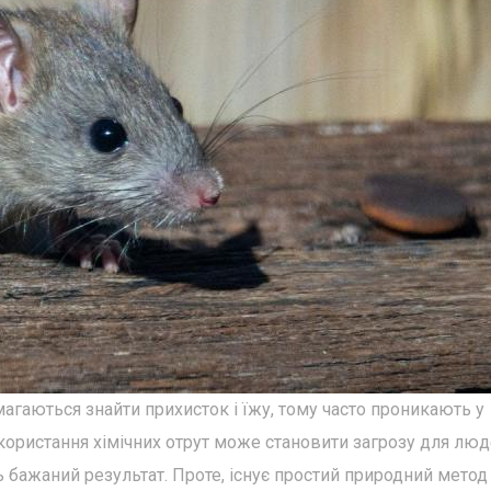
агаються знайти прихисток і їжу, тому часто проникають у
користання хімічних отрут може становити загрозу для люд
 бажаний результат. Проте, існує простий природний метод