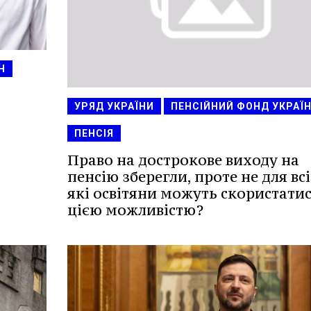
Н
УРЯД УКРАЇНИ
ПЕНСІЙНИЙ ФОНД УКРАЇ
ПЕНСІЯ
Право на дострокове виходу на
пенсію зберегли, проте не для всі
які освітяни можуть скористати
цією можливістю?