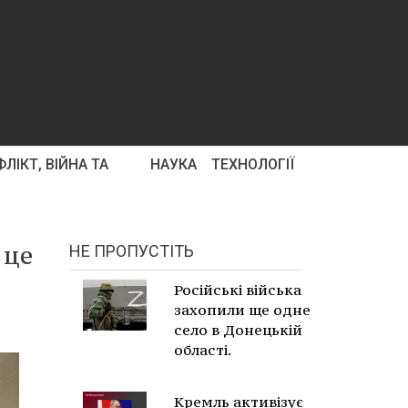
ЛІКТ, ВІЙНА ТА
НАУКА
ТЕХНОЛОГІЇ
 це
НЕ ПРОПУСТІТЬ
Російські війська
захопили ще одне
село в Донецькій
області.
Кремль активізує