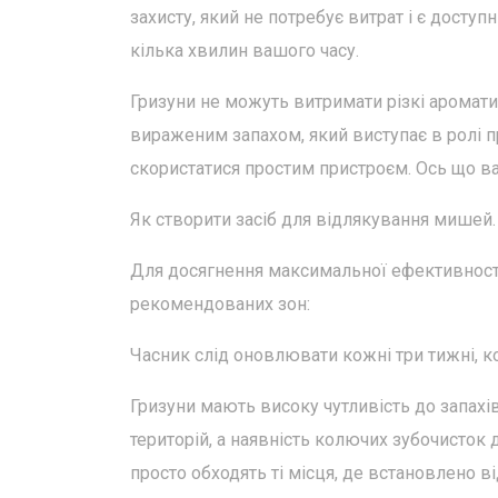
захисту, який не потребує витрат і є доступ
кілька хвилин вашого часу.
Гризуни не можуть витримати різкі аромат
вираженим запахом, який виступає в ролі 
скористатися простим пристроєм. Ось що в
Як створити засіб для відлякування мишей.
Для досягнення максимальної ефективності 
рекомендованих зон:
Часник слід оновлювати кожні три тижні, к
Гризуни мають високу чутливість до запахів
територій, а наявність колючих зубочисток
просто обходять ті місця, де встановлено в