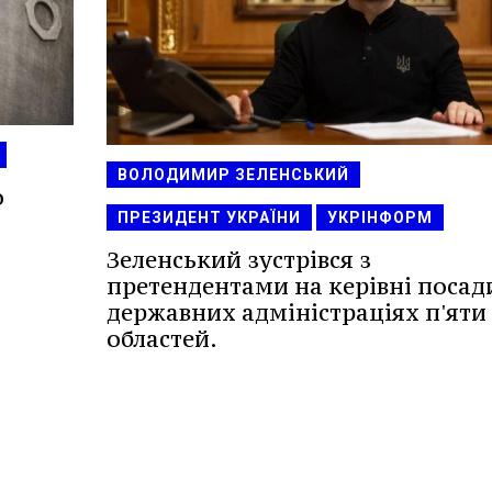
ВОЛОДИМИР ЗЕЛЕНСЬКИЙ
о
и
ПРЕЗИДЕНТ УКРАЇНИ
УКРІНФОРМ
Зеленський зустрівся з
претендентами на керівні посад
державних адміністраціях п'яти
областей.