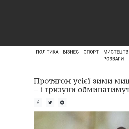
ПОЛІТИКА
БІЗНЕС
СПОРТ
МИСТЕЦТВ
РОЗВАГИ
Протягом усієї зими миш
– і гризуни обминатиму