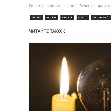
Головна перевага -- повна безпека, відсутні
ТОКСИН
АРОМАТ
ТВАРИНА
ГРИЗУН
ГОРОБЕЦЬ (РІ
ЧИТАЙТЕ ТАКОЖ