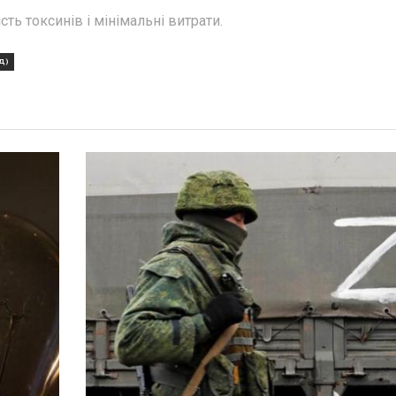
сть токсинів і мінімальні витрати.
Д)