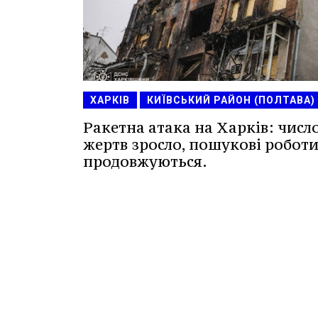
ХАРКІВ
КИЇВСЬКИЙ РАЙОН (ПОЛТАВА)
Ракетна атака на Харків: числ
жертв зросло, пошукові робот
продовжуються.