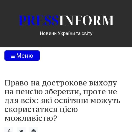
PRESS
INFORM
Новини України та світу
Меню
Право на дострокове виходу
на пенсію зберегли, проте не
для всіх: які освітяни можуть
скористатися цією
можливістю?