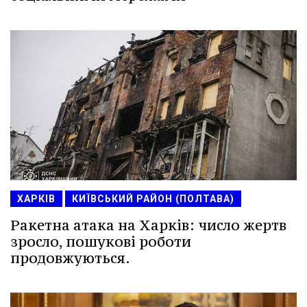
ХАРКІВ
КИЇВСЬКИЙ РАЙОН (ПОЛТАВА)
Ракетна атака на Харків: число жертв
зросло, пошукові роботи
продовжуються.