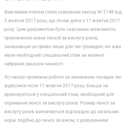
Важливим етапом стало ухвалення закону № 2148 від
3 жовтня 2017 року, що почав діяти з 11 жовтня 2017
року. Цим документом було скасовано можливість
призначення нових пенсій за вислугу років,
залишивши це право лише для тих громадян, які вже
мали необхідний спеціальний стаж на момент
набрання законом чинності.
Усі часові проміжки роботи на зазначених посадах, які
відбулися після 11 жовтня 2017 року, більше не
враховуються у спеціальний стаж, необхідний для
отримання пенсії за вислугу років. Розмір пенсії за
вислугу років визначається відповідно до загальних
норм, подібно до пенсії за віком, з урахуванням: