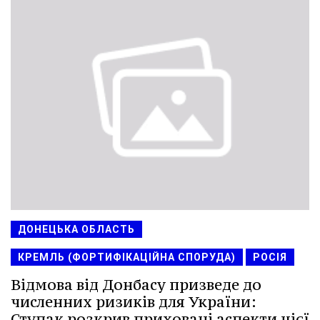
ДОНЕЦЬКА ОБЛАСТЬ
КРЕМЛЬ (ФОРТИФІКАЦІЙНА СПОРУДА)
РОСІЯ
Відмова від Донбасу призведе до
численних ризиків для України:
Ступак розкрив приховані аспекти цієї