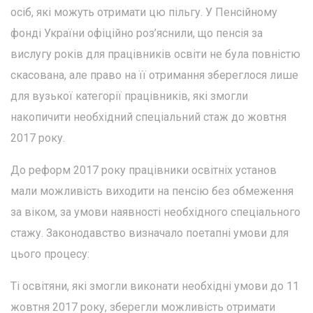
осіб, які можуть отримати цю пільгу. У Пенсійному
фонді України офіційно роз’яснили, що пенсія за
вислугу років для працівників освіти не була повністю
скасована, але право на її отримання збереглося лише
для вузької категорії працівників, які змогли
накопичити необхідний спеціальний стаж до жовтня
2017 року.
До реформ 2017 року працівники освітніх установ
мали можливість виходити на пенсію без обмеження
за віком, за умови наявності необхідного спеціального
стажу. Законодавство визначало поетапні умови для
цього процесу:
Ті освітяни, які змогли виконати необхідні умови до 11
жовтня 2017 року, зберегли можливість отримати