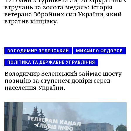
17 годин з турнікетами, 20 хірургічних
втручань та золота медаль: історія
ветерана Збройних сил України, який
втратив кінцівку.
ВОЛОДИМИР ЗЕЛЕНСЬКИЙ
МИХАЙЛО ФЕДОРОВ
ПОЛІТИКА ТА ДЕРЖАВНЕ УПРАВЛІННЯ
Володимир Зеленський займає шосту
позицію за ступенем довіри серед
населення України.