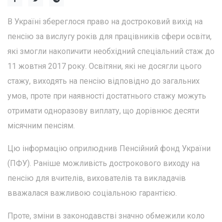
В Україні збереглося право на достроковий вихід на
пенсію за вислугу років для працівників сфери освіти,
які змогли накопичити необхідний спеціальний стаж до
11 жовтня 2017 року. Освітяни, які не досягли цього
стажу, виходять на пенсію відповідно до загальних
умов, проте при наявності достатнього стажу можуть
отримати одноразову виплату, що дорівнює десяти
місячним пенсіям.
Цю інформацію оприлюднив Пенсійний фонд України
(ПФУ). Раніше можливість дострокового виходу на
пенсію для вчителів, вихователів та викладачів
вважалася важливою соціальною гарантією.
Проте, зміни в законодавстві значно обмежили коло