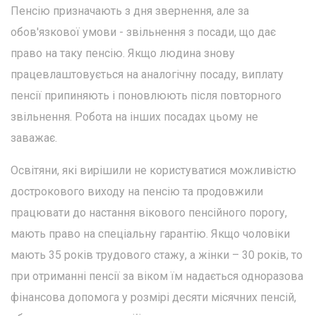
Пенсію призначають з дня звернення, але за
обов'язкової умови - звільнення з посади, що дає
право на таку пенсію. Якщо людина знову
працевлаштовується на аналогічну посаду, виплату
пенсії припиняють і поновлюють після повторного
звільнення. Робота на інших посадах цьому не
заважає.
Освітяни, які вирішили не користуватися можливістю
дострокового виходу на пенсію та продовжили
працювати до настання вікового пенсійного порогу,
мають право на спеціальну гарантію. Якщо чоловіки
мають 35 років трудового стажу, а жінки – 30 років, то
при отриманні пенсії за віком їм надається одноразова
фінансова допомога у розмірі десяти місячних пенсій,