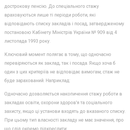
дострокову пенсію. До спеціального стажу
враховуються лише ті періоди роботи, які
відповідають списку закладів і посад, затвердженому
постановою Кабінету Міністрів України № 909 від 4
листопада 1993 року.
Ключовий момент полягає в тому, що одночасно
перевіряються як заклад, так і посада. Якщо хоча б
один з цих критеріїв не відповідає вимогам, стаж не
буде зарахований. Наприклад:
Одночасно дозволяється накопичення стажу роботи в
закладах освіти, охорони здоров'я та соціального
захисту, якщо ці установи входять до вказаного списку.
При цьому тип власності закладу не має значення, про
що слід окремо підкреслити: