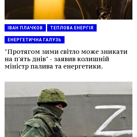
ІВАН ПЛАЧКОВ
ТЕПЛОВА ЕНЕРГІЯ
ЕНЕРГЕТИЧНА ГАЛУЗЬ
"Протягом зими світло може зникати
на п'ять днів" - заявив колишній
міністр палива та енергетики.