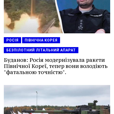
РОСІЯ
ПІВНІЧНА КОРЕЯ
БЕЗПІЛОТНИЙ ЛІТАЛЬНИЙ АПАРАТ
Буданов: Росія модернізувала ракети
Північної Кореї, тепер вони володіють
"фатальною точністю".