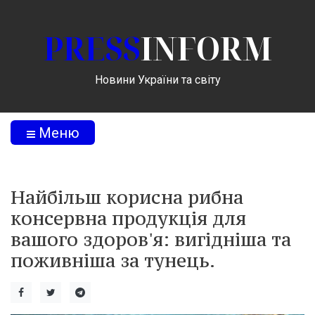
PRESS
INFORM
Новини України та світу
Меню
Найбільш корисна рибна
консервна продукція для
вашого здоров'я: вигідніша та
поживніша за тунець.