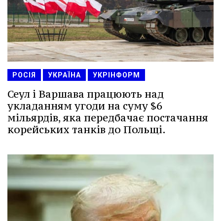
РОСІЯ
УКРАЇНА
УКРІНФОРМ
Сеул і Варшава працюють над
укладанням угоди на суму $6
мільярдів, яка передбачає постачання
корейських танків до Польщі.