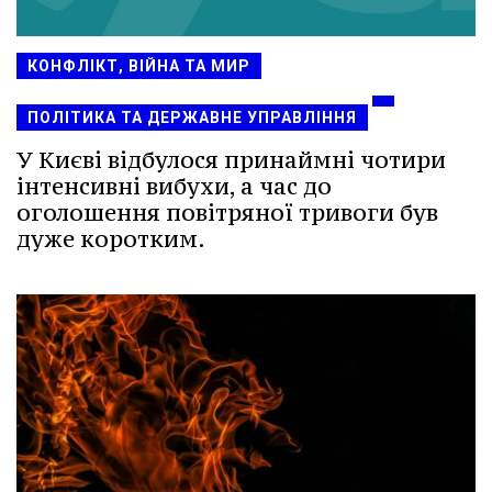
КОНФЛІКТ, ВІЙНА ТА МИР
ПОЛІТИКА ТА ДЕРЖАВНЕ УПРАВЛІННЯ
У Києві відбулося принаймні чотири
інтенсивні вибухи, а час до
оголошення повітряної тривоги був
дуже коротким.