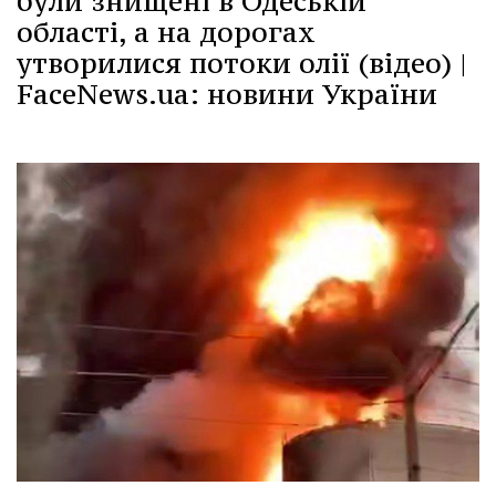
були знищені в Одеській
області, а на дорогах
утворилися потоки олії (відео) |
FaceNews.ua: новини України