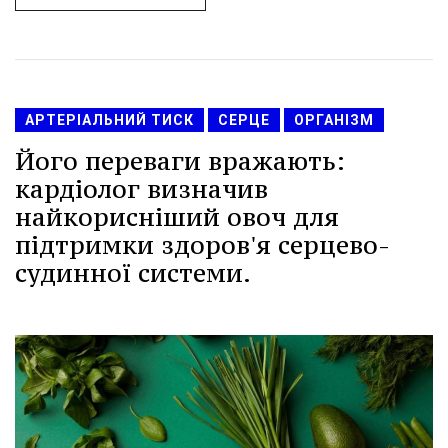
АРТЕРІАЛЬНИЙ ТИСК
СЕРЦЕ
ОРГАНІЗМ
Його переваги вражають:
кардіолог визначив
найкорисніший овоч для
підтримки здоров'я серцево-
судинної системи.