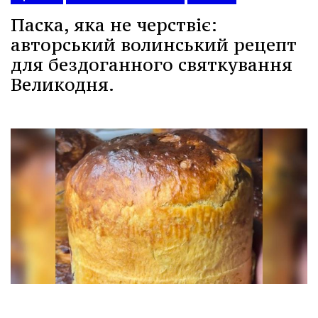
Паска, яка не черствіє:
авторський волинський рецепт
для бездоганного святкування
Великодня.