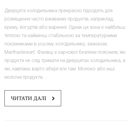
Дверцята холодильника прекрасно підходять для
розміщення часто вживаних продуктів, наприклад,
крему, йогуртів або варення. Однак ця зона є найбільш
теплою та найменш стабільною за температурними
показниками в усьому холодильнику, зазначає
Marthastewart. Фахівці з харчової безпеки пояснили, які
продукти не слід тримати на дверцятах холодильника, а
які, навпаки, варто зберігати там. Молоко або інші
молочні продукти, ...
ЧИТАТИ ДАЛІ