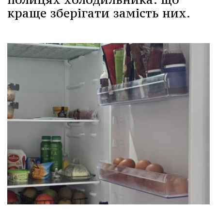
краще зберігати замість них.