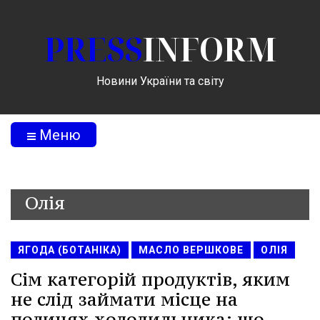
PRESS
INFORM
Новини України та світу
Меню
Олія
ЯГОДА (БОТАНІКА)
МАСЛО ВЕРШКОВЕ
ОЛІЯ
Сім категорій продуктів, яким
не слід займати місце на
полицях холодильника: що