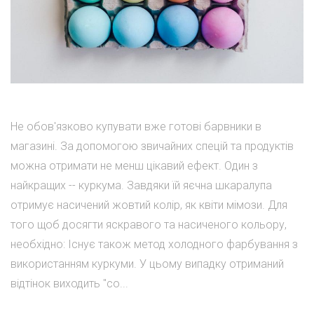
Не обов'язково купувати вже готові барвники в
магазині. За допомогою звичайних спецій та продуктів
можна отримати не менш цікавий ефект. Один з
найкращих -- куркума. Завдяки їй яєчна шкаралупа
отримує насичений жовтий колір, як квіти мімози. Для
того щоб досягти яскравого та насиченого кольору,
необхідно: Існує також метод холодного фарбування з
використанням куркуми. У цьому випадку отриманий
відтінок виходить "со...