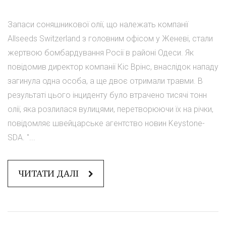
Запаси соняшникової олії, що належать компанії
Allseeds Switzerland з головним офісом у Женеві, стали
жертвою бомбардування Росії в районі Одеси. Як
повідомив директор компанії Кіс Врінс, внаслідок нападу
загинула одна особа, а ще двоє отримали травми. В
результаті цього інциденту було втрачено тисячі тонн
олії, яка розлилася вулицями, перетворюючи їх на річки,
повідомляє швейцарське агентство новин Keystone-
SDA. "...
ЧИТАТИ ДАЛІ