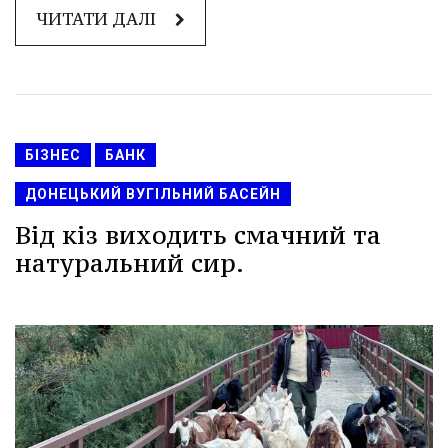
ЧИТАТИ ДАЛІ
БІЗНЕС
БАНК
ДОНЕЦЬКИЙ ВУГІЛЬНИЙ БАСЕЙН
Від кіз виходить смачний та
натуральний сир.