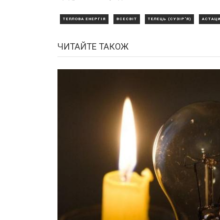
ТЕПЛОВА ЕНЕРГІЯ
ВСЕСВІТ
ТЕЛЕЦЬ (СУЗІР'Я)
АСТАЦ
ЧИТАЙТЕ ТАКОЖ