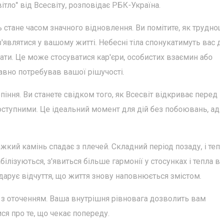
тло" від Всесвіту, розповідає РБК-Україна.
 стане часом значного відновлення. Ви помітите, як трудно
'являтися у вашому житті. Небесні тіла спонукатимуть вас 
тати. Це може стосуватися кар'єри, особистих взаємин або
авно потребував вашої рішучості.
іння. Ви станете свідком того, як Всесвіт відкриває перед
доступними. Це ідеальний момент для дій без побоювань, а
кий камінь спадає з плечей. Складний період позаду, і теп
білізуються, з'явиться більше гармонії у стосунках і тепла в
одарує відчуття, що життя знову наповнюється змістом.
 з оточенням. Ваша внутрішня рівновага дозволить вам
ся про те, що чекає попереду.