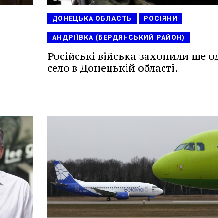
ДОНЕЦЬКА ОБЛАСТЬ
РОСІЯНИ
АНДРІЇВКА (БЕРДЯНСЬКИЙ РАЙОН)
Російські війська захопили ще о
село в Донецькій області.