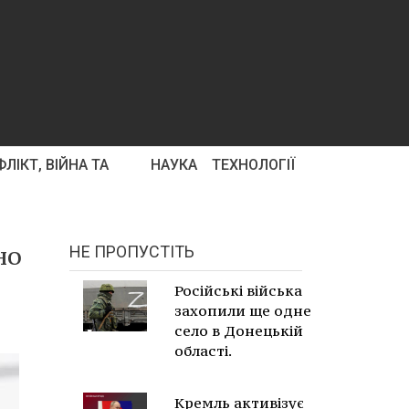
ЛІКТ, ВІЙНА ТА
НАУКА
ТЕХНОЛОГІЇ
но
НЕ ПРОПУСТІТЬ
Російські війська
захопили ще одне
село в Донецькій
області.
Кремль активізує