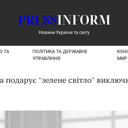
PRESS
INFORM
Новини України та світу
О ТА
ПОЛІТИКА ТА ДЕРЖАВНЕ
КОНФ
УПРАВЛІННЯ
МИР
а подарує "зелене світло" виключ